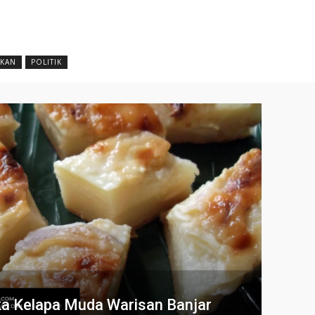
IKAN
POLITIK
gka Kelapa Muda Warisan Banjar