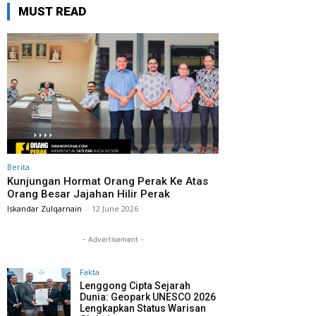
MUST READ
Berita
Kunjungan Hormat Orang Perak Ke Atas
Orang Besar Jajahan Hilir Perak
Iskandar Zulqarnain
-
12 June 2026
- Advertisement -
Fakta
Lenggong Cipta Sejarah
Dunia: Geopark UNESCO 2026
Lengkapkan Status Warisan