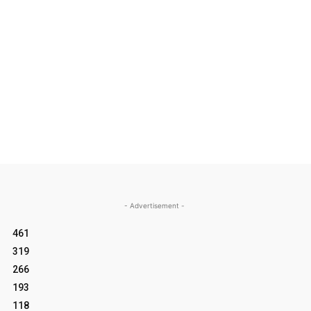
- Advertisement -
461
319
266
193
118