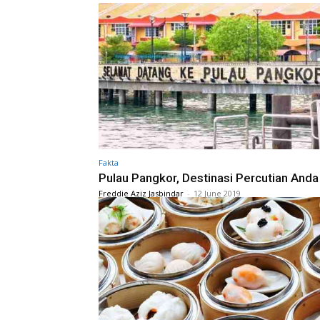
Fakta
Pulau Pangkor, Destinasi Percutian Anda
Freddie Aziz Jasbindar
-
12 June 2019