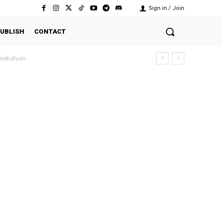
Sign in / Join
UBLISH
CONTACT
ekutuan