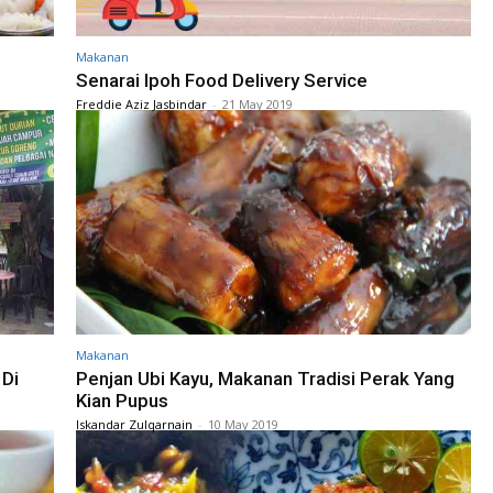
Makanan
Senarai Ipoh Food Delivery Service
Freddie Aziz Jasbindar
-
21 May 2019
Makanan
 Di
Penjan Ubi Kayu, Makanan Tradisi Perak Yang
Kian Pupus
Iskandar Zulqarnain
-
10 May 2019