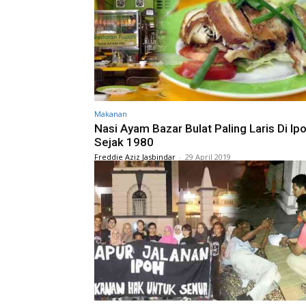
Makanan
Nasi Ayam Bazar Bulat Paling Laris Di Ip
Sejak 1980
Freddie Aziz Jasbindar
-
29 April 2019