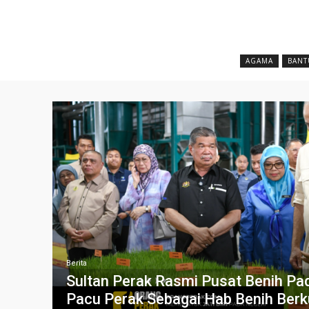
AGAMA
BANT
Berita
Sultan Perak Rasmi Pusat Benih Pa
Pacu Perak Sebagai Hab Benih Berku