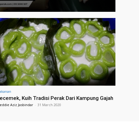
akanan
ecemek, Kuih Tradisi Perak Dari Kampung Gajah
eddie Aziz Jasbindar
-
31 March 2020