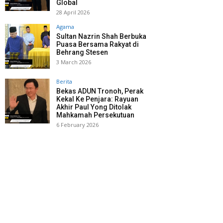
Global
28 April 2026
Agama
Sultan Nazrin Shah Berbuka
Puasa Bersama Rakyat di
Behrang Stesen
3 March 2026
Berita
Bekas ADUN Tronoh, Perak
Kekal Ke Penjara: Rayuan
Akhir Paul Yong Ditolak
Mahkamah Persekutuan
6 February 2026