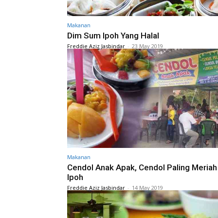
Makanan
Dim Sum Ipoh Yang Halal
Freddie Aziz Jasbindar
-
23 May 2019
Makanan
Cendol Anak Apak, Cendol Paling Meriah
Ipoh
Freddie Aziz Jasbindar
-
14 May 2019