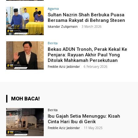
Agama
Sultan Nazrin Shah Berbuka Puasa
Bersama Rakyat di Behrang Stesen
Iskandar Zulqarnain
-
3 March 2026
Berita
Bekas ADUN Tronoh, Perak Kekal Ke
Penjara: Rayuan Akhir Paul Yong
Ditolak Mahkamah Persekutuan
Freddie Aziz Jasbindar
-
6 February 2026
MOH BACA!
Berita
Ibu Gajah Setia Menunggu: Kisah
Cinta Hari Ibu di Gerik
Freddie Aziz Jasbindar
-
11 May 2025