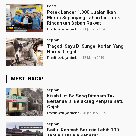
Berita
Perak Lancar 1,000 Jualan Ikan
Murah Sepanjang Tahun Ini Untuk
Ringankan Beban Rakyat
Freddie Aziz Jasbindar
-
21 January 2026
Sejarah
Tragedi Sayu Di Sungai Kerian Yang
Harus Diingati
Freddie Aziz Jasbindar
-
13 March 2019
MESTI BACA!
Sejarah
Kisah Lim Bo Seng Ditanam Tak
Bertanda Di Belakang Penjara Batu
Gajah
Freddie Aziz Jasbindar
-
28 January 2019
Sejarah
Baitul Rahmah Berusia Lebih 100
Tahun Di Kuala Kangsar