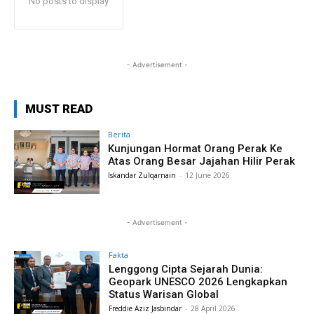
No posts to display
- Advertisement -
MUST READ
Berita
Kunjungan Hormat Orang Perak Ke
Atas Orang Besar Jajahan Hilir Perak
Iskandar Zulqarnain
-
12 June 2026
- Advertisement -
Fakta
Lenggong Cipta Sejarah Dunia:
Geopark UNESCO 2026 Lengkapkan
Status Warisan Global
Freddie Aziz Jasbindar
-
28 April 2026