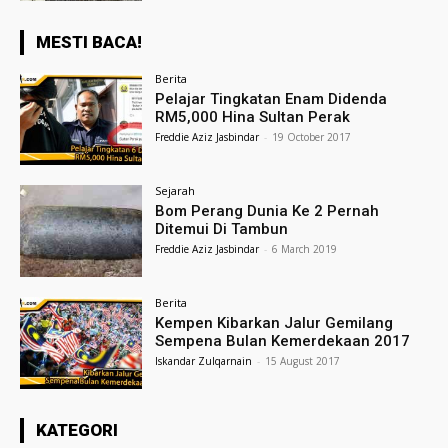
MESTI BACA!
Berita
Pelajar Tingkatan Enam Didenda
RM5,000 Hina Sultan Perak
Freddie Aziz Jasbindar
-
19 October 2017
Sejarah
Bom Perang Dunia Ke 2 Pernah
Ditemui Di Tambun
Freddie Aziz Jasbindar
-
6 March 2019
Berita
Kempen Kibarkan Jalur Gemilang
Sempena Bulan Kemerdekaan 2017
Iskandar Zulqarnain
-
15 August 2017
KATEGORI