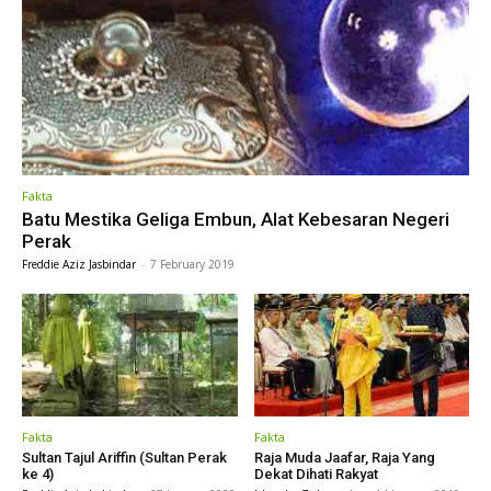
Fakta
Batu Mestika Geliga Embun, Alat Kebesaran Negeri
Perak
Freddie Aziz Jasbindar
-
7 February 2019
Fakta
Fakta
Sultan Tajul Ariffin (Sultan Perak
Raja Muda Jaafar, Raja Yang
ke 4)
Dekat Dihati Rakyat