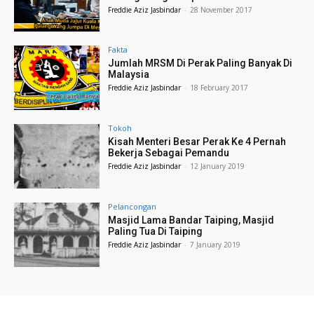
Freddie Aziz Jasbindar
-
28 November 2017
Fakta
Jumlah MRSM Di Perak Paling Banyak Di
Malaysia
Freddie Aziz Jasbindar
-
18 February 2017
Tokoh
Kisah Menteri Besar Perak Ke 4 Pernah
Bekerja Sebagai Pemandu
Freddie Aziz Jasbindar
-
12 January 2019
Pelancongan
Masjid Lama Bandar Taiping, Masjid
Paling Tua Di Taiping
Freddie Aziz Jasbindar
-
7 January 2019