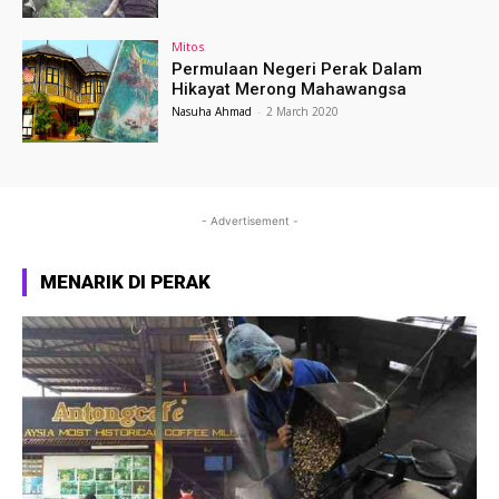
Mitos
Permulaan Negeri Perak Dalam
Hikayat Merong Mahawangsa
Nasuha Ahmad
-
2 March 2020
- Advertisement -
MENARIK DI PERAK