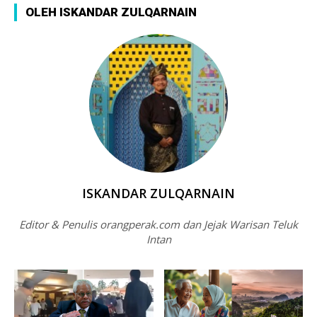
OLEH ISKANDAR ZULQARNAIN
ISKANDAR ZULQARNAIN
Editor & Penulis orangperak.com dan Jejak Warisan Teluk
Intan