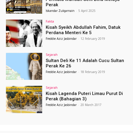
Perak
Iskandar Zulqarnain
-
5 April 2025
Fakta
Kisah Syeikh Abdullah Fahim, Datuk
Perdana Menteri Ke 5
Freddie Aziz Jasbindar
-
12 February 2019
Sejarah
Sultan Deli Ke 11 Adalah Cucu Sultan
Perak Ke 26
Freddie Aziz Jasbindar
-
18 February 2019
Sejarah
Kisah Lagenda Puteri Limau Purut Di
Perak (Bahagian 3)
Freddie Aziz Jasbindar
-
20 March 2017