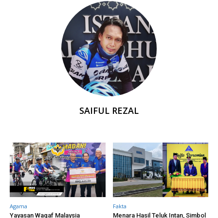
SAIFUL REZAL
Agama
Fakta
Yayasan Waqaf Malaysia
Menara Hasil Teluk Intan, Simbol