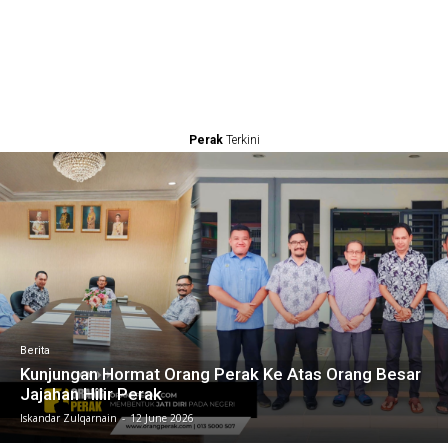
Perak
Terkini
Berita
Kunjungan Hormat Orang Perak Ke Atas Orang Besar
Jajahan Hilir Perak
Iskandar Zulqarnain
-
12 June 2026