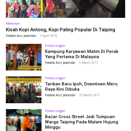
Makanan
Kisah Kopi Antong, Kopi Paling Popular Di Taiping
Freddie Aziz Jasbindar
-
3 April 2019
Pelancongan
Kampung Karyawan Malim Di Perak
Yang Pertama Di Malaysia
Freddie Aziz Jasbindar
-
6 March 2017
Pelancongan
Tarikan Baru Ipoh, Downtown Meru
Raya Kini Dibuka
Freddie Aziz Jasbindar
-
25 March 2017
Pelancongan
Bazar Cross Street Jadi Tumpuan
Warga Taiping Pada Malam Hujung
Minggu