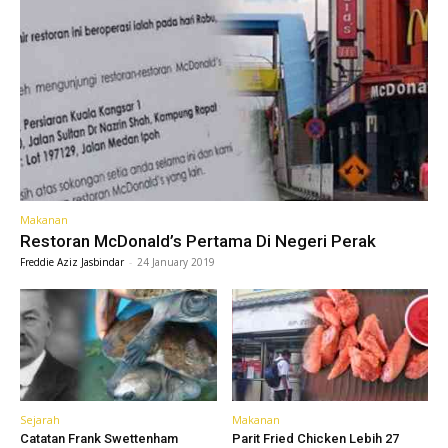
Makanan
Restoran McDonald’s Pertama Di Negeri Perak
Freddie Aziz Jasbindar
-
24 January 2019
Sejarah
Makanan
Catatan Frank Swettenham
Parit Fried Chicken Lebih 27