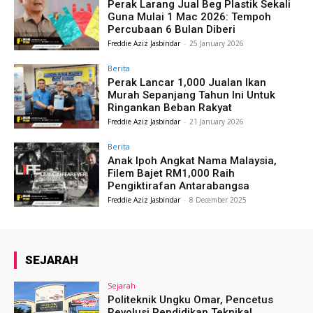
Perak Larang Jual Beg Plastik Sekali
Guna Mulai 1 Mac 2026: Tempoh
Percubaan 6 Bulan Diberi
Freddie Aziz Jasbindar
-
25 January 2026
Berita
Perak Lancar 1,000 Jualan Ikan
Murah Sepanjang Tahun Ini Untuk
Ringankan Beban Rakyat
Freddie Aziz Jasbindar
-
21 January 2026
Berita
Anak Ipoh Angkat Nama Malaysia,
Filem Bajet RM1,000 Raih
Pengiktirafan Antarabangsa
Freddie Aziz Jasbindar
-
8 December 2025
SEJARAH
Sejarah
Politeknik Ungku Omar, Pencetus
Revolusi Pendidikan Teknikal