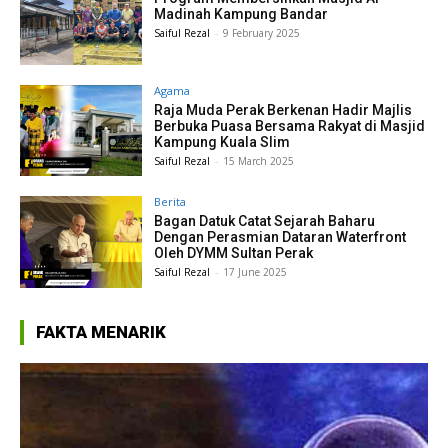
Madinah Kampung Bandar
Saiful Rezal
-
9 February 2025
Agama
Raja Muda Perak Berkenan Hadir Majlis
Berbuka Puasa Bersama Rakyat di Masjid
Kampung Kuala Slim
Saiful Rezal
-
15 March 2025
Berita
Bagan Datuk Catat Sejarah Baharu
Dengan Perasmian Dataran Waterfront
Oleh DYMM Sultan Perak
Saiful Rezal
-
17 June 2025
FAKTA MENARIK