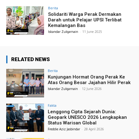
Berita
Solidariti Warga Perak Dermakan
Darah untuk Pelajar UPSI Terlibat
Kemalangan Bas
Iskandar Zulqarnain
-
11 June 2025
RELATED NEWS
Berita
Kunjungan Hormat Orang Perak Ke
Atas Orang Besar Jajahan Hilir Perak
Iskandar Zulqarnain
-
12 June 2026
Fakta
Lenggong Cipta Sejarah Dunia:
Geopark UNESCO 2026 Lengkapkan
Status Warisan Global
Freddie Aziz Jasbindar
-
28 April 2026