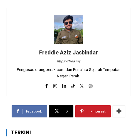
Freddie Aziz Jasbindar
https://fred.my
Pengasas orangperak.com dan Pencinta Sejarah Tempatan
Negeri Perak.
Facebook
X
Pinterest
TERKINI