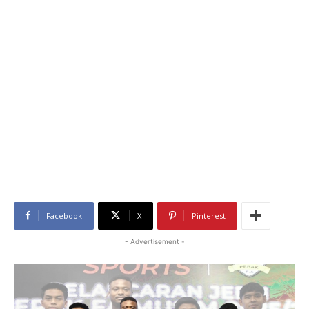
Facebook
X
Pinterest
- Advertisement -