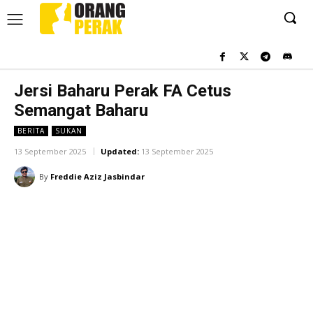
Jersi Baharu Perak FA Cetus
Semangat Baharu
BERITA
SUKAN
13 September 2025
Updated:
13 September 2025
By
Freddie Aziz Jasbindar