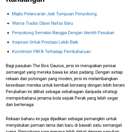
Majlis Pelancaran Jadi Tumpuan Penyokong
Warna Tradisi Diberi Nafas Baru
Penyokong Semakin Bangga Dengan Identiti Pasukan
Inspirasi Untuk Prestasi Lebih Baik
Komitmen PAFA Terhadap Pembaharuan
Bagi pasukan The Bos Gaurus, jersi ini merupakan perisai
semangat yang mereka bawa ke atas padang. Dengan setiap
rekaan dan potongan yang moden, jersi ini melambangkan
kesediaan mereka untuk kembali bersaing dengan lebih berani.
Perubahan ini dilihat sebagai sebahagian daripada strategi
memperbaharui jenama bola sepak Perak yang lebih segar
dan bertenaga.
Rekaan baharu ini juga dijadikan sebagai pemangkin untuk
menyatukan pemain lama dan baru di bawah satu semangat
juang. Penyokong juga merasa lebih dekat dengan pasukan