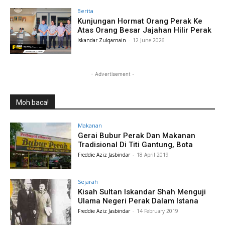
Berita
Kunjungan Hormat Orang Perak Ke
Atas Orang Besar Jajahan Hilir Perak
Iskandar Zulqarnain
-
12 June 2026
- Advertisement -
Moh baca!
Makanan
Gerai Bubur Perak Dan Makanan
Tradisional Di Titi Gantung, Bota
Freddie Aziz Jasbindar
-
18 April 2019
Sejarah
Kisah Sultan Iskandar Shah Menguji
Ulama Negeri Perak Dalam Istana
Freddie Aziz Jasbindar
-
14 February 2019