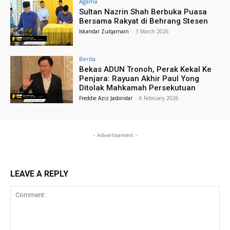
Agama
Sultan Nazrin Shah Berbuka Puasa
Bersama Rakyat di Behrang Stesen
Iskandar Zulqarnain
-
3 March 2026
Berita
Bekas ADUN Tronoh, Perak Kekal Ke
Penjara: Rayuan Akhir Paul Yong
Ditolak Mahkamah Persekutuan
Freddie Aziz Jasbindar
-
6 February 2026
- Advertisement -
LEAVE A REPLY