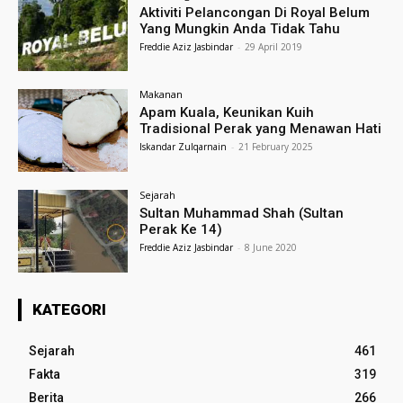
Aktiviti Pelancongan Di Royal Belum
Yang Mungkin Anda Tidak Tahu
Freddie Aziz Jasbindar
-
29 April 2019
Makanan
Apam Kuala, Keunikan Kuih
Tradisional Perak yang Menawan Hati
Iskandar Zulqarnain
-
21 February 2025
Sejarah
Sultan Muhammad Shah (Sultan
Perak Ke 14)
Freddie Aziz Jasbindar
-
8 June 2020
KATEGORI
Sejarah
461
Fakta
319
Berita
266