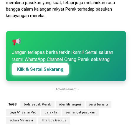
membina pasukan yang kuat, tetapi juga melahirkan rasa
bangga dalam kalangan rakyat Perak terhadap pasukan
kesayangan mereka.
Jangan terlepas berita terkini kami! Sertai saluran
rasmi WhatsApp Channel Orang Perak sekarang.
Klik & Sertai Sekarang
- Advertisement -
TAGS
bola sepak Perak
identiti negeri
jersi baharu
Liga A1 Semi Pro
perak fa
semangat pasukan
sukan Malaysia
The Bos Gaurus