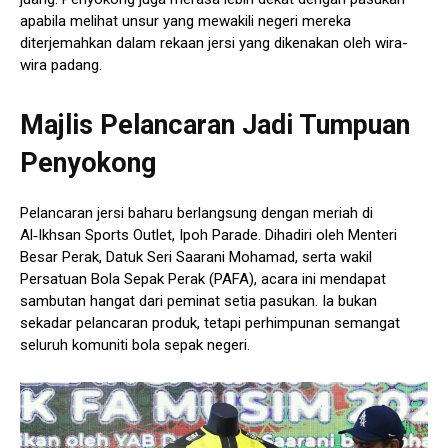
apabila melihat unsur yang mewakili negeri mereka
diterjemahkan dalam rekaan jersi yang dikenakan oleh wira-
wira padang.
Majlis Pelancaran Jadi Tumpuan
Penyokong
Pelancaran jersi baharu berlangsung dengan meriah di
Al‑Ikhsan Sports Outlet, Ipoh Parade. Dihadiri oleh Menteri
Besar Perak, Datuk Seri Saarani Mohamad, serta wakil
Persatuan Bola Sepak Perak (PAFA), acara ini mendapat
sambutan hangat dari peminat setia pasukan. Ia bukan
sekadar pelancaran produk, tetapi perhimpunan semangat
seluruh komuniti bola sepak negeri.