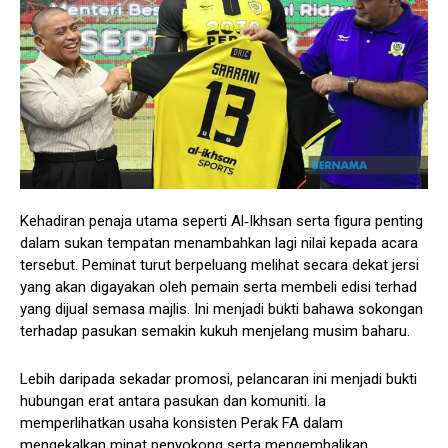
Kehadiran penaja utama seperti Al‑Ikhsan serta figura penting
dalam sukan tempatan menambahkan lagi nilai kepada acara
tersebut. Peminat turut berpeluang melihat secara dekat jersi
yang akan digayakan oleh pemain serta membeli edisi terhad
yang dijual semasa majlis. Ini menjadi bukti bahawa sokongan
terhadap pasukan semakin kukuh menjelang musim baharu.
Lebih daripada sekadar promosi, pelancaran ini menjadi bukti
hubungan erat antara pasukan dan komuniti. Ia
memperlihatkan usaha konsisten Perak FA dalam
mengekalkan minat penyokong serta mengembalikan