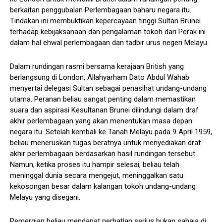
berkaitan penggubalan Perlembagaan baharu negara itu.
Tindakan ini membuktikan kepercayaan tinggi Sultan Brunei
terhadap kebijaksanaan dan pengalaman tokoh dari Perak ini
dalam hal ehwal perlembagaan dan tadbir urus negeri Melayu.
Dalam rundingan rasmi bersama kerajaan British yang
berlangsung di London, Allahyarham Dato Abdul Wahab
menyertai delegasi Sultan sebagai penasihat undang-undang
utama. Peranan beliau sangat penting dalam memastikan
suara dan aspirasi Kesultanan Brunei dilindungi dalam draf
akhir perlembagaan yang akan menentukan masa depan
negara itu. Setelah kembali ke Tanah Melayu pada 9 April 1959,
beliau meneruskan tugas beratnya untuk menyediakan draf
akhir perlembagaan berdasarkan hasil rundingan tersebut.
Namun, ketika proses itu hampir selesai, beliau telah
meninggal dunia secara mengejut, meninggalkan satu
kekosongan besar dalam kalangan tokoh undang-undang
Melayu yang disegani.
Pemergian beliau mendapat perhatian serius bukan sahaja di