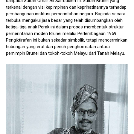
daripada Sultan Omar Ali Saifuddien III, Sultan Brunei yang
terkenal dengan visi kepimpinan dan keprihatinannya terhadap
pembangunan institusi pemerintahan negara. Baginda secara
terbuka mengakui jasa besar yang telah disumbangkan oleh
ketiga-tiga anak Perak ini dalam proses membentuk struktur
pemerintahan moden Brunei melalui Perlembagaan 1959.
Pengiktirafan ini bukan sekadar simbolik, tetapi mencerminkan
hubungan yang erat dan penuh penghormatan antara
pemimpin Brunei dan tokoh-tokoh Melayu dari Tanah Melayu.