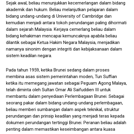
Sejak awal, beliau menunjukkan kecemerlangan dalam bidang
akademik dan hukum. Beliau melanjutkan pelajaran dalam
bidang undang-undang di University of Cambridge dan
kemudian menjadi antara tokoh perundangan paling dihormati
dalam sejarah Malaysia. Kerjaya cemerlang beliau dalam
bidang kehakiman mencapai kemuncaknya apabila beliau
dilantik sebagai Ketua Hakim Negara Malaysia, menjadikan
namanya sinonim dengan integriti dan kebijaksanaan dalam
sistem keadilan negara.
Pada tahun 1959, ketika Brunei sedang dalam proses
membina asas sistem pemerintahan moden, Tun Suffian
ketika itu memegang jawatan sebagai Peguam Agong Malaya,
telah diminta oleh Sultan Omar Ali Saifuddien III untuk
membantu dalam penyediaan Perlembagaan Brunei. Sebagai
seorang pakar dalam bidang undang-undang perlembagaan,
beliau memberi sumbangan dalam aspek teknikal, struktur
perundangan dan prinsip keadilan yang menjadi teras kepada
dokumen perundangan tertinggi Brunei. Peranan beliau adalah
penting dalam memastikan keseimbangan antara kuasa