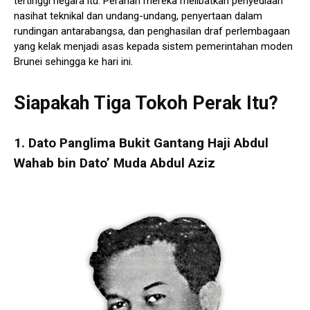
tertinggi negara itu. Peranan mereka melibatkan penyediaan
nasihat teknikal dan undang-undang, penyertaan dalam
rundingan antarabangsa, dan penghasilan draf perlembagaan
yang kelak menjadi asas kepada sistem pemerintahan moden
Brunei sehingga ke hari ini.
Siapakah Tiga Tokoh Perak Itu?
1.
Dato Panglima Bukit Gantang Haji Abdul
Wahab bin Dato’ Muda Abdul Aziz