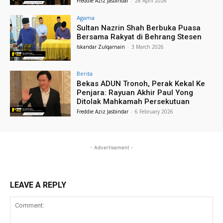
Freddie Aziz Jasbindar
-
28 April 2026
Agama
Sultan Nazrin Shah Berbuka Puasa
Bersama Rakyat di Behrang Stesen
Iskandar Zulqarnain
-
3 March 2026
Berita
Bekas ADUN Tronoh, Perak Kekal Ke
Penjara: Rayuan Akhir Paul Yong
Ditolak Mahkamah Persekutuan
Freddie Aziz Jasbindar
-
6 February 2026
- Advertisement -
LEAVE A REPLY