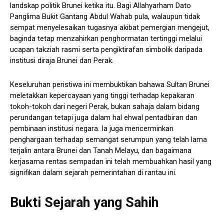
landskap politik Brunei ketika itu. Bagi Allahyarham Dato
Panglima Bukit Gantang Abdul Wahab pula, walaupun tidak
sempat menyelesaikan tugasnya akibat pemergian mengejut,
baginda tetap menzahirkan penghormatan tertinggi melalui
ucapan takziah rasmi serta pengiktirafan simbolik daripada
institusi diraja Brunei dan Perak.
Keseluruhan peristiwa ini membuktikan bahawa Sultan Brunei
meletakkan kepercayaan yang tinggi terhadap kepakaran
tokoh-tokoh dari negeri Perak, bukan sahaja dalam bidang
perundangan tetapi juga dalam hal ehwal pentadbiran dan
pembinaan institusi negara. Ia juga mencerminkan
penghargaan terhadap semangat serumpun yang telah lama
terjalin antara Brunei dan Tanah Melayu, dan bagaimana
kerjasama rentas sempadan ini telah membuahkan hasil yang
signifikan dalam sejarah pemerintahan di rantau ini.
Bukti Sejarah yang Sahih