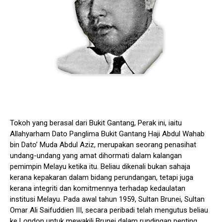
Tokoh yang berasal dari Bukit Gantang, Perak ini, iaitu
Allahyarham Dato Panglima Bukit Gantang Haji Abdul Wahab
bin Dato’ Muda Abdul Aziz, merupakan seorang penasihat
undang-undang yang amat dihormati dalam kalangan
pemimpin Melayu ketika itu. Beliau dikenali bukan sahaja
kerana kepakaran dalam bidang perundangan, tetapi juga
kerana integriti dan komitmennya terhadap kedaulatan
institusi Melayu. Pada awal tahun 1959, Sultan Brunei, Sultan
Omar Ali Saifuddien III, secara peribadi telah mengutus beliau
ke London untuk mewakili Brunei dalam rundingan penting