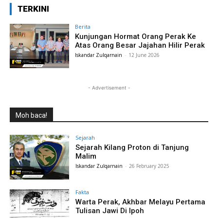
TERKINI
Berita
Kunjungan Hormat Orang Perak Ke
Atas Orang Besar Jajahan Hilir Perak
Iskandar Zulqarnain
-
12 June 2026
- Advertisement -
Moh baca!
Sejarah
Sejarah Kilang Proton di Tanjung
Malim
Iskandar Zulqarnain
-
26 February 2025
Fakta
Warta Perak, Akhbar Melayu Pertama
Tulisan Jawi Di Ipoh