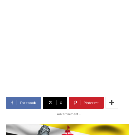
Facebook
X
Pinterest
- Advertisement -