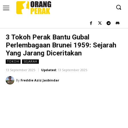
3 Tokoh Perak Bantu Gubal
Perlembagaan Brunei 1959: Sejarah
Yang Jarang Diceritakan
TOKOH
SEJARAH
13 September 2025
Updated:
13 September 2025
By
Freddie Aziz Jasbindar