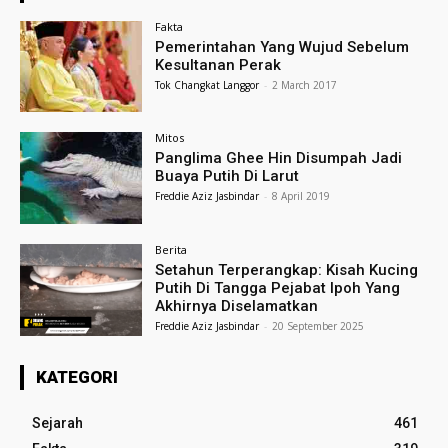
Fakta
Pemerintahan Yang Wujud Sebelum
Kesultanan Perak
Tok Changkat Langgor
-
2 March 2017
Mitos
Panglima Ghee Hin Disumpah Jadi
Buaya Putih Di Larut
Freddie Aziz Jasbindar
-
8 April 2019
Berita
Setahun Terperangkap: Kisah Kucing
Putih Di Tangga Pejabat Ipoh Yang
Akhirnya Diselamatkan
Freddie Aziz Jasbindar
-
20 September 2025
KATEGORI
Sejarah
461