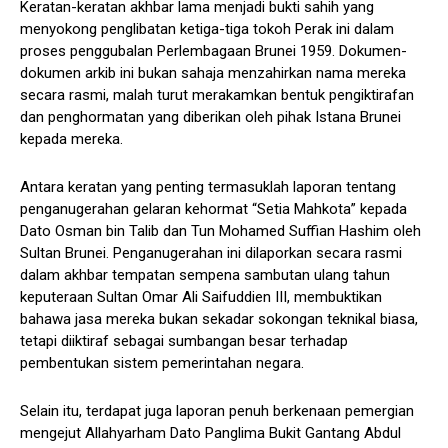
Keratan-keratan akhbar lama menjadi bukti sahih yang
menyokong penglibatan ketiga-tiga tokoh Perak ini dalam
proses penggubalan Perlembagaan Brunei 1959. Dokumen-
dokumen arkib ini bukan sahaja menzahirkan nama mereka
secara rasmi, malah turut merakamkan bentuk pengiktirafan
dan penghormatan yang diberikan oleh pihak Istana Brunei
kepada mereka.
Antara keratan yang penting termasuklah laporan tentang
penganugerahan gelaran kehormat “Setia Mahkota” kepada
Dato Osman bin Talib dan Tun Mohamed Suffian Hashim oleh
Sultan Brunei. Penganugerahan ini dilaporkan secara rasmi
dalam akhbar tempatan sempena sambutan ulang tahun
keputeraan Sultan Omar Ali Saifuddien III, membuktikan
bahawa jasa mereka bukan sekadar sokongan teknikal biasa,
tetapi diiktiraf sebagai sumbangan besar terhadap
pembentukan sistem pemerintahan negara.
Selain itu, terdapat juga laporan penuh berkenaan pemergian
mengejut Allahyarham Dato Panglima Bukit Gantang Abdul