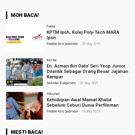
MOH BACA!
Fakta
KPTM Ipoh, Kolej Poly-Tech MARA
Ipoh
Freddie Aziz Jasbindar
-
20 May 2019
Berita
En. Azman Bin Dato’ Seri Yeop Junior
Dilantik Sebagai Orang Besar Jajahan
Kampar
Iskandar Zulqarnain
-
20 May 2025
Hiburan
Kehidupan Awal Mamat Khalid
Sebelum Ceburi Dunia Perfileman
Freddie Aziz Jasbindar
-
14 May 2019
MESTI BACA!