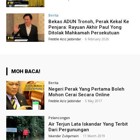
Berita
Bekas ADUN Tronoh, Perak Kekal Ke
Penjara: Rayuan Akhir Paul Yong
Ditolak Mahkamah Persekutuan
Freddie Aziz Jasbindar
-
6 February 2026
MOH BACA!
Berita
Negeri Perak Yang Pertama Boleh
Mohon Cerai Secara Online
Freddie Aziz Jasbindar
-
5 May 2017
Pelancongan
Air Terjun Lata Iskandar Yang Terbit
Dari Pergunungan
Iskandar Zulqarnain
-
11 March 2019