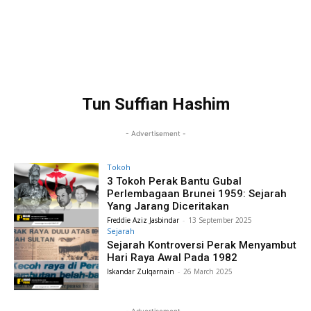
Tun Suffian Hashim
- Advertisement -
Tokoh
3 Tokoh Perak Bantu Gubal
Perlembagaan Brunei 1959: Sejarah
Yang Jarang Diceritakan
Freddie Aziz Jasbindar
-
13 September 2025
Sejarah
Sejarah Kontroversi Perak Menyambut
Hari Raya Awal Pada 1982
Iskandar Zulqarnain
-
26 March 2025