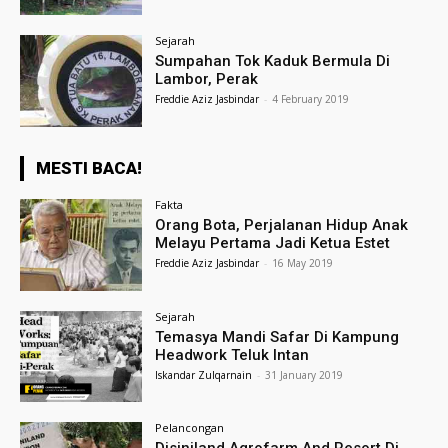
Sejarah
Sumpahan Tok Kaduk Bermula Di
Lambor, Perak
Freddie Aziz Jasbindar
-
4 February 2019
MESTI BACA!
Fakta
Orang Bota, Perjalanan Hidup Anak
Melayu Pertama Jadi Ketua Estet
Freddie Aziz Jasbindar
-
16 May 2019
Sejarah
Temasya Mandi Safar Di Kampung
Headwork Teluk Intan
Iskandar Zulqarnain
-
31 January 2019
Pelancongan