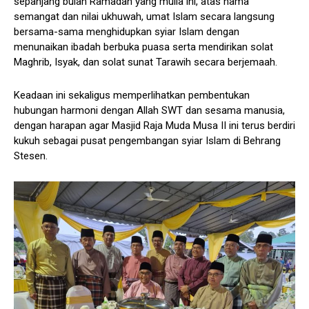
sepanjang bulan Ramadan yang mulia ini, atas nama
semangat dan nilai ukhuwah, umat Islam secara langsung
bersama-sama menghidupkan syiar Islam dengan
menunaikan ibadah berbuka puasa serta mendirikan solat
Maghrib, Isyak, dan solat sunat Tarawih secara berjemaah.
Keadaan ini sekaligus memperlihatkan pembentukan
hubungan harmoni dengan Allah SWT dan sesama manusia,
dengan harapan agar Masjid Raja Muda Musa II ini terus berdiri
kukuh sebagai pusat pengembangan syiar Islam di Behrang
Stesen.