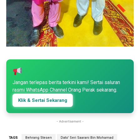
Jangan terlepas berita terkini kami! Sertai saluran
rasmi WhatsApp Channel Orang Perak sekarang.
Klik & Sertai Sekarang
- Advertisement -
TAGS
Behrang Stesen
Dato' Seri Saarani Bin Mohamad