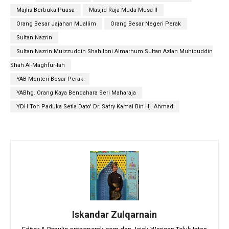
Majlis Berbuka Puasa
Masjid Raja Muda Musa II
Orang Besar Jajahan Muallim
Orang Besar Negeri Perak
Sultan Nazrin
Sultan Nazrin Muizzuddin Shah Ibni Almarhum Sultan Azlan Muhibuddin
Shah Al-Maghfur-lah
YAB Menteri Besar Perak
YABhg. Orang Kaya Bendahara Seri Maharaja
YDH Toh Paduka Setia Dato' Dr. Safry Kamal Bin Hj. Ahmad
Iskandar Zulqarnain