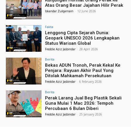
Atas Orang Besar Jajahan Hilir Perak
Iskandar Zulqarnain
-
12 June 2026
Fakta
Lenggong Cipta Sejarah Dunia:
Geopark UNESCO 2026 Lengkapkan
Status Warisan Global
Freddie Aziz Jasbindar
-
28 April 2026
Berita
Bekas ADUN Tronoh, Perak Kekal Ke
Penjara: Rayuan Akhir Paul Yong
Ditolak Mahkamah Persekutuan
Freddie Aziz Jasbindar
-
6 February 2026
Berita
Perak Larang Jual Beg Plastik Sekali
Guna Mulai 1 Mac 2026: Tempoh
Percubaan 6 Bulan Diberi
Freddie Aziz Jasbindar
-
25 January 2026