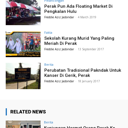
Pelancongan
Perak Pun Ada Floating Market Di
Pengkalan Hulu
Freddie Aziz Jasbindar
-
4 March 2019
Fakta
Sekolah Kurang Murid Yang Paling
Meriah Di Perak
Freddie Aziz Jasbindar
-
13 September 2017
Berita
Perubatan Tradisional Pakndak Untuk
Kanser Di Gerik, Perak
Freddie Aziz Jasbindar
-
18 January 2017
RELATED NEWS
Berita
Kunjungan Hormat Orang Perak Ke