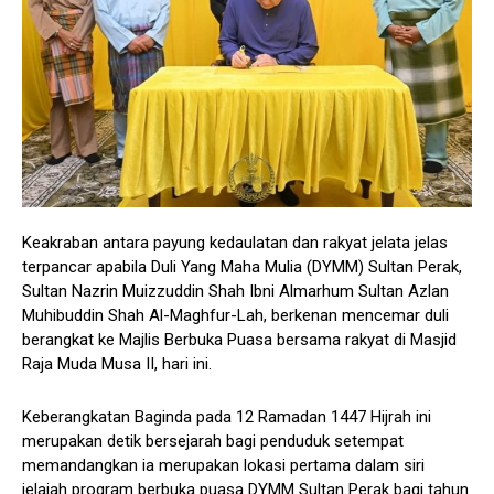
Keakraban antara payung kedaulatan dan rakyat jelata jelas
terpancar apabila Duli Yang Maha Mulia (DYMM) Sultan Perak,
Sultan Nazrin Muizzuddin Shah Ibni Almarhum Sultan Azlan
Muhibuddin Shah Al-Maghfur-Lah, berkenan mencemar duli
berangkat ke Majlis Berbuka Puasa bersama rakyat di Masjid
Raja Muda Musa II, hari ini.
Keberangkatan Baginda pada 12 Ramadan 1447 Hijrah ini
merupakan detik bersejarah bagi penduduk setempat
memandangkan ia merupakan lokasi pertama dalam siri
jelajah program berbuka puasa DYMM Sultan Perak bagi tahun