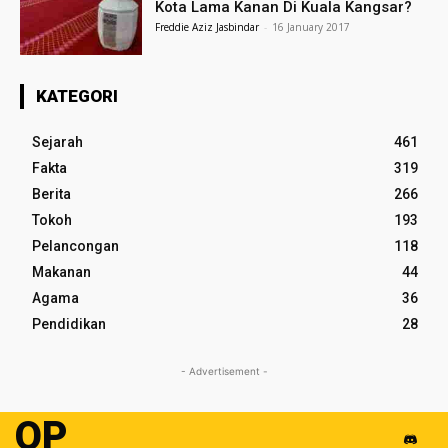
Kota Lama Kanan Di Kuala Kangsar?
Freddie Aziz Jasbindar
-
16 January 2017
KATEGORI
Sejarah
461
Fakta
319
Berita
266
Tokoh
193
Pelancongan
118
Makanan
44
Agama
36
Pendidikan
28
- Advertisement -
OP