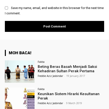
Save my name, email, and website in this browser for the next time
I comment.
MOH BACA!
Fakta
Beting Beras Basah Menjadi Saksi
Kehadiran Sultan Perak Pertama
Freddie Aziz Jasbindar
-
19 January 2017
Fakta
Keunikan Sistem Hirarki Kesultanan
Perak
Freddie Aziz Jasbindar
-
9 March 2019