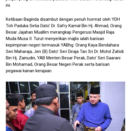
ini.
Ketibaan Baginda disambut dengan penuh hormat oleh YDH
Toh Paduka Setia Dato’ Dr. Safry Kamal Bin Hj. Ahmad, Orang
Besar Jajahan Muallim merangkap Pengerusi Masjid Raja
Muda Musa II. Turut menyerikan majlis ialah barisan
kepimpinan negeri termasuk YABhg. Orang Kaya Bendahara
Seri Maharaja, Jen (B) Dato’ Seri Diraja Tan Sri Dr. Mohd Zahidi
Bin Hj. Zainudin, YAB Menteri Besar Perak, Dato’ Seri Saarani
Bin Mohamad, Orang Besar Negeri Perak serta barisan
pegawai kanan kerajaan.