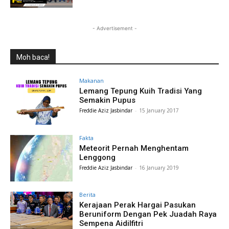
- Advertisement -
Moh baca!
Makanan
Lemang Tepung Kuih Tradisi Yang
Semakin Pupus
Freddie Aziz Jasbindar
-
15 January 2017
Fakta
Meteorit Pernah Menghentam
Lenggong
Freddie Aziz Jasbindar
-
16 January 2019
Berita
Kerajaan Perak Hargai Pasukan
Beruniform Dengan Pek Juadah Raya
Sempena Aidilfitri