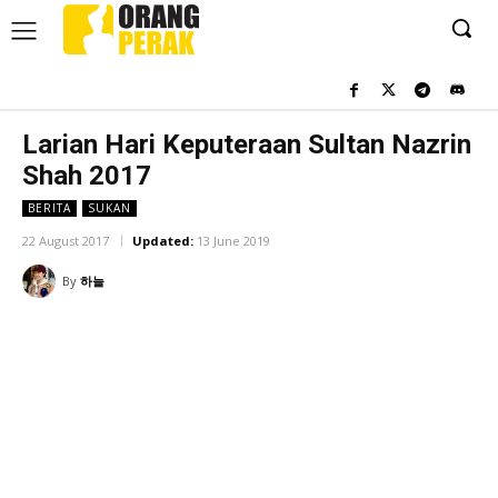
Larian Hari Keputeraan Sultan Nazrin
Shah 2017
BERITA
SUKAN
22 August 2017
Updated:
13 June 2019
By
하늘