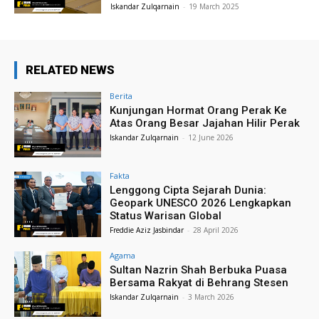
Iskandar Zulqarnain
-
19 March 2025
RELATED NEWS
Berita
Kunjungan Hormat Orang Perak Ke
Atas Orang Besar Jajahan Hilir Perak
Iskandar Zulqarnain
-
12 June 2026
Fakta
Lenggong Cipta Sejarah Dunia:
Geopark UNESCO 2026 Lengkapkan
Status Warisan Global
Freddie Aziz Jasbindar
-
28 April 2026
Agama
Sultan Nazrin Shah Berbuka Puasa
Bersama Rakyat di Behrang Stesen
Iskandar Zulqarnain
-
3 March 2026