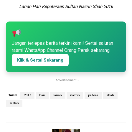
Larian Hari Keputeraan Sultan Nazrin Shah 2016
Jangan terlepas berita terkini kami! Sertai saluran
rasmi WhatsApp Channel Orang Perak sekarang.
Klik & Sertai Sekarang
- Advertisement -
TAGS
2017
hari
larian
nazrin
putera
shah
sultan