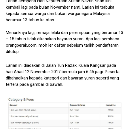
Larian sempena Hari Keputeraan Sultan Nazrin Shah kini
kembali lagi pada bulan November nanti. Larian ini terbuka
kepada semua warga dan bukan warganegara Malaysia
berumur 13 tahun ke atas.
Menariknya lagi, remaja lelaki dan perempuan yang berumur 13
– 15 tahun tidak dikenakan bayaran yuran. Apa lagi pembaca
orangperak.com, moh ler daftar sebelum tarikh pendaftaran
ditutup.
Larian ini diadakan di Jalan Tun Razak, Kuala Kangsar pada
hari Ahad 12 November 2017 bermula jam 6.45 pagi. Peserta
dibahagikan kepada kategori dan bayaran yuran seperti yang
tertera pada gambar di bawah.