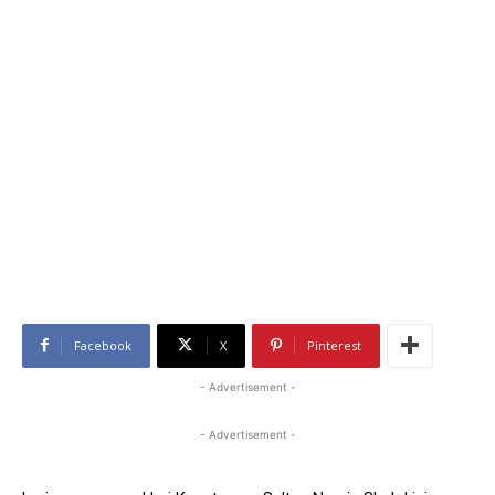
Facebook
X
Pinterest
- Advertisement -
- Advertisement -