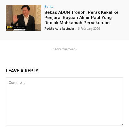
Berita
Bekas ADUN Tronoh, Perak Kekal Ke
Penjara: Rayuan Akhir Paul Yong
Ditolak Mahkamah Persekutuan
Freddie Aziz Jasbindar
-
6 February 2026
- Advertisement -
LEAVE A REPLY
Comment: