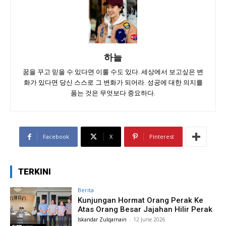
하늘
꿈을 꾸고 믿을 수 있다면 이룰 수도 있다. 세상에서 보고싶은 변
화가 있다면 당신 스스로 그 변화가 되어라. 성공에 대한 의지를
품는 것은 무엇보다 중요하다.
Facebook
X
Pinterest
TERKINI
Berita
Kunjungan Hormat Orang Perak Ke
Atas Orang Besar Jajahan Hilir Perak
Iskandar Zulqarnain
-
12 June 2026