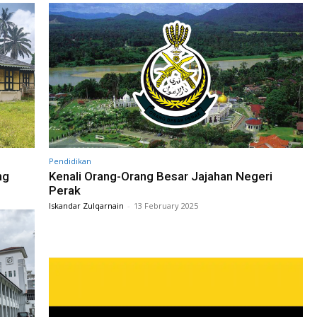
Pendidikan
ng
Kenali Orang-Orang Besar Jajahan Negeri
Perak
Iskandar Zulqarnain
-
13 February 2025