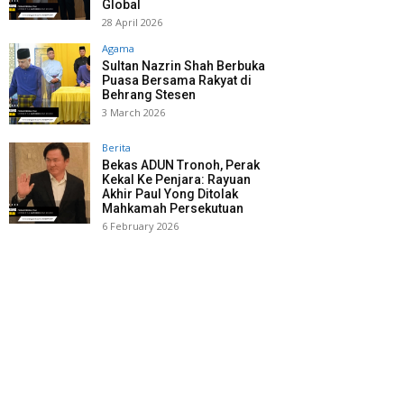
Global
28 April 2026
Agama
Sultan Nazrin Shah Berbuka
Puasa Bersama Rakyat di
Behrang Stesen
3 March 2026
Berita
Bekas ADUN Tronoh, Perak
Kekal Ke Penjara: Rayuan
Akhir Paul Yong Ditolak
Mahkamah Persekutuan
6 February 2026