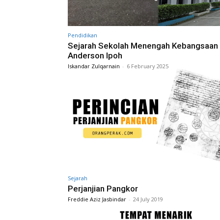
Pendidikan
Sejarah Sekolah Menengah Kebangsaan
Anderson Ipoh
Iskandar Zulqarnain
-
6 February 2025
Sejarah
Perjanjian Pangkor
Freddie Aziz Jasbindar
-
24 July 2019