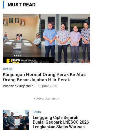
MUST READ
Berita
Kunjungan Hormat Orang Perak Ke Atas
Orang Besar Jajahan Hilir Perak
Iskandar Zulqarnain
-
12 June 2026
- Advertisement -
Fakta
Lenggong Cipta Sejarah
Dunia: Geopark UNESCO 2026
Lengkapkan Status Warisan