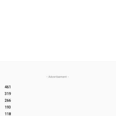
- Advertisement -
461
319
266
193
118