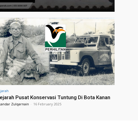
jarah
ejarah Pusat Konservasi Tuntung Di Bota Kanan
kandar Zulqarnain
-
16 February 2025