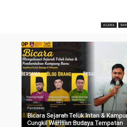
AGAMA
BAN
Pendidikan
Bicara Sejarah Teluk Intan & Kampu
Cungkil Warisan Budaya Tempatan