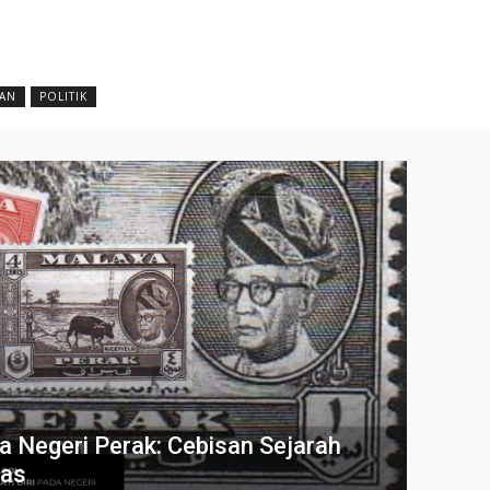
AN
POLITIK
 Negeri Perak: Cebisan Sejarah
tas