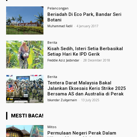
Pelancongan
Beriadah Di Eco Park, Bandar Seri
Botani
Muhammad Fadil
-
4 January 2017
Berita
Kisah Sedih, Isteri Setia Berbasikal
Setiap Hari Ke IPD Gerik
Freddie Aziz Jasbindar
-
28 December 2018
Berita
Tentera Darat Malaysia Bakal
Jalankan Eksesais Keris Strike 2025
Bersama AS dan Australia di Perak
Iskandar Zulqarnain
-
13 July 2025
MESTI BACA!
Mitos
Permulaan Negeri Perak Dalam