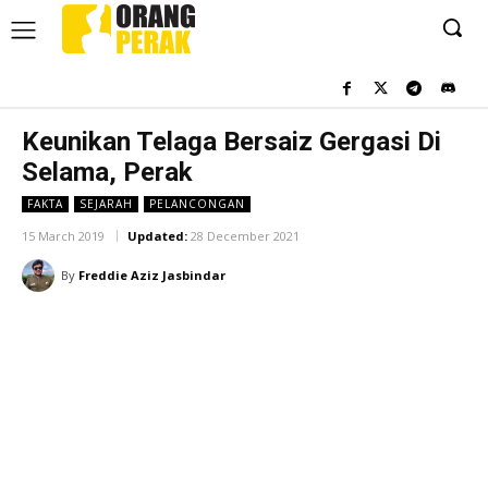
Keunikan Telaga Bersaiz Gergasi Di
Selama, Perak
FAKTA
SEJARAH
PELANCONGAN
15 March 2019
Updated:
28 December 2021
By
Freddie Aziz Jasbindar