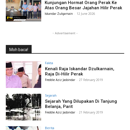
Kunjungan Hormat Orang Perak Ke
Atas Orang Besar Jajahan Hilir Perak
Iskandar Zulqarnain
-
12 June 2026
- Advertisement -
Moh baca!
Fakta
Kenali Raja Iskandar Dzulkarnain,
Raja Di-Hilir Perak
Freddie Aziz Jasbindar
-
27 February 2019
Sejarah
Sejarah Yang Dilupakan Di Tanjung
Belanja, Parit
Freddie Aziz Jasbindar
-
21 February 2019
Berita