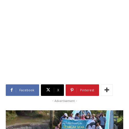
Facebook
X
Pinterest
- Advertisement -