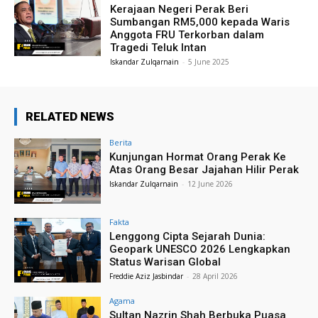
Kerajaan Negeri Perak Beri
Sumbangan RM5,000 kepada Waris
Anggota FRU Terkorban dalam
Tragedi Teluk Intan
Iskandar Zulqarnain
-
5 June 2025
RELATED NEWS
Berita
Kunjungan Hormat Orang Perak Ke
Atas Orang Besar Jajahan Hilir Perak
Iskandar Zulqarnain
-
12 June 2026
Fakta
Lenggong Cipta Sejarah Dunia:
Geopark UNESCO 2026 Lengkapkan
Status Warisan Global
Freddie Aziz Jasbindar
-
28 April 2026
Agama
Sultan Nazrin Shah Berbuka Puasa