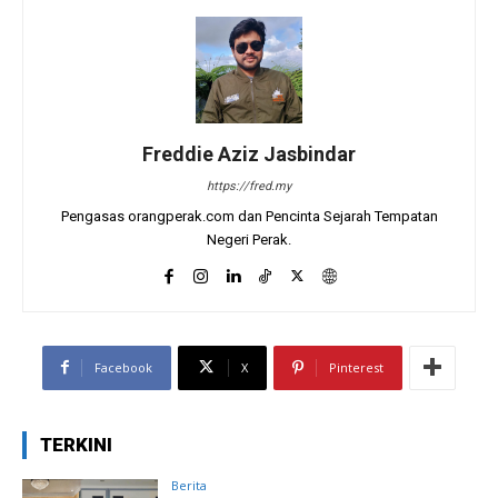
Freddie Aziz Jasbindar
https://fred.my
Pengasas orangperak.com dan Pencinta Sejarah Tempatan
Negeri Perak.
Facebook
X
Pinterest
TERKINI
Berita