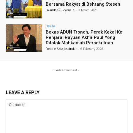
Bersama Rakyat di Behrang Stesen
Iskandar Zulqarnain
-
3 March 2026
Berita
Bekas ADUN Tronoh, Perak Kekal Ke
Penjara: Rayuan Akhir Paul Yong
Ditolak Mahkamah Persekutuan
Freddie Aziz Jasbindar
-
6 February 2026
- Advertisement -
LEAVE A REPLY