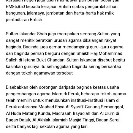
RM86,850 kepada kerajaan British diatas pengambil alihan
bangunan, jalanraya, jambatan dan harta-harta hak milik
pentadbiran British.
Sultan Iskandar Shah juga merupakan seorang Sultan yang
sangat menitik beratkan urusan agama dikalangan rakyat
baginda. Baginda juga gemar mendampingi guru-guru agama
dan baginda pernah berguru dengan Shaikh Haji Mohammad
Salleh di Istana Bukit Chandan. Sultan Iskandar disebut begitu
kasihkan gurunya itu sehinggakan baginda sering bersantap
dengan tokoh agamawan tersebut.
Disebabkan oleh dorongan daripada baginda keatas usaha
pengembangan agama Islam di Perak, beberapa tokoh agama
telah memilih untuk menubuhkan institusi-institusi Islam di
Perak antaranya Maahad Ehya Al Syariff Gunung Semanggol,
Al Huda Matang Kunda, Madrasah Irsyadiah dan Al Ulum di
Bagan Datuk, Al Akhlak Islamiah Masjid Tinggi, Bagan Serai
serta banyak lagi sekolah agama yang lain.