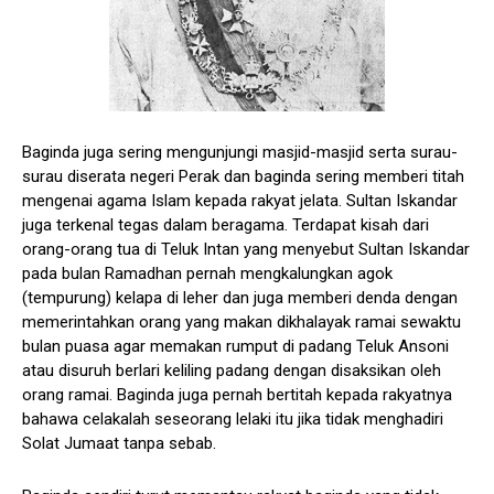
Baginda juga sering mengunjungi masjid-masjid serta surau-
surau diserata negeri Perak dan baginda sering memberi titah
mengenai agama Islam kepada rakyat jelata. Sultan Iskandar
juga terkenal tegas dalam beragama. Terdapat kisah dari
orang-orang tua di Teluk Intan yang menyebut Sultan Iskandar
pada bulan Ramadhan pernah mengkalungkan agok
(tempurung) kelapa di leher dan juga memberi denda dengan
memerintahkan orang yang makan dikhalayak ramai sewaktu
bulan puasa agar memakan rumput di padang Teluk Ansoni
atau disuruh berlari keliling padang dengan disaksikan oleh
orang ramai. Baginda juga pernah bertitah kepada rakyatnya
bahawa celakalah seseorang lelaki itu jika tidak menghadiri
Solat Jumaat tanpa sebab.