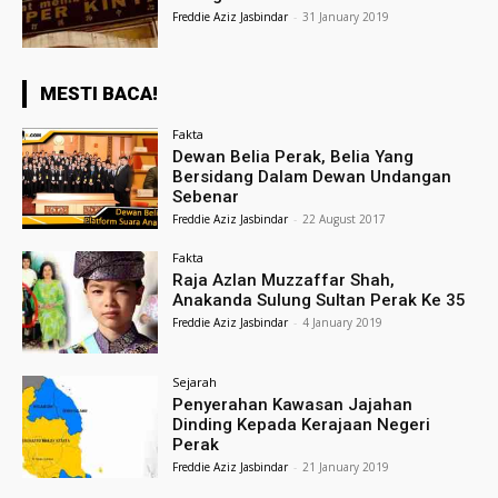
Freddie Aziz Jasbindar
-
31 January 2019
MESTI BACA!
Fakta
Dewan Belia Perak, Belia Yang
Bersidang Dalam Dewan Undangan
Sebenar
Freddie Aziz Jasbindar
-
22 August 2017
Fakta
Raja Azlan Muzzaffar Shah,
Anakanda Sulung Sultan Perak Ke 35
Freddie Aziz Jasbindar
-
4 January 2019
Sejarah
Penyerahan Kawasan Jajahan
Dinding Kepada Kerajaan Negeri
Perak
Freddie Aziz Jasbindar
-
21 January 2019