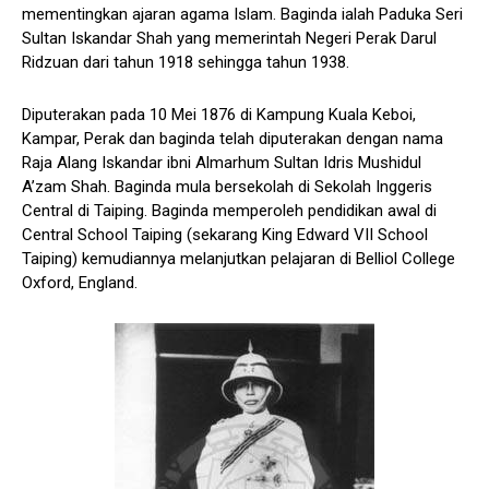
mementingkan ajaran agama Islam. Baginda ialah Paduka Seri
Sultan Iskandar Shah yang memerintah Negeri Perak Darul
Ridzuan dari tahun 1918 sehingga tahun 1938.
Diputerakan pada 10 Mei 1876 di Kampung Kuala Keboi,
Kampar, Perak dan baginda telah diputerakan dengan nama
Raja Alang Iskandar ibni Almarhum Sultan Idris Mushidul
A’zam Shah. Baginda mula bersekolah di Sekolah Inggeris
Central di Taiping. Baginda memperoleh pendidikan awal di
Central School Taiping (sekarang King Edward VII School
Taiping) kemudiannya melanjutkan pelajaran di Belliol College
Oxford, England.