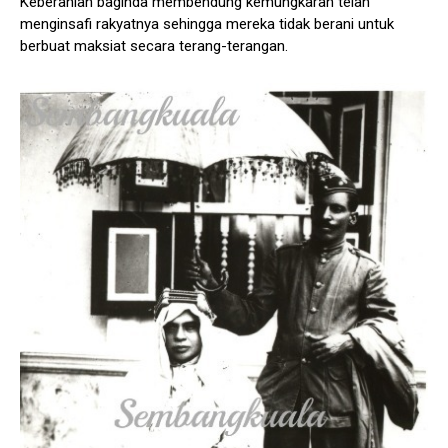
Keberanian baginda membendung kemungkaran telah
menginsafi rakyatnya sehingga mereka tidak berani untuk
berbuat maksiat secara terang-terangan.