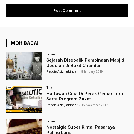
MOH BACA!
Sejarah
Sejarah Disebalik Pembinaan Masjid
Ubudiah Di Bukit Chandan
Freddie Aziz Jasbindar
-
8 January 2019
Tokoh
Hartawan Cina Di Perak Gemar Turut
Serta Program Zakat
Freddie Aziz Jasbindar
-
16 November 2017
Sejarah
Nostalgia Super Kinta, Pasaraya
Paling Laris