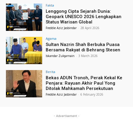
Fakta
Lenggong Cipta Sejarah Dunia:
Geopark UNESCO 2026 Lengkapkan
Status Warisan Global
Freddie Aziz Jasbindar
-
28 April 2026
Agama
Sultan Nazrin Shah Berbuka Puasa
Bersama Rakyat di Behrang Stesen
Iskandar Zulqarnain
-
3 March 2026
Berita
Bekas ADUN Tronoh, Perak Kekal Ke
Penjara: Rayuan Akhir Paul Yong
Ditolak Mahkamah Persekutuan
Freddie Aziz Jasbindar
-
6 February 2026
- Advertisement -