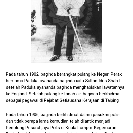
Pada tahun 1902, baginda berangkat pulang ke Negeri Perak
bersama Paduka ayahanda baginda iaitu Sultan Idris Shah I
setelah Paduka ayahanda baginda menghabiskan lawatannya
ke England. Setelah pulang ke tanah air, baginda berkhidmat
sebagai pegawai di Pejabat Setiausaha Kerajaan di Taiping.
Pada tahun 1906, baginda berkhidmat dalam pasukan polis
dan tidak berapa lama kemudian telah dilantik menjadi
Penolong Pesuruhjaya Polis di Kuala Lumpur. Kegemaran