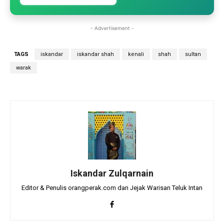
- Advertisement -
TAGS
iskandar
iskandar shah
kenali
shah
sultan
warak
Iskandar Zulqarnain
Editor & Penulis orangperak.com dan Jejak Warisan Teluk Intan