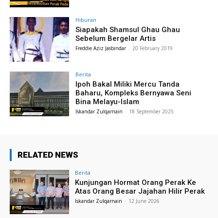
Hiburan
Siapakah Shamsul Ghau Ghau
Sebelum Bergelar Artis
Freddie Aziz Jasbindar
-
20 February 2019
Berita
Ipoh Bakal Miliki Mercu Tanda
Baharu, Kompleks Bernyawa Seni
Bina Melayu-Islam
Iskandar Zulqarnain
-
18 September 2025
RELATED NEWS
Berita
Kunjungan Hormat Orang Perak Ke
Atas Orang Besar Jajahan Hilir Perak
Iskandar Zulqarnain
-
12 June 2026