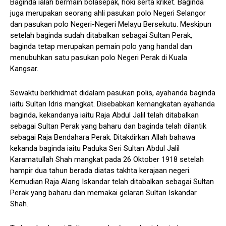
Baginda ialah bermain bolasepak, hoki serta kriket. Baginda
juga merupakan seorang ahli pasukan polo Negeri Selangor
dan pasukan polo Negeri-Negeri Melayu Bersekutu. Meskipun
setelah baginda sudah ditabalkan sebagai Sultan Perak,
baginda tetap merupakan pemain polo yang handal dan
menubuhkan satu pasukan polo Negeri Perak di Kuala
Kangsar.
Sewaktu berkhidmat didalam pasukan polis, ayahanda baginda
iaitu Sultan Idris mangkat. Disebabkan kemangkatan ayahanda
baginda, kekandanya iaitu Raja Abdul Jalil telah ditabalkan
sebagai Sultan Perak yang baharu dan baginda telah dilantik
sebagai Raja Bendahara Perak. Ditakdirkan Allah bahawa
kekanda baginda iaitu Paduka Seri Sultan Abdul Jalil
Karamatullah Shah mangkat pada 26 Oktober 1918 setelah
hampir dua tahun berada diatas takhta kerajaan negeri.
Kemudian Raja Alang Iskandar telah ditabalkan sebagai Sultan
Perak yang baharu dan memakai gelaran Sultan Iskandar
Shah.