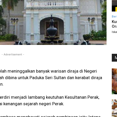
Ber
Ku
Or
Isk
- Advertisement -
M
lah meninggalkan banyak warisan diraja di Negeri
ah dibina untuk Paduka Seri Sultan dan kerabat diraja
n.
berdiri menjadi lambang keutuhan Kesultanan Perak,
i kenangan sejarah negeri Perak.