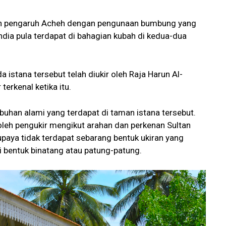
n pengaruh Acheh dengan pengunaan bumbung yang
ndia pula terdapat di bahagian kubah di kedua-dua
a istana tersebut telah diukir oleh Raja Harun Al-
erkenal ketika itu.
uhan alami yang terdapat di taman istana tersebut.
oleh pengukir mengikut arahan dan perkenan Sultan
aya tidak terdapat sebarang bentuk ukiran yang
i bentuk binatang atau patung-patung.