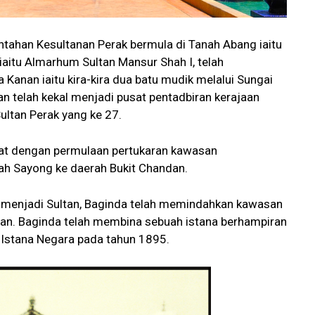
ahan Kesultanan Perak bermula di Tanah Abang iaitu
iaitu Almarhum Sultan Mansur Shah I, telah
Kanan iaitu kira-kira dua batu mudik melalui Sungai
n telah kekal menjadi pusat pentadbiran kerajaan
ultan Perak yang ke 27.
pat dengan permulaan pertukaran kawasan
ah Sayong ke daerah Bukit Chandan.
n menjadi Sultan, Baginda telah memindahkan kawasan
dan. Baginda telah membina sebuah istana berhampiran
i Istana Negara pada tahun 1895.