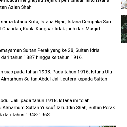
embaca menghayati sejarah pembinaan iaitu Istana
ltan Azlan Shah.
n nama Istana Kota, Istana Hijau, Istana Cempaka Sari
kit Chandan, Kuala Kangsar tidak jauh dari Masjid
semayaman Sultan Perak yang ke 28, Sultan Idris
dari tahun 1887 hingga ke tahun 1916.
an siap pada tahun 1903. Pada tahun 1916, Istana Ulu
Almarhum Sultan Abdul Jalil, putera kepada Sultan
l Jalil pada tahun 1918, Istana ini telah
tu Almarhum Sultan Yussuf Izzuddin Shah, Sultan Perak
k dari tahun 1948-1963.