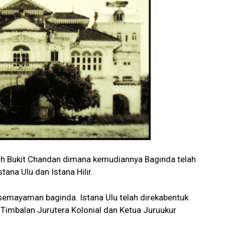
lah Bukit Chandan dimana kemudiannya Baginda telah
tana Ulu dan Istana Hilir.
semayaman baginda. Istana Ulu telah direkabentuk
Timbalan Jurutera Kolonial dan Ketua Juruukur