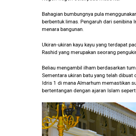
Bahagian bumbungnya pula menggunaka
berbentuk limas. Pengaruh dari senibina I
menara bangunan.
Ukiran-ukiran kayu kayu yang terdapat pad
Rashid yang merupakan seorang pengukir t
Beliau mengambil ilham berdasarkan tumb
Sementara ukiran batu yang telah dibuat 
Idris 1 di mana Almarhum memastikan sup
bertentangan dengan ajaran Islam sepert