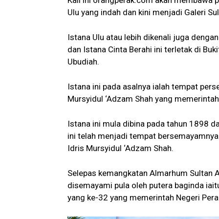
Kali ini orangperak.com akan membawa p
Ulu yang indah dan kini menjadi Galeri Su
Istana Ulu atau lebih dikenali juga denga
dan Istana Cinta Berahi ini terletak di Bu
Ubudiah.
Istana ini pada asalnya ialah tempat per
Mursyidul ‘Adzam Shah yang memerintah 
Istana ini mula dibina pada tahun 1898 d
ini telah menjadi tempat bersemayamnya 
Idris Mursyidul ‘Adzam Shah.
Selepas kemangkatan Almarhum Sultan Abdu
disemayami pula oleh putera baginda iai
yang ke-32 yang memerintah Negeri Pera