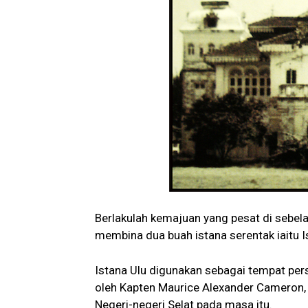
Berlakulah kemajuan yang pesat di sebe
membina dua buah istana serentak iaitu Is
Istana Ulu digunakan sebagai tempat per
oleh Kapten Maurice Alexander Cameron, 
Negeri-negeri Selat pada masa itu.