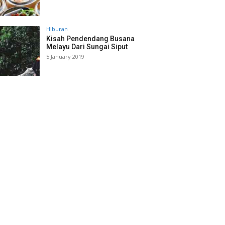
Hiburan
Kisah Pendendang Busana
Melayu Dari Sungai Siput
5 January 2019