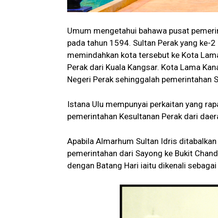
Umum mengetahui bahawa pusat pemerint
pada tahun 1594. Sultan Perak yang ke-2 
memindahkan kota tersebut ke Kota Lama 
Perak dari Kuala Kangsar. Kota Lama Kana
Negeri Perak sehinggalah pemerintahan S
Istana Ulu mempunyai perkaitan yang ra
pemerintahan Kesultanan Perak dari daer
Apabila Almarhum Sultan Idris ditabalka
pemerintahan dari Sayong ke Bukit Chan
dengan Batang Hari iaitu dikenali sebaga