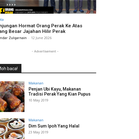
ita
njungan Hormat Orang Perak Ke Atas
ang Besar Jajahan Hilir Perak
andar Zulqarnain
-
12 June 2026
- Advertisement -
oh baca!
Makanan
Penjan Ubi Kayu, Makanan
Tradisi Perak Yang Kian Pupus
10 May 2019
Makanan
Dim Sum Ipoh Yang Halal
23 May 2019