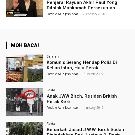
Penjara: Rayuan Akhir Paul Yong
Ditolak Mahkamah Persekutuan
Freddie Aziz Jasbindar
-
6 February 2026
MOH BACA!
Sejarah
Komunis Serang Hendap Polis Di
Kelian Intan, Hulu Perak
Freddie Aziz Jasbindar
-
18 March 2019
Fakta
Anak JWW Birch, Residen British
Perak Ke 6
Freddie Aziz Jasbindar
-
1 January 2019
Fakta
Benarkah Jasad J.W.W. Birch Sudah