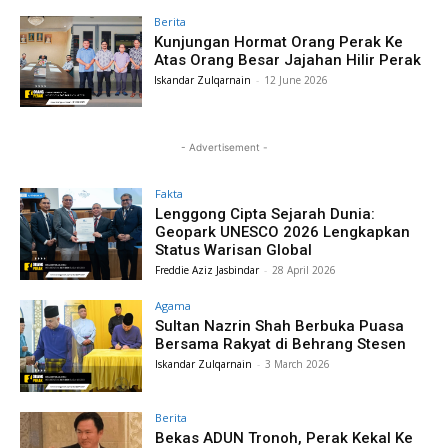
Berita
Kunjungan Hormat Orang Perak Ke
Atas Orang Besar Jajahan Hilir Perak
Iskandar Zulqarnain
-
12 June 2026
- Advertisement -
Fakta
Lenggong Cipta Sejarah Dunia:
Geopark UNESCO 2026 Lengkapkan
Status Warisan Global
Freddie Aziz Jasbindar
-
28 April 2026
Agama
Sultan Nazrin Shah Berbuka Puasa
Bersama Rakyat di Behrang Stesen
Iskandar Zulqarnain
-
3 March 2026
Berita
Bekas ADUN Tronoh, Perak Kekal Ke