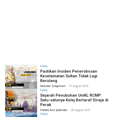
Fakta
Pastikan Insiden Penerobosan
Keselamatan Sultan Tidak Lagi
Berulang
Iskandar Zulqarnain
-
31 August 2025
Fakta
Sejarah Penubuhan UniKL RCMP:
Satu-satunya Kolej Bertaraf Diraja di
Perak
Freddie Aziz Jasbindar
-
28 August 2025
Fakta