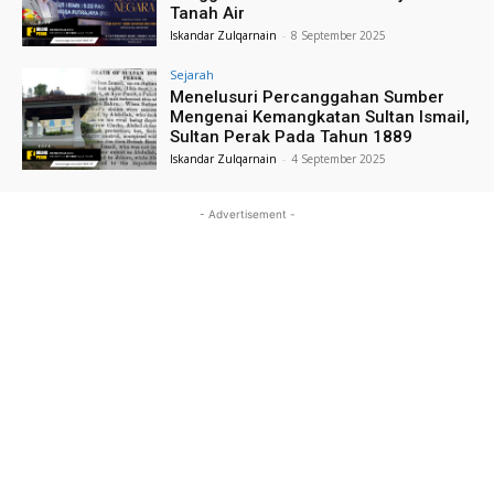
Tanah Air
Iskandar Zulqarnain
-
8 September 2025
Sejarah
Menelusuri Percanggahan Sumber
Mengenai Kemangkatan Sultan Ismail,
Sultan Perak Pada Tahun 1889
Iskandar Zulqarnain
-
4 September 2025
- Advertisement -