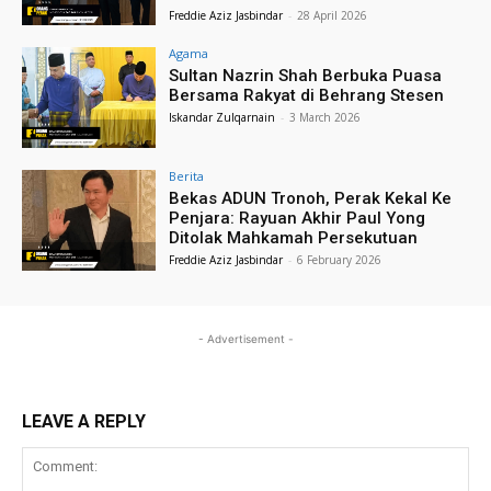
Freddie Aziz Jasbindar
-
28 April 2026
Agama
Sultan Nazrin Shah Berbuka Puasa
Bersama Rakyat di Behrang Stesen
Iskandar Zulqarnain
-
3 March 2026
Berita
Bekas ADUN Tronoh, Perak Kekal Ke
Penjara: Rayuan Akhir Paul Yong
Ditolak Mahkamah Persekutuan
Freddie Aziz Jasbindar
-
6 February 2026
- Advertisement -
LEAVE A REPLY