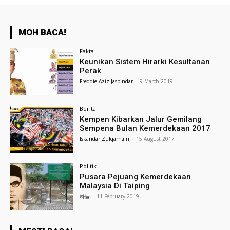
MOH BACA!
Fakta
Keunikan Sistem Hirarki Kesultanan
Perak
Freddie Aziz Jasbindar
-
9 March 2019
Berita
Kempen Kibarkan Jalur Gemilang
Sempena Bulan Kemerdekaan 2017
Iskandar Zulqarnain
-
15 August 2017
Politik
Pusara Pejuang Kemerdekaan
Malaysia Di Taiping
하늘
-
11 February 2019