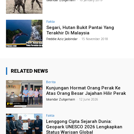
Iskandar Zulqarnain
-
10 January 2019
Fakta
Segari, Hutan Bukit Pantai Yang
Terakhir Di Malaysia
Freddie Aziz Jasbindar
-
15 November 2018
RELATED NEWS
Berita
Kunjungan Hormat Orang Perak Ke
Atas Orang Besar Jajahan Hilir Perak
Iskandar Zulqarnain
-
12 June 2026
Fakta
Lenggong Cipta Sejarah Dunia:
Geopark UNESCO 2026 Lengkapkan
Status Warisan Global