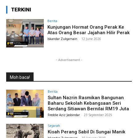
TERKINI
Berita
Kunjungan Hormat Orang Perak Ke
Atas Orang Besar Jajahan Hilir Perak
Iskandar Zulqarnain
-
12 June 2026
- Advertisement -
Moh baca!
Berita
Sultan Nazrin Rasmikan Bangunan
Baharu Sekolah Kebangsaan Seri
Serdang Sitiawan Bernilai RM19 Juta
Freddie Aziz Jasbindar
-
23 September 2025
Sejarah
Kisah Perang Sabil Di Sungai Manik