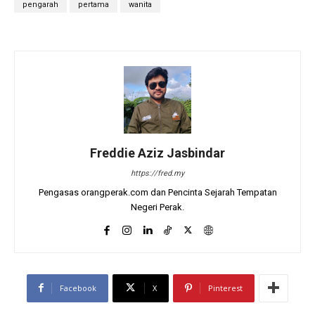
pengarah
pertama
wanita
Freddie Aziz Jasbindar
https://fred.my
Pengasas orangperak.com dan Pencinta Sejarah Tempatan
Negeri Perak.
Facebook
X
Pinterest