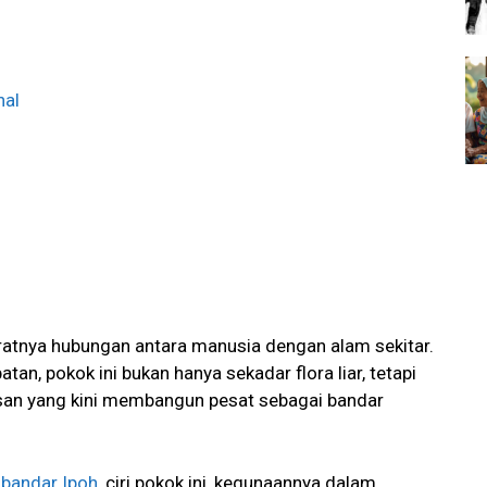
nal
h
ratnya hubungan antara manusia dengan alam sekitar.
n, pokok ini bukan hanya sekadar flora liar, tetapi
wasan yang kini membangun pesat sebagai bandar
 bandar Ipoh
, ciri pokok ini, kegunaannya dalam