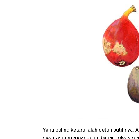
Yang paling ketara ialah getah putihnya. A
susu yang mengandungi bahan toksik kuat,