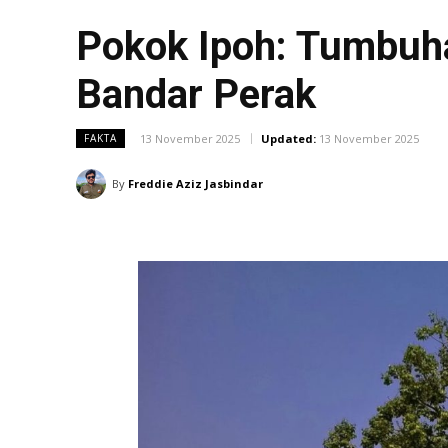
Pokok Ipoh: Tumbuh
Bandar Perak
13 November 2025
Updated:
13 November 2025
FAKTA
By
Freddie Aziz Jasbindar