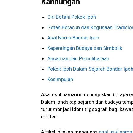
Kandungan
Ciri Botani Pokok Ipoh
Getah Beracun dan Kegunaan Tradisio
Asal Nama Bandar Ipoh
Kepentingan Budaya dan Simbolik
Ancaman dan Pemuliharaan
Pokok Ipoh Dalam Sejarah Bandar Ipo
Kesimpulan
Asal usul nama ini menunjukkan betapa e
Dalam landskap sejarah dan budaya tempata
turut menjadi identiti geografi bagi ka
moden.
Artikel ini akan mengupas
asal usul nama