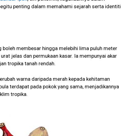
begitu penting dalam memahami sejarah serta identiti
ng boleh membesar hingga melebihi lima puluh meter
 urat jelas dan permukaan kasar. Ia mempunyai akar
jan tropika tanah rendah.
, berubah warna daripada merah kepada kehitaman
 pula terdapat pada pokok yang sama, menjadikannya
lim tropika.