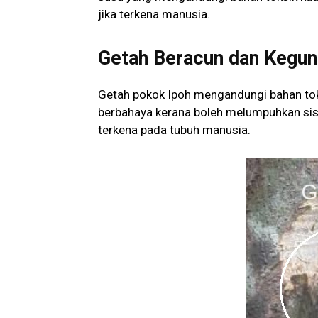
jika terkena manusia.
Getah Beracun dan Kegun
Getah pokok Ipoh mengandungi bahan toksi
berbahaya kerana boleh melumpuhkan sis
terkena pada tubuh manusia.