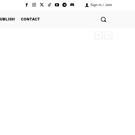
Sign in / Join
UBLISH
CONTACT