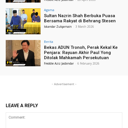
Agama
Sultan Nazrin Shah Berbuka Puasa
Bersama Rakyat di Behrang Stesen
Iskandar Zulqarnain
-
3 March 2026
Berita
Bekas ADUN Tronoh, Perak Kekal Ke
Penjara: Rayuan Akhir Paul Yong
Ditolak Mahkamah Persekutuan
Freddie Aziz Jasbindar
-
6 February 2026
- Advertisement -
LEAVE A REPLY