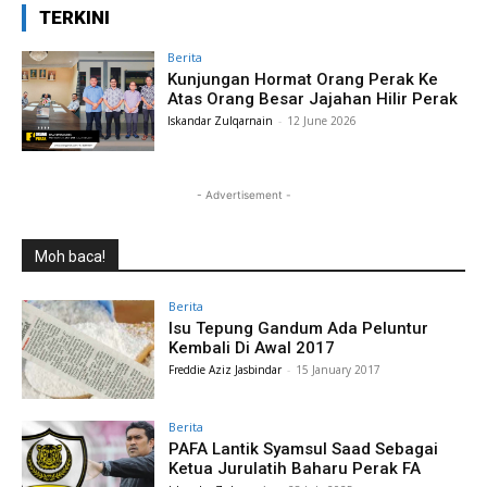
TERKINI
Berita
Kunjungan Hormat Orang Perak Ke
Atas Orang Besar Jajahan Hilir Perak
Iskandar Zulqarnain
-
12 June 2026
- Advertisement -
Moh baca!
Berita
Isu Tepung Gandum Ada Peluntur
Kembali Di Awal 2017
Freddie Aziz Jasbindar
-
15 January 2017
Berita
PAFA Lantik Syamsul Saad Sebagai
Ketua Jurulatih Baharu Perak FA