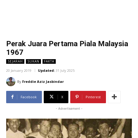
Perak Juara Pertama Piala Malaysia
1967
SEJARAH
SUKAN
FAKTA
20 January 2019
Updated:
31 July 2025
By
Freddie Aziz Jasbindar
Facebook
X
Pinterest
- Advertisement -