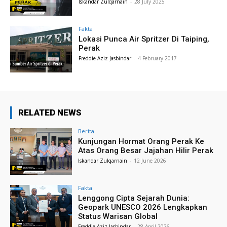
Iskandar Zulqarnain
-
28 July 2025
Fakta
Lokasi Punca Air Spritzer Di Taiping,
Perak
Freddie Aziz Jasbindar
-
4 February 2017
RELATED NEWS
Berita
Kunjungan Hormat Orang Perak Ke
Atas Orang Besar Jajahan Hilir Perak
Iskandar Zulqarnain
-
12 June 2026
Fakta
Lenggong Cipta Sejarah Dunia:
Geopark UNESCO 2026 Lengkapkan
Status Warisan Global
Freddie Aziz Jasbindar
-
28 April 2026