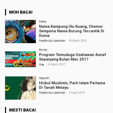
MOH BACA!
Fakta
Nama Kampung Ulu Kuang, Chemor
Sempena Nama Burung Tercantik Di
Dunia
Freddie Aziz Jasbindar
-
18 March 2019
Berita
Program Temuduga Usahawan Asnaf
Sepanjang Bulan Mac 2017
하늘
-
16 March 2017
Sejarah
Hizbul Muslimin, Parti Islam Pertama
Di Tanah Melayu
Freddie Aziz Jasbindar
-
13 April 2019
MESTI BACA!