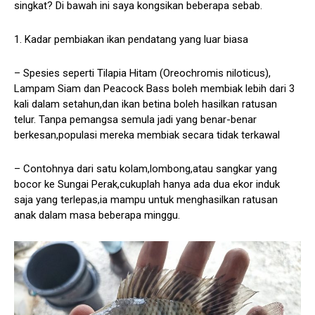
singkat? Di bawah ini saya kongsikan beberapa sebab.
1. Kadar pembiakan ikan pendatang yang luar biasa
– Spesies seperti Tilapia Hitam (Oreochromis niloticus),
Lampam Siam dan Peacock Bass boleh membiak lebih dari 3
kali dalam setahun,dan ikan betina boleh hasilkan ratusan
telur. Tanpa pemangsa semula jadi yang benar-benar
berkesan,populasi mereka membiak secara tidak terkawal
– Contohnya dari satu kolam,lombong,atau sangkar yang
bocor ke Sungai Perak,cukuplah hanya ada dua ekor induk
saja yang terlepas,ia mampu untuk menghasilkan ratusan
anak dalam masa beberapa minggu.