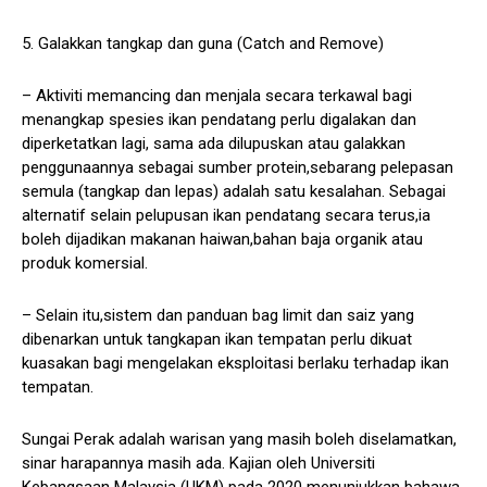
5. Galakkan tangkap dan guna (Catch and Remove)
– Aktiviti memancing dan menjala secara terkawal bagi
menangkap spesies ikan pendatang perlu digalakan dan
diperketatkan lagi, sama ada dilupuskan atau galakkan
penggunaannya sebagai sumber protein,sebarang pelepasan
semula (tangkap dan lepas) adalah satu kesalahan. Sebagai
alternatif selain pelupusan ikan pendatang secara terus,ia
boleh dijadikan makanan haiwan,bahan baja organik atau
produk komersial.
– Selain itu,sistem dan panduan bag limit dan saiz yang
dibenarkan untuk tangkapan ikan tempatan perlu dikuat
kuasakan bagi mengelakan eksploitasi berlaku terhadap ikan
tempatan.
Sungai Perak adalah warisan yang masih boleh diselamatkan,
sinar harapannya masih ada. Kajian oleh Universiti
Kebangsaan Malaysia (UKM) pada 2020 menunjukkan bahawa