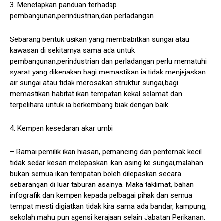
3. Menetapkan panduan terhadap
pembangunan,perindustrian,dan perladangan
Sebarang bentuk usikan yang membabitkan sungai atau
kawasan di sekitarnya sama ada untuk
pembangunan,perindustrian dan perladangan perlu mematuhi
syarat yang dikenakan bagi memastikan ia tidak menjejaskan
air sungai atau tidak merosakan struktur sungai,bagi
memastikan habitat ikan tempatan kekal selamat dan
terpelihara untuk ia berkembang biak dengan baik.
4. Kempen kesedaran akar umbi
– Ramai pemilik ikan hiasan, pemancing dan penternak kecil
tidak sedar kesan melepaskan ikan asing ke sungai,malahan
bukan semua ikan tempatan boleh dilepaskan secara
sebarangan di luar taburan asalnya. Maka taklimat, bahan
infografik dan kempen kepada pelbagai pihak dan semua
tempat mesti digiatkan tidak kira sama ada bandar, kampung,
sekolah mahu pun agensi kerajaan selain Jabatan Perikanan.