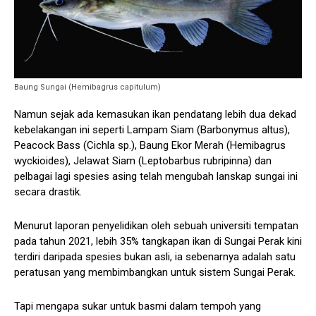
Baung Sungai (Hemibagrus capitulum)
Namun sejak ada kemasukan ikan pendatang lebih dua dekad
kebelakangan ini seperti Lampam Siam (Barbonymus altus),
Peacock Bass (Cichla sp.), Baung Ekor Merah (Hemibagrus
wyckioides), Jelawat Siam (Leptobarbus rubripinna) dan
pelbagai lagi spesies asing telah mengubah lanskap sungai ini
secara drastik.
Menurut laporan penyelidikan oleh sebuah universiti tempatan
pada tahun 2021, lebih 35% tangkapan ikan di Sungai Perak kini
terdiri daripada spesies bukan asli, ia sebenarnya adalah satu
peratusan yang membimbangkan untuk sistem Sungai Perak.
Tapi mengapa sukar untuk basmi dalam tempoh yang