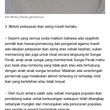
Keli Afrika (Clarias gariepinus)
5. Aktiviti pelepasan ikan asing masih berlaku
– Seperti yang semua sedia maklum bahawa ada segelintir
pemilik ikan hiasan,pemancing dan pengamal agama masih
ada lakukan pelepasan ikan asing atas sebab kasihan, sukan
memancing dan juga untuk ritual secara langsung ke Sungai
Perak, anak-anak sungai yang membentuk Sungai Perak mahu
pun tasik atau lombong yang tidak jauh atau ada terhubung
dengan anak-anak sungai tersebut. Malahan ada sesetengah
penternak juga melakukan aktiviti terlarang ini terhadap stok
ikan yang berlebihan atau tidak terjual.
– Oleh itu,ini antara salah satu sebab mengapa populasi ikan
pendatang sukar untuk berkurangan walaupun telah ditangkap
sebanyak mungkin dan menunjukan ada penurunan populasi,
tapi seolah ia seperti bertambah semula.