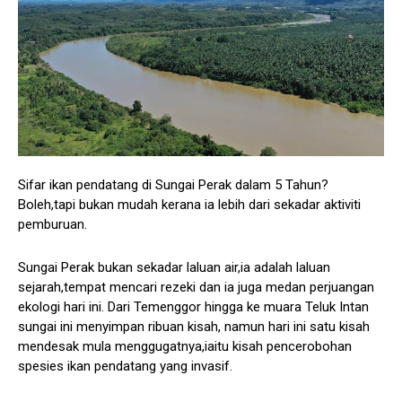
Sifar ikan pendatang di Sungai Perak dalam 5 Tahun?
Boleh,tapi bukan mudah kerana ia lebih dari sekadar aktiviti
pemburuan.
Sungai Perak bukan sekadar laluan air,ia adalah laluan
sejarah,tempat mencari rezeki dan ia juga medan perjuangan
ekologi hari ini. Dari Temenggor hingga ke muara Teluk Intan
sungai ini menyimpan ribuan kisah, namun hari ini satu kisah
mendesak mula menggugatnya,iaitu kisah pencerobohan
spesies ikan pendatang yang invasif.