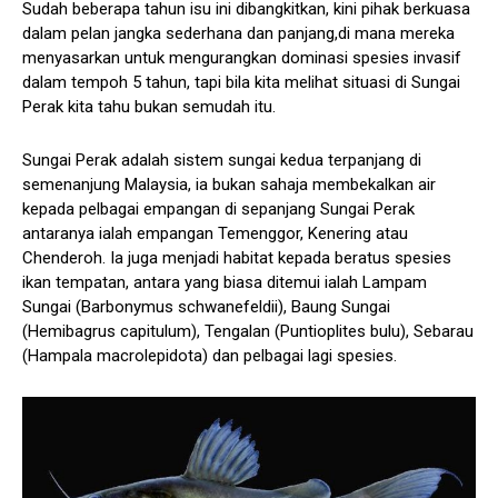
Sudah beberapa tahun isu ini dibangkitkan, kini pihak berkuasa
dalam pelan jangka sederhana dan panjang,di mana mereka
menyasarkan untuk mengurangkan dominasi spesies invasif
dalam tempoh 5 tahun, tapi bila kita melihat situasi di Sungai
Perak kita tahu bukan semudah itu.
Sungai Perak adalah sistem sungai kedua terpanjang di
semenanjung Malaysia, ia bukan sahaja membekalkan air
kepada pelbagai empangan di sepanjang Sungai Perak
antaranya ialah empangan Temenggor, Kenering atau
Chenderoh. Ia juga menjadi habitat kepada beratus spesies
ikan tempatan, antara yang biasa ditemui ialah Lampam
Sungai (Barbonymus schwanefeldii), Baung Sungai
(Hemibagrus capitulum), Tengalan (Puntioplites bulu), Sebarau
(Hampala macrolepidota) dan pelbagai lagi spesies.