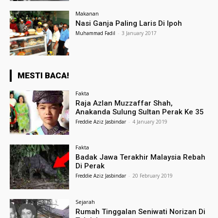
Makanan
Nasi Ganja Paling Laris Di Ipoh
Muhammad Fadil
-
3 January 2017
MESTI BACA!
Fakta
Raja Azlan Muzzaffar Shah,
Anakanda Sulung Sultan Perak Ke 35
Freddie Aziz Jasbindar
-
4 January 2019
Fakta
Badak Jawa Terakhir Malaysia Rebah
Di Perak
Freddie Aziz Jasbindar
-
20 February 2019
Sejarah
Rumah Tinggalan Seniwati Norizan Di