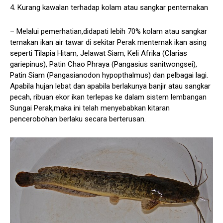
4. Kurang kawalan terhadap kolam atau sangkar penternakan
– Melalui pemerhatian,didapati lebih 70% kolam atau sangkar
ternakan ikan air tawar di sekitar Perak menternak ikan asing
seperti Tilapia Hitam, Jelawat Siam, Keli Afrika (Clarias
gariepinus), Patin Chao Phraya (Pangasius sanitwongsei),
Patin Siam (Pangasianodon hypopthalmus) dan pelbagai lagi.
Apabila hujan lebat dan apabila berlakunya banjir atau sangkar
pecah, ribuan ekor ikan terlepas ke dalam sistem lembangan
Sungai Perak,maka ini telah menyebabkan kitaran
pencerobohan berlaku secara berterusan.