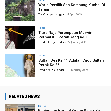
Waris Pemilik Sah Kampung Kuchai Di
Temui
Tok Changkat Langgor
-
4 April 2019
Fakta
Tiara Raja Perempuan Muzwin,
Permaisuri Perak Yang Ke 33
Freddie Aziz Jasbindar
-
22 January 2019
Sejarah
Sultan Deli Ke 11 Adalah Cucu Sultan
Perak Ke 26
Freddie Aziz Jasbindar
-
18 February 2019
RELATED NEWS
Berita
Kunjungan Hormat Orang Perak Ke