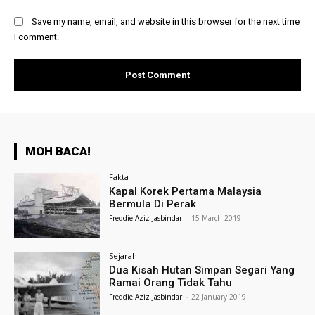
Save my name, email, and website in this browser for the next time
I comment.
MOH BACA!
Fakta
Kapal Korek Pertama Malaysia
Bermula Di Perak
Freddie Aziz Jasbindar
-
15 March 2019
Sejarah
Dua Kisah Hutan Simpan Segari Yang
Ramai Orang Tidak Tahu
Freddie Aziz Jasbindar
-
22 January 2019