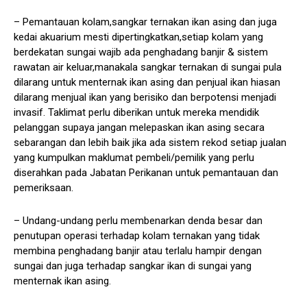
– Pemantauan kolam,sangkar ternakan ikan asing dan juga
kedai akuarium mesti dipertingkatkan,setiap kolam yang
berdekatan sungai wajib ada penghadang banjir & sistem
rawatan air keluar,manakala sangkar ternakan di sungai pula
dilarang untuk menternak ikan asing dan penjual ikan hiasan
dilarang menjual ikan yang berisiko dan berpotensi menjadi
invasif. Taklimat perlu diberikan untuk mereka mendidik
pelanggan supaya jangan melepaskan ikan asing secara
sebarangan dan lebih baik jika ada sistem rekod setiap jualan
yang kumpulkan maklumat pembeli/pemilik yang perlu
diserahkan pada Jabatan Perikanan untuk pemantauan dan
pemeriksaan.
– Undang-undang perlu membenarkan denda besar dan
penutupan operasi terhadap kolam ternakan yang tidak
membina penghadang banjir atau terlalu hampir dengan
sungai dan juga terhadap sangkar ikan di sungai yang
menternak ikan asing.