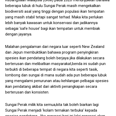
beberapa lubuk di hulu Sungai Perak masih mengekalkan
biodiversiti asal yang tinggi dengan populasi ikan tempatan
yang masih stabil tetapi sangat terhad. Maka kita perlukan
lebih banyak kawasan untuk konservasi dan jadikannya
sebagai ‘safe house’ bagi ikan tempatan untuk membiak
dengan jayanya.
Malahan pengalaman dari negara luar seperti New Zealand
dan Jepun membuktikan bahawa program penyingkiran
spesies ikan pendatang boleh berjaya jika dilakukan secara
berterusan dan melibatkan masyarakat,benda ini sudah pun
terbukti di beberapa tempat di negara kita seperti tasik,
lombong dan sungai di mana sudah ada pun beberapa lubuk
yang mengalami penurunan atau kehilangan pelbagai spesies
ikan pendatang akibat dari aktiviti penangkapan secara
berterusan dan konsisten.
Sungai Perak milik kita semua,kita tak boleh biarkan lagi
Sungai Perak menjadi ‘kolam ternakan terbuka’ kepada
spesies pendatang. Jika generasi hari ini lalai,generasi akan