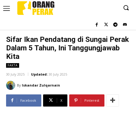
Sifar Ikan Pendatang di Sungai Perak
Dalam 5 Tahun, Ini Tanggungjawab
Kita
FAKTA
30 July 2025
Updated:
30 July 2025
By
Iskandar Zulqarnain
Facebook
X
Pinterest