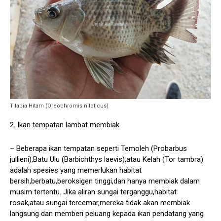
Tilapia Hitam (Oreochromis niloticus)
2. Ikan tempatan lambat membiak
– Beberapa ikan tempatan seperti Temoleh (Probarbus
jullieni),Batu Ulu (Barbichthys laevis),atau Kelah (Tor tambra)
adalah spesies yang memerlukan habitat
bersih,berbatu,beroksigen tinggi,dan hanya membiak dalam
musim tertentu. Jika aliran sungai terganggu,habitat
rosak,atau sungai tercemar,mereka tidak akan membiak
langsung dan memberi peluang kepada ikan pendatang yang