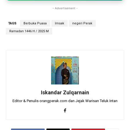
- Advertisement -
TAGS
Berbuka Puasa
Imsak
negeri Perak
Ramadan 1446 H / 2025 M
Iskandar Zulqarnain
Editor & Penulis orangperak.com dan Jejak Warisan Teluk Intan