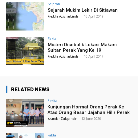
Sejarah
Sejarah Mukim Lekir Di Sitiawan
Freddie Aziz Jasbindar
-
16 April 2019
Fakta
Misteri Disebalik Lokasi Makam
Sultan Perak Yang Ke 19
Freddie Aziz Jasbindar
-
10 April 2017
RELATED NEWS
Berita
Kunjungan Hormat Orang Perak Ke
Atas Orang Besar Jajahan Hilir Perak
Iskandar Zulqarnain
-
12 June 2026
Fakta