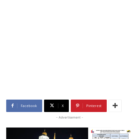
Facebook
X
Pinterest
- Advertisement -