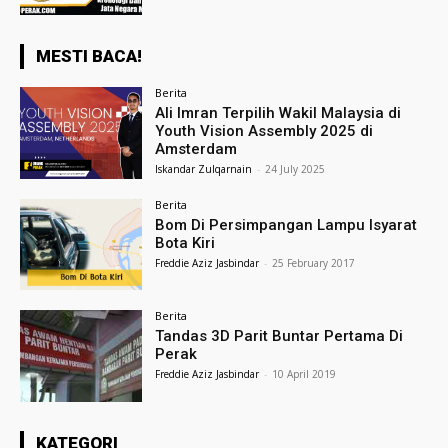
MESTI BACA!
Berita
Ali Imran Terpilih Wakil Malaysia di
Youth Vision Assembly 2025 di
Amsterdam
Iskandar Zulqarnain
-
24 July 2025
Berita
Bom Di Persimpangan Lampu Isyarat
Bota Kiri
Freddie Aziz Jasbindar
-
25 February 2017
Berita
Tandas 3D Parit Buntar Pertama Di
Perak
Freddie Aziz Jasbindar
-
10 April 2019
KATEGORI