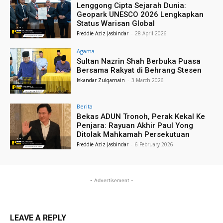
Lenggong Cipta Sejarah Dunia:
Geopark UNESCO 2026 Lengkapkan
Status Warisan Global
Freddie Aziz Jasbindar
-
28 April 2026
Agama
Sultan Nazrin Shah Berbuka Puasa
Bersama Rakyat di Behrang Stesen
Iskandar Zulqarnain
-
3 March 2026
Berita
Bekas ADUN Tronoh, Perak Kekal Ke
Penjara: Rayuan Akhir Paul Yong
Ditolak Mahkamah Persekutuan
Freddie Aziz Jasbindar
-
6 February 2026
- Advertisement -
LEAVE A REPLY