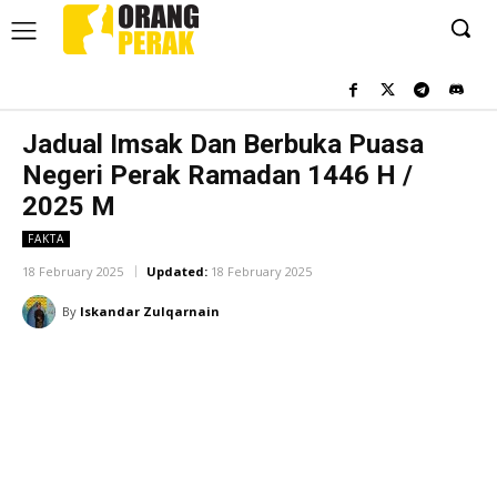
Jadual Imsak Dan Berbuka Puasa
Negeri Perak Ramadan 1446 H /
2025 M
FAKTA
18 February 2025
Updated:
18 February 2025
By
Iskandar Zulqarnain