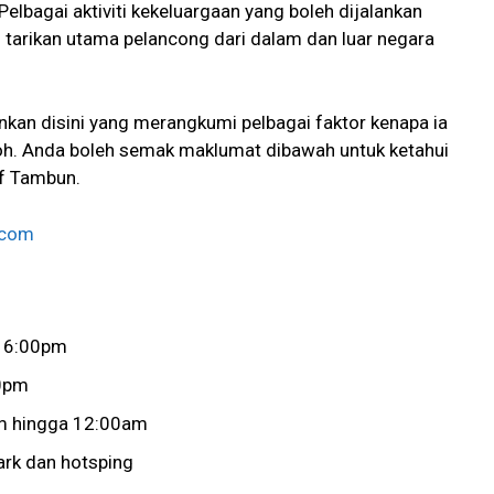
elbagai aktiviti kekeluargaan yang boleh dijalankan
u tarikan utama pelancong dari dalam dan luar negara
alankan disini yang merangkumi pelbagai faktor kenapa ia
poh. Anda boleh semak maklumat dibawah untuk ketahui
Of Tambun.
.com
a 6:00pm
00pm
0am hingga 12:00am
ark dan hotsping