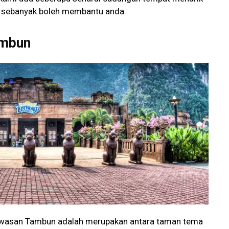
it sebanyak boleh membantu anda.
ambun
kawasan Tambun adalah merupakan antara taman tema