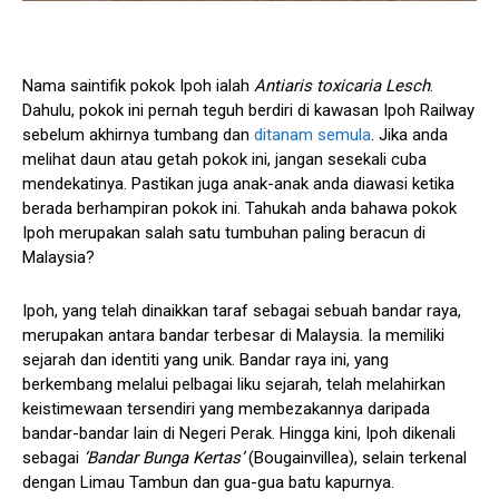
Nama saintifik pokok Ipoh ialah
Antiaris toxicaria Lesch
.
Dahulu, pokok ini pernah teguh berdiri di kawasan Ipoh Railway
sebelum akhirnya tumbang dan
ditanam semula
. Jika anda
melihat daun atau getah pokok ini, jangan sesekali cuba
mendekatinya. Pastikan juga anak-anak anda diawasi ketika
berada berhampiran pokok ini. Tahukah anda bahawa pokok
Ipoh merupakan salah satu tumbuhan paling beracun di
Malaysia?
Ipoh, yang telah dinaikkan taraf sebagai sebuah bandar raya,
merupakan antara bandar terbesar di Malaysia. Ia memiliki
sejarah dan identiti yang unik. Bandar raya ini, yang
berkembang melalui pelbagai liku sejarah, telah melahirkan
keistimewaan tersendiri yang membezakannya daripada
bandar-bandar lain di Negeri Perak. Hingga kini, Ipoh dikenali
sebagai
‘Bandar Bunga Kertas’
(Bougainvillea), selain terkenal
dengan Limau Tambun dan gua-gua batu kapurnya.