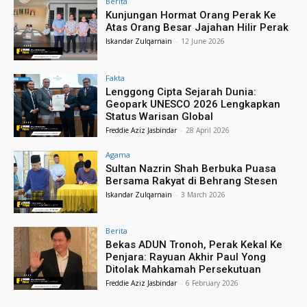
Berita
Kunjungan Hormat Orang Perak Ke
Atas Orang Besar Jajahan Hilir Perak
Iskandar Zulqarnain
-
12 June 2026
Fakta
Lenggong Cipta Sejarah Dunia:
Geopark UNESCO 2026 Lengkapkan
Status Warisan Global
Freddie Aziz Jasbindar
-
28 April 2026
Agama
Sultan Nazrin Shah Berbuka Puasa
Bersama Rakyat di Behrang Stesen
Iskandar Zulqarnain
-
3 March 2026
Berita
Bekas ADUN Tronoh, Perak Kekal Ke
Penjara: Rayuan Akhir Paul Yong
Ditolak Mahkamah Persekutuan
Freddie Aziz Jasbindar
-
6 February 2026