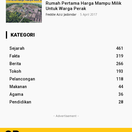
Rumah Pertama Harga Mampu Milik
Untuk Warga Perak
Freddie Aziz Jasbindar
-
5 April 2017
KATEGORI
Sejarah
461
Fakta
319
Berita
266
Tokoh
193
Pelancongan
118
Makanan
44
Agama
36
Pendidikan
28
- Advertisement -