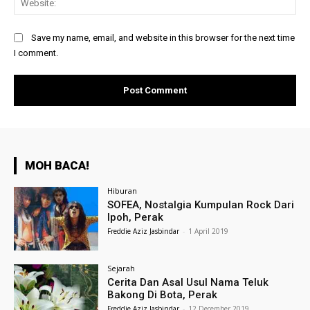
Save my name, email, and website in this browser for the next time
I comment.
MOH BACA!
Hiburan
SOFEA, Nostalgia Kumpulan Rock Dari
Ipoh, Perak
Freddie Aziz Jasbindar
-
1 April 2019
Sejarah
Cerita Dan Asal Usul Nama Teluk
Bakong Di Bota, Perak
Freddie Aziz Jasbindar
-
12 December 2019