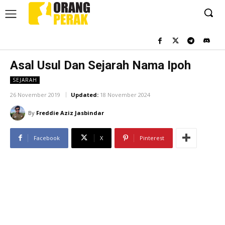
Asal Usul Dan Sejarah Nama Ipoh
SEJARAH
26 November 2019
Updated:
18 November 2024
By
Freddie Aziz Jasbindar
Facebook
X
Pinterest