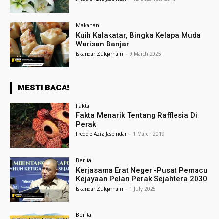
Makanan
Kuih Kalakatar, Bingka Kelapa Muda
Warisan Banjar
Iskandar Zulqarnain
-
9 March 2025
MESTI BACA!
Fakta
Fakta Menarik Tentang Rafflesia Di
Perak
Freddie Aziz Jasbindar
-
1 March 2019
Berita
Kerjasama Erat Negeri-Pusat Pemacu
Kejayaan Pelan Perak Sejahtera 2030
Iskandar Zulqarnain
-
1 July 2025
Berita