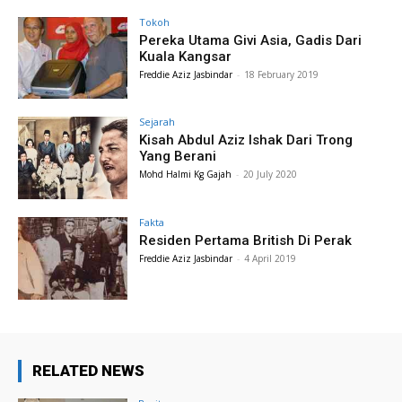
Tokoh
Pereka Utama Givi Asia, Gadis Dari
Kuala Kangsar
Freddie Aziz Jasbindar
-
18 February 2019
Sejarah
Kisah Abdul Aziz Ishak Dari Trong
Yang Berani
Mohd Halmi Kg Gajah
-
20 July 2020
Fakta
Residen Pertama British Di Perak
Freddie Aziz Jasbindar
-
4 April 2019
RELATED NEWS