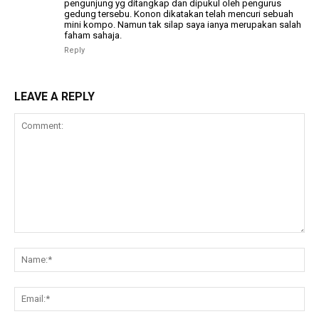
pengunjung yg ditangkap dan dipukul oleh pengurus
gedung tersebu. Konon dikatakan telah mencuri sebuah
mini kompo. Namun tak silap saya ianya merupakan salah
faham sahaja.
Reply
LEAVE A REPLY
Comment:
Na
Ema