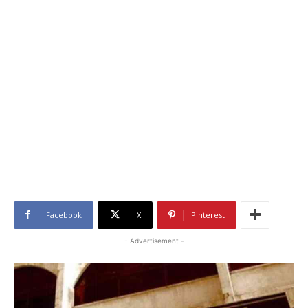
Facebook
X
Pinterest
- Advertisement -