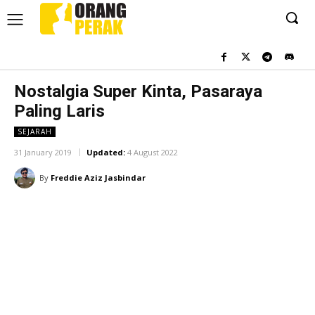
Nostalgia Super Kinta, Pasaraya
Paling Laris
SEJARAH
31 January 2019
Updated:
4 August 2022
By
Freddie Aziz Jasbindar