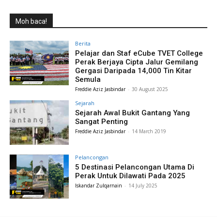
Moh baca!
Berita
Pelajar dan Staf eCube TVET College
Perak Berjaya Cipta Jalur Gemilang
Gergasi Daripada 14,000 Tin Kitar
Semula
Freddie Aziz Jasbindar
-
30 August 2025
Sejarah
Sejarah Awal Bukit Gantang Yang
Sangat Penting
Freddie Aziz Jasbindar
-
14 March 2019
Pelancongan
5 Destinasi Pelancongan Utama Di
Perak Untuk Dilawati Pada 2025
Iskandar Zulqarnain
-
14 July 2025