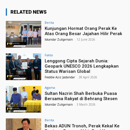
RELATED NEWS
Berita
Kunjungan Hormat Orang Perak Ke
Atas Orang Besar Jajahan Hilir Perak
Iskandar Zulqarnain
-
12 June 2026
Fakta
Lenggong Cipta Sejarah Dunia:
Geopark UNESCO 2026 Lengkapkan
Status Warisan Global
Freddie Aziz Jasbindar
-
28 April 2026
Agama
Sultan Nazrin Shah Berbuka Puasa
Bersama Rakyat di Behrang Stesen
Iskandar Zulqarnain
-
3 March 2026
Berita
Bekas ADUN Tronoh, Perak Kekal Ke