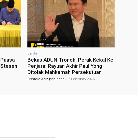
Berita
 Puasa
Bekas ADUN Tronoh, Perak Kekal Ke
 Stesen
Penjara: Rayuan Akhir Paul Yong
Ditolak Mahkamah Persekutuan
Freddie Aziz Jasbindar
-
6 February 2026