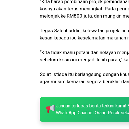
“Kita harap pembinaan projek pemindahan 
kosnya akan terus meningkat. Pada perin
melonjak ke RM800 juta, dan mungkin men
Tegas Salehhuddin, kelewatan projek ini 
kesan kepada isu keselamatan makanan 
“Kita tidak mahu petani dan nelayan men
sebelum krisis ini menjadi lebih parah,” ka
Solat Istisqa itu berlangsung dengan k
agar musim kemarau segera berakhir dan b
Jangan terlepas berita terkini kami! 
WhatsApp Channel Orang Perak sek