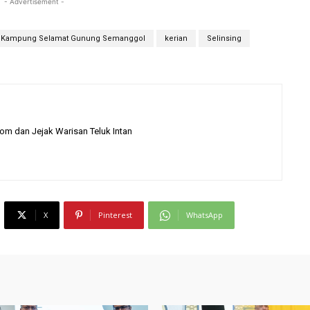
- Advertisement -
Kampung Selamat Gunung Semanggol
kerian
Selinsing
com dan Jejak Warisan Teluk Intan
X
Pinterest
WhatsApp