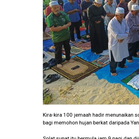
Kira-kira 100 jemaah hadir menunaikan sol
bagi memohon hujan berkat daripada Ya
Solat sunat itu bermula jam 9 pagi dan 