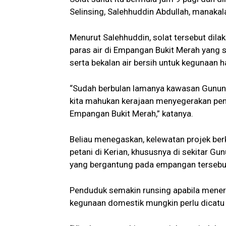
Selinsing, Salehhuddin Abdullah, manakal
Menurut Salehhuddin, solat tersebut dil
paras air di Empangan Bukit Merah yang
serta bekalan air bersih untuk kegunaan 
“Sudah berbulan lamanya kawasan Gunung
kita mahukan kerajaan menyegerakan pem
Empangan Bukit Merah,” katanya.
Beliau menegaskan, kelewatan projek be
petani di Kerian, khususnya di sekitar G
yang bergantung pada empangan tersebut
Penduduk semakin runsing apabila mener
kegunaan domestik mungkin perlu dicatu