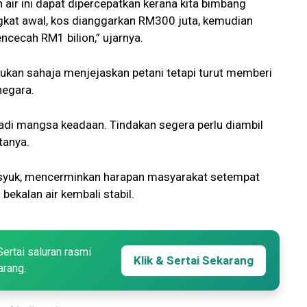
air ini dapat dipercepatkan kerana kita bimbang
gkat awal, kos dianggarkan RM300 juta, kemudian
cecah RM1 bilion,” ujarnya.
bukan sahaja menjejaskan petani tetapi turut memberi
negara.
jadi mangsa keadaan. Tindakan segera perlu diambil
tanya.
husyuk, mencerminkan harapan masyarakat setempat
ekalan air kembali stabil.
Sertai saluran rasmi
Klik & Sertai Sekarang
arang.