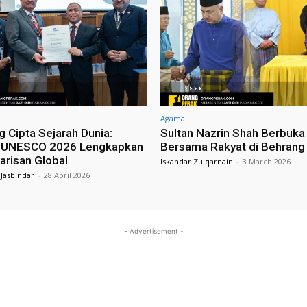
Agama
 Cipta Sejarah Dunia:
Sultan Nazrin Shah Berbuka
 UNESCO 2026 Lengkapkan
Bersama Rakyat di Behrang
arisan Global
Iskandar Zulqarnain
-
3 March 2026
 Jasbindar
-
28 April 2026
- Advertisement -