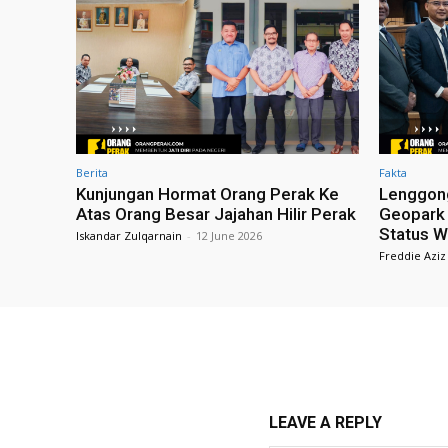
Berita
Fakta
Kunjungan Hormat Orang Perak Ke
Lenggong
Atas Orang Besar Jajahan Hilir Perak
Geopark
Status W
Iskandar Zulqarnain
-
12 June 2026
Freddie Aziz
LEAVE A REPLY