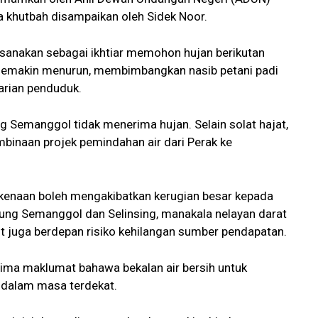
a khutbah disampaikan oleh Sidek Noor.
aksanakan sebagai ikhtiar memohon hujan berikutan
 semakin menurun, membimbangkan nasib petani padi
harian penduduk.
 Semanggol tidak menerima hujan. Selain solat hajat,
binaan projek pemindahan air dari Perak ke
rkenaan boleh mengakibatkan kerugian besar kepada
unung Semanggol dan Selinsing, manakala nelayan darat
 juga berdepan risiko kehilangan sumber pendapatan.
ima maklumat bahawa bekalan air bersih untuk
 dalam masa terdekat.