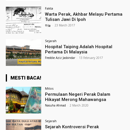
Fakta
Warta Perak, Akhbar Melayu Pertama
Tulisan Jawi Di Ipoh
하늘
-
23 March 2017
Sejarah
Hospital Taiping Adalah Hospital
Pertama Di Malaysia
Freddie Aziz Jasbindar
-
13 February 2017
MESTI BACA!
Mitos
Permulaan Negeri Perak Dalam
Hikayat Merong Mahawangsa
Nasuha Ahmad
-
2 March 2020
Sejarah
Sejarah Kontroversi Perak