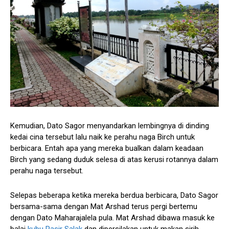
Kemudian, Dato Sagor menyandarkan lembingnya di dinding
kedai cina tersebut lalu naik ke perahu naga Birch untuk
berbicara. Entah apa yang mereka bualkan dalam keadaan
Birch yang sedang duduk selesa di atas kerusi rotannya dalam
perahu naga tersebut.
Selepas beberapa ketika mereka berdua berbicara, Dato Sagor
bersama-sama dengan Mat Arshad terus pergi bertemu
dengan Dato Maharajalela pula. Mat Arshad dibawa masuk ke
balai
kubu Pasir Salak
dan dipersilakan untuk makan sirih.