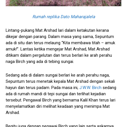
Rumah replika Dato Maharajalela
Lintang-pukang Mat Arshad lari dalam ketakutan kerana
dikejar dengan parang. Dalam masa yang sama, Sepuntum
ada di situ dan terus melaung “Kita membawa titah – amuk
amuk!”. Lantas ketika mengejar Mat Arshad, Mat Arshad
ditikam dalam pergelutan dan terus berlari ke arah perahu
naga Birch yang ada di tebing sungai.
Sedang ada di dalam sungai berlari ke arah perahu naga,
Sepuntum terus menetak kepala Mat Arshad dengan sekali
hayun dan terus padam. Pada masa ini,
J.W.W. Birch
sedang
ada di rumah mandi di tepi sungai dan terlihat kejadian
tersebut. Pengawal Birch yang bernama Kalil Khan terus lari
menyelamatkan diri melihat keadaan yang menimpa Mat
Arshad.
Begitu juga dengan pegawai Birch yang lain serta askarnya