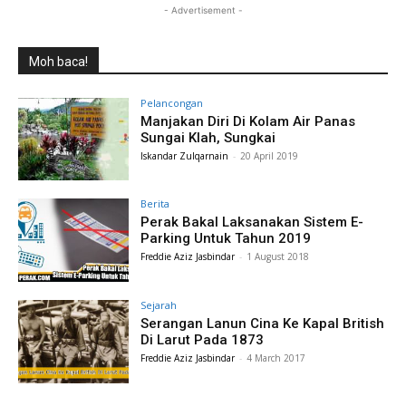
- Advertisement -
Moh baca!
Pelancongan
Manjakan Diri Di Kolam Air Panas
Sungai Klah, Sungkai
Iskandar Zulqarnain
-
20 April 2019
Berita
Perak Bakal Laksanakan Sistem E-
Parking Untuk Tahun 2019
Freddie Aziz Jasbindar
-
1 August 2018
Sejarah
Serangan Lanun Cina Ke Kapal British
Di Larut Pada 1873
Freddie Aziz Jasbindar
-
4 March 2017