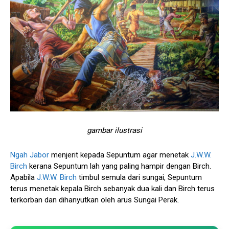
gambar ilustrasi
Ngah Jabor
menjerit kepada Sepuntum agar menetak
J.W.W.
Birch
kerana Sepuntum lah yang paling hampir dengan Birch.
Apabila
J.W.W. Birch
timbul semula dari sungai, Sepuntum
terus menetak kepala Birch sebanyak dua kali dan Birch terus
terkorban dan dihanyutkan oleh arus Sungai Perak.