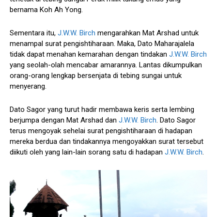
bernama Koh Ah Yong.
Sementara itu,
J.W.W. Birch
mengarahkan Mat Arshad untuk
menampal surat pengishtiharaan. Maka, Dato Maharajalela
tidak dapat menahan kemarahan dengan tindakan
J.W.W. Birch
yang seolah-olah mencabar amarannya. Lantas dikumpulkan
orang-orang lengkap bersenjata di tebing sungai untuk
menyerang.
Dato Sagor yang turut hadir membawa keris serta lembing
berjumpa dengan Mat Arshad dan
J.W.W. Birch
. Dato Sagor
terus mengoyak sehelai surat pengishtiharaan di hadapan
mereka berdua dan tindakannya mengoyakkan surat tersebut
diikuti oleh yang lain-lain sorang satu di hadapan
J.W.W. Birch
.