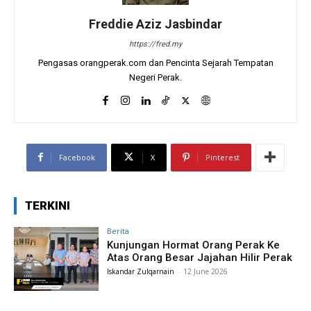
Freddie Aziz Jasbindar
https://fred.my
Pengasas orangperak.com dan Pencinta Sejarah Tempatan
Negeri Perak.
Facebook
X
Pinterest
TERKINI
Berita
Kunjungan Hormat Orang Perak Ke
Atas Orang Besar Jajahan Hilir Perak
Iskandar Zulqarnain
-
12 June 2026