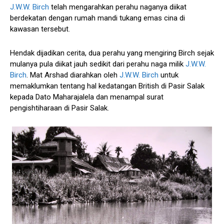
J.W.W. Birch
telah mengarahkan perahu naganya diikat
berdekatan dengan rumah mandi tukang emas cina di
kawasan tersebut.
Hendak dijadikan cerita, dua perahu yang mengiring Birch sejak
mulanya pula diikat jauh sedikit dari perahu naga milik
J.W.W.
Birch
. Mat Arshad diarahkan oleh
J.W.W. Birch
untuk
memaklumkan tentang hal kedatangan British di Pasir Salak
kepada Dato Maharajalela dan menampal surat
pengishtiharaan di Pasir Salak.