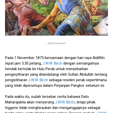
- Advertisement -
Pada 1 November 1875 bersamaan dengan hari raya Aidilfitri
tepat jam 5.30 petang,
J.W.W. Birch
dengan semangatnya
hendak bertolak ke Hulu Perak untuk menyebarkan
pengisytiharan yang ditandatangi oleh Sultan Abdullah tentang
pengistiharan
J.W.W. Birch
sebagai residen perak sepertimana
yang telah dipersetujui dalam Perjanjian Pangkor sebelum ini.
Pada waktu itu, sudah tersebar cerita bahawa Dato
Maharajalela akan menyerang
J.W.W. Birch
, tetapi pihak
Inggeris tidak menghiraukan dan menganggapnya sebagai