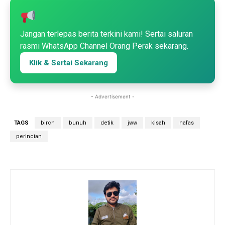
Jangan terlepas berita terkini kami! Sertai saluran
rasmi WhatsApp Channel Orang Perak sekarang.
Klik & Sertai Sekarang
- Advertisement -
TAGS
birch
bunuh
detik
jww
kisah
nafas
perincian