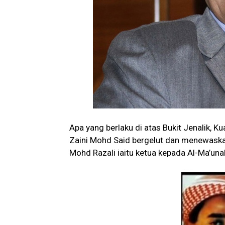
Apa yang berlaku di atas Bukit Jenalik, 
Zaini Mohd Said bergelut dan menewask
Mohd Razali iaitu ketua kepada Al-Ma’unah