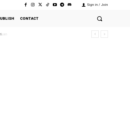
Sign in / Join
UBLISH
CONTACT
i