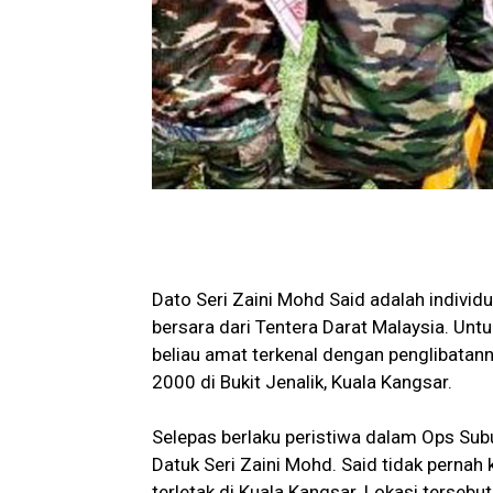
Dato Seri Zaini Mohd Said adalah individu
bersara dari Tentera Darat Malaysia. U
beliau amat terkenal dengan penglibata
2000 di Bukit Jenalik, Kuala Kangsar.
Selepas berlaku peristiwa dalam Ops Sub
Datuk Seri Zaini Mohd. Said tidak pernah 
terletak di Kuala Kangsar. Lokasi terseb