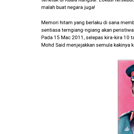
malah buat negara juga!
Memori hitam yang berlaku di sana memb
sentiasa terngiang-ngiang akan peristiwa 
Pada 15 Mac 2011, selepas kira-kira 10 ta
Mohd Said menjejakkan semula kakinya ke