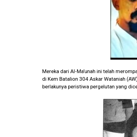
Mereka dari Al-Ma’unah ini telah merompa
di Kem Batalion 304 Askar Wataniah (AW) 
berlakunya peristiwa pergelutan yang dicer