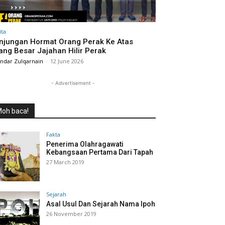
ita
njungan Hormat Orang Perak Ke Atas
ang Besar Jajahan Hilir Perak
andar Zulqarnain
-
12 June 2026
- Advertisement -
oh baca!
Fakta
Penerima Olahragawati
Kebangsaan Pertama Dari Tapah
27 March 2019
Sejarah
Asal Usul Dan Sejarah Nama Ipoh
26 November 2019