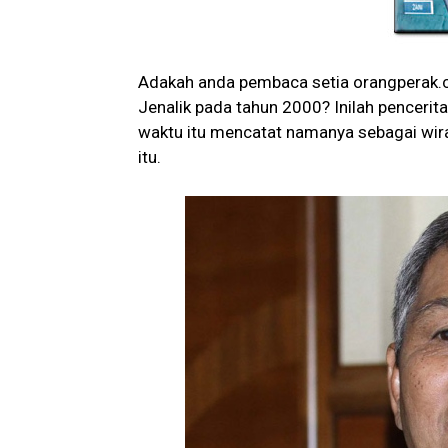
Adakah anda pembaca setia orangperak.co
Jenalik pada tahun 2000? Inilah penceri
waktu itu mencatat namanya sebagai wir
itu.