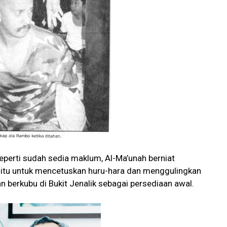
eperti sudah sedia maklum, Al-Ma’unah berniat
itu untuk mencetuskan huru-hara dan menggulingkan
 berkubu di Bukit Jenalik sebagai persediaan awal.