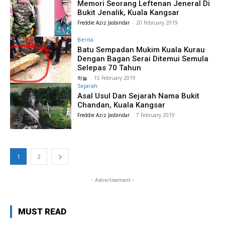
Memori Seorang Leftenan Jeneral Di
Bukit Jenalik, Kuala Kangsar
Freddie Aziz Jasbindar
-
20 February 2019
Berita
Batu Sempadan Mukim Kuala Kurau
Dengan Bagan Serai Ditemui Semula
Selepas 70 Tahun
하늘
-
15 February 2019
Sejarah
Asal Usul Dan Sejarah Nama Bukit
Chandan, Kuala Kangsar
Freddie Aziz Jasbindar
-
7 February 2019
1
2
- Advertisement -
MUST READ