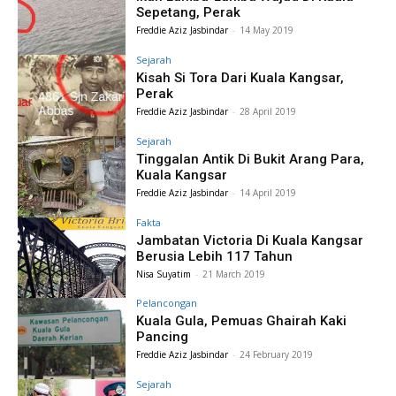
Sepetang, Perak
Freddie Aziz Jasbindar
-
14 May 2019
Sejarah
Kisah Si Tora Dari Kuala Kangsar,
Perak
Freddie Aziz Jasbindar
-
28 April 2019
Sejarah
Tinggalan Antik Di Bukit Arang Para,
Kuala Kangsar
Freddie Aziz Jasbindar
-
14 April 2019
Fakta
Jambatan Victoria Di Kuala Kangsar
Berusia Lebih 117 Tahun
Nisa Suyatim
-
21 March 2019
Pelancongan
Kuala Gula, Pemuas Ghairah Kaki
Pancing
Freddie Aziz Jasbindar
-
24 February 2019
Sejarah