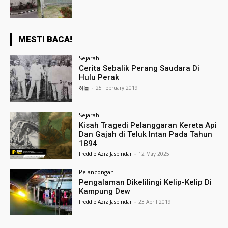
MESTI BACA!
Sejarah
Cerita Sebalik Perang Saudara Di
Hulu Perak
하늘
-
25 February 2019
Sejarah
Kisah Tragedi Pelanggaran Kereta Api
Dan Gajah di Teluk Intan Pada Tahun
1894
Freddie Aziz Jasbindar
-
12 May 2025
Pelancongan
Pengalaman Dikelilingi Kelip-Kelip Di
Kampung Dew
Freddie Aziz Jasbindar
-
23 April 2019