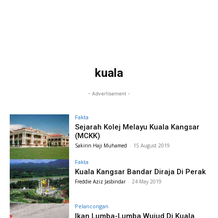
kuala
- Advertisement -
Fakta
Sejarah Kolej Melayu Kuala Kangsar
(MCKK)
Sakirin Haji Muhamed
-
15 August 2019
Fakta
Kuala Kangsar Bandar Diraja Di Perak
Freddie Aziz Jasbindar
-
24 May 2019
Pelancongan
Ikan Lumba-Lumba Wujud Di Kuala