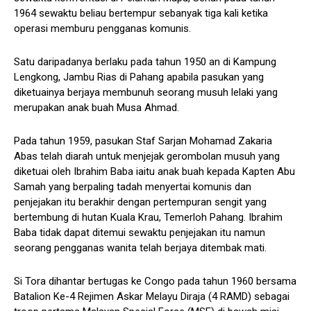
1964 sewaktu beliau bertempur sebanyak tiga kali ketika
operasi memburu pengganas komunis.
Satu daripadanya berlaku pada tahun 1950 an di Kampung
Lengkong, Jambu Rias di Pahang apabila pasukan yang
diketuainya berjaya membunuh seorang musuh lelaki yang
merupakan anak buah Musa Ahmad.
Pada tahun 1959, pasukan Staf Sarjan Mohamad Zakaria
Abas telah diarah untuk menjejak gerombolan musuh yang
diketuai oleh Ibrahim Baba iaitu anak buah kepada Kapten Abu
Samah yang berpaling tadah menyertai komunis dan
penjejakan itu berakhir dengan pertempuran sengit yang
bertembung di hutan Kuala Krau, Temerloh Pahang. Ibrahim
Baba tidak dapat ditemui sewaktu penjejakan itu namun
seorang pengganas wanita telah berjaya ditembak mati.
Si Tora dihantar bertugas ke Congo pada tahun 1960 bersama
Batalion Ke-4 Rejimen Askar Melayu Diraja (4 RAMD) sebagai