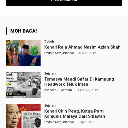
MOH BACA!
Tokoh
Kenali Raja Ahmad Nazim Azlan Shah
Freddie Aziz Jasbindar
-
20 April 2019
Sejarah
Temasya Mandi Safar Di Kampung
Headwork Teluk Intan
Iskandar Zulqarnain
-
31 January 2019
Sejarah
Kenali Chin Peng, Ketua Parti
Komunis Malaya Dari Sitiawan
Freddie Aziz Jasbindar
-
9 April 2019