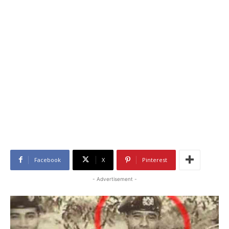
Facebook
X
Pinterest
- Advertisement -