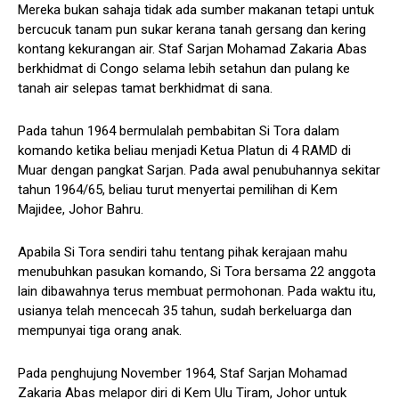
Mereka bukan sahaja tidak ada sumber makanan tetapi untuk
bercucuk tanam pun sukar kerana tanah gersang dan kering
kontang kekurangan air. Staf Sarjan Mohamad Zakaria Abas
berkhidmat di Congo selama lebih setahun dan pulang ke
tanah air selepas tamat berkhidmat di sana.
Pada tahun 1964 bermulalah pembabitan Si Tora dalam
komando ketika beliau menjadi Ketua Platun di 4 RAMD di
Muar dengan pangkat Sarjan. Pada awal penubuhannya sekitar
tahun 1964/65, beliau turut menyertai pemilihan di Kem
Majidee, Johor Bahru.
Apabila Si Tora sendiri tahu tentang pihak kerajaan mahu
menubuhkan pasukan komando, Si Tora bersama 22 anggota
lain dibawahnya terus membuat permohonan. Pada waktu itu,
usianya telah mencecah 35 tahun, sudah berkeluarga dan
mempunyai tiga orang anak.
Pada penghujung November 1964, Staf Sarjan Mohamad
Zakaria Abas melapor diri di Kem Ulu Tiram, Johor untuk