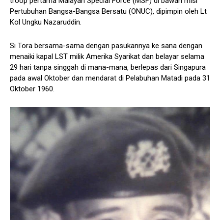
troop pertama Malayan Special Force (MSF) di bawah misi
Pertubuhan Bangsa-Bangsa Bersatu (ONUC), dipimpin oleh Lt
Kol Ungku Nazaruddin.
Si Tora bersama-sama dengan pasukannya ke sana dengan
menaiki kapal LST milik Amerika Syarikat dan belayar selama
29 hari tanpa singgah di mana-mana, berlepas dari Singapura
pada awal Oktober dan mendarat di Pelabuhan Matadi pada 31
Oktober 1960.