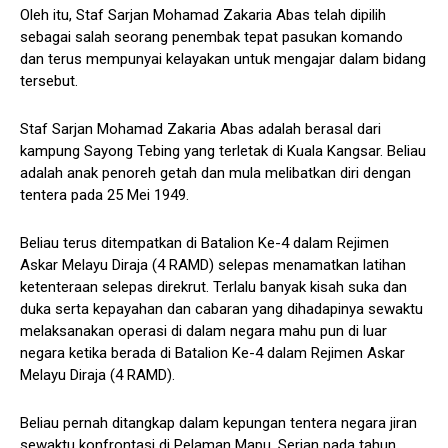
Oleh itu, Staf Sarjan Mohamad Zakaria Abas telah dipilih
sebagai salah seorang penembak tepat pasukan komando
dan terus mempunyai kelayakan untuk mengajar dalam bidang
tersebut.
Staf Sarjan Mohamad Zakaria Abas adalah berasal dari
kampung Sayong Tebing yang terletak di Kuala Kangsar. Beliau
adalah anak penoreh getah dan mula melibatkan diri dengan
tentera pada 25 Mei 1949.
Beliau terus ditempatkan di Batalion Ke-4 dalam Rejimen
Askar Melayu Diraja (4 RAMD) selepas menamatkan latihan
ketenteraan selepas direkrut. Terlalu banyak kisah suka dan
duka serta kepayahan dan cabaran yang dihadapinya sewaktu
melaksanakan operasi di dalam negara mahu pun di luar
negara ketika berada di Batalion Ke-4 dalam Rejimen Askar
Melayu Diraja (4 RAMD).
Beliau pernah ditangkap dalam kepungan tentera negara jiran
sewaktu konfrontasi di Pelaman Mapu, Serian pada tahun