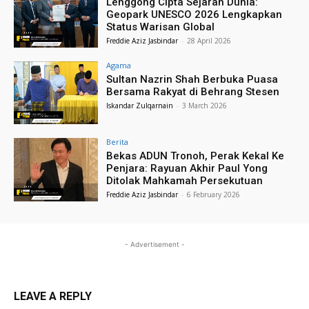
Lenggong Cipta Sejarah Dunia:
Geopark UNESCO 2026 Lengkapkan
Status Warisan Global
Freddie Aziz Jasbindar
-
28 April 2026
Agama
Sultan Nazrin Shah Berbuka Puasa
Bersama Rakyat di Behrang Stesen
Iskandar Zulqarnain
-
3 March 2026
Berita
Bekas ADUN Tronoh, Perak Kekal Ke
Penjara: Rayuan Akhir Paul Yong
Ditolak Mahkamah Persekutuan
Freddie Aziz Jasbindar
-
6 February 2026
- Advertisement -
LEAVE A REPLY