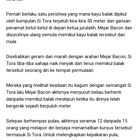
Pernah berlaku satu peristiwa yang mana kayu balak dipikul
oleh kumpulan Si Tora terjatuh kira-kira 50 meter dari garisan
penamat betul-betul di depan ketua jurulatih, Mejar Bacon dan
disuruhnya ulang semula memikul kayu balak tersebut dari
mula.
Disebabkan geram dan marah dengan arahan Mejar Bacon, Si
Tora tiba-tiba sahaja naik minyak dan terus memikul balak
tersebut seorang diri ke tempat permulaan.
Mereka yang melihat keadaan itu kagum dengan semangat Si
Tora lalu Mejar Bacon akhirnya menyuruh beliau berhenti
daripada memikul balak meskipun ketika itu dirinya telah
bergerak sejauh berpuluh meter.
Selepas berhempas pulas, akhirnya seramai 12 daripada 15
orang yang melapor diri berjaya menamatkan kursus tersebut
termasuk Si Tora. Untuk melengkapkan kepakaran pula,