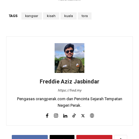
TAGS
kangsar
kisah
kuala
tora
Freddie Aziz Jasbindar
https://fred.my
Pengasas orangperak.com dan Pencinta Sejarah Tempatan
Negeri Perak.