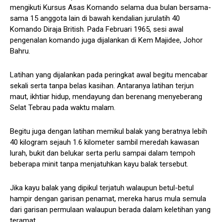
mengikuti Kursus Asas Komando selama dua bulan bersama-
sama 15 anggota lain di bawah kendalian jurulatih 40
Komando Diraja British. Pada Februari 1965, sesi awal
pengenalan komando juga dijalankan di Kem Majidee, Johor
Bahru.
Latihan yang dijalankan pada peringkat awal begitu mencabar
sekali serta tanpa belas kasihan. Antaranya latihan terjun
maut, ikhtiar hidup, mendayung dan berenang menyeberang
Selat Tebrau pada waktu malam.
Begitu juga dengan latihan memikul balak yang beratnya lebih
40 kilogram sejauh 1.6 kilometer sambil meredah kawasan
lurah, bukit dan belukar serta perlu sampai dalam tempoh
beberapa minit tanpa menjatuhkan kayu balak tersebut.
Jika kayu balak yang dipikul terjatuh walaupun betul-betul
hampir dengan garisan penamat, mereka harus mula semula
dari garisan permulaan walaupun berada dalam keletihan yang
teramat.