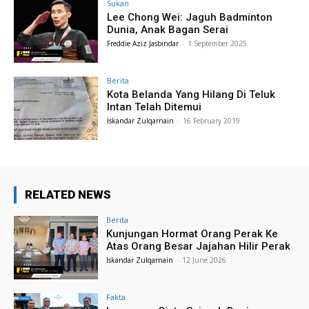
Sukan
Lee Chong Wei: Jaguh Badminton
Dunia, Anak Bagan Serai
Freddie Aziz Jasbindar
-
1 September 2025
Berita
Kota Belanda Yang Hilang Di Teluk
Intan Telah Ditemui
Iskandar Zulqarnain
-
16 February 2019
RELATED NEWS
Berita
Kunjungan Hormat Orang Perak Ke
Atas Orang Besar Jajahan Hilir Perak
Iskandar Zulqarnain
-
12 June 2026
Fakta