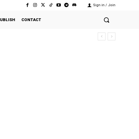
Sign in / Join
UBLISH
CONTACT
ekutuan