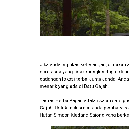
Jika anda inginkan ketenangan, cintakan a
dan fauna yang tidak mungkin dapat diju
cadangan lokasi terbaik untuk anda! And
menarik yang ada di Batu Gajah.
Taman Herba Papan adalah salah satu pus
Gajah. Untuk makluman anda pembaca set
Hutan Simpan Kledang Saiong yang berkel