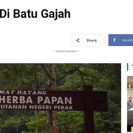
Di Batu Gajah
Faceb
Share
- Advertisement -