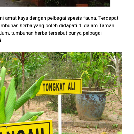
ini amat kaya dengan pelbagai spesis fauna. Terdapat
 tumbuhan herba yang boleh didapati di dalam Taman
klum, tumbuhan herba tersebut punya pelbagai
i.