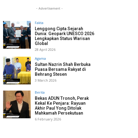
- Advertisement -
Fakta
Lenggong Cipta Sejarah
Dunia: Geopark UNESCO 2026
Lengkapkan Status Warisan
Global
28 April 2026
Agama
Sultan Nazrin Shah Berbuka
Puasa Bersama Rakyat di
Behrang Stesen
3 March 2026
Berita
Bekas ADUN Tronoh, Perak
Kekal Ke Penjara: Rayuan
Akhir Paul Yong Ditolak
Mahkamah Persekutuan
6 February 2026