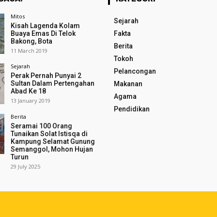
Mitos
Sejarah
Kisah Lagenda Kolam
Buaya Emas Di Telok
Fakta
Bakong, Bota
Berita
11 March 2019
Tokoh
Sejarah
Pelancongan
Perak Pernah Punyai 2
Sultan Dalam Pertengahan
Makanan
Abad Ke 18
Agama
13 January 2019
Pendidikan
Berita
Seramai 100 Orang
Tunaikan Solat Istisqa di
Kampung Selamat Gunung
Semanggol, Mohon Hujan
Turun
29 July 2025