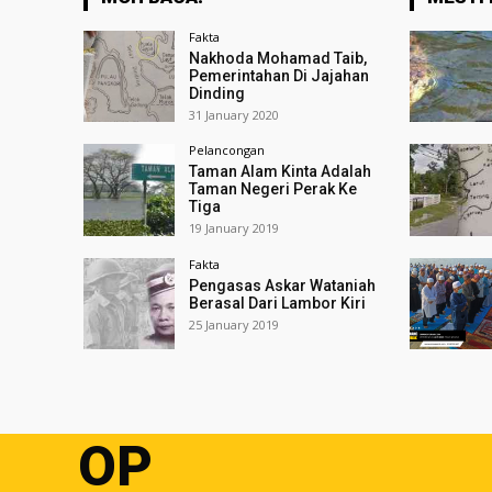
Fakta
Nakhoda Mohamad Taib,
Pemerintahan Di Jajahan
Dinding
31 January 2020
Pelancongan
Taman Alam Kinta Adalah
Taman Negeri Perak Ke
Tiga
19 January 2019
Fakta
Pengasas Askar Wataniah
Berasal Dari Lambor Kiri
25 January 2019
OP