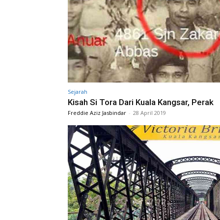
Sejarah
Kisah Si Tora Dari Kuala Kangsar, Perak
Freddie Aziz Jasbindar
-
28 April 2019