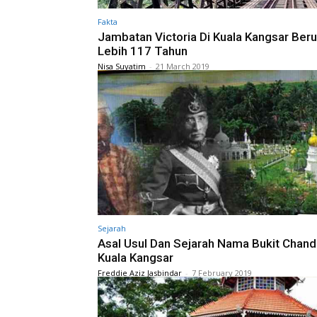
Fakta
Jambatan Victoria Di Kuala Kangsar Beru
Lebih 117 Tahun
Nisa Suyatim
-
21 March 2019
Sejarah
Asal Usul Dan Sejarah Nama Bukit Chand
Kuala Kangsar
Freddie Aziz Jasbindar
-
7 February 2019