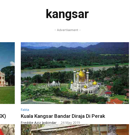
kangsar
- Advertisement -
Fakta
KK)
Kuala Kangsar Bandar Diraja Di Perak
Freddie Aziz Jasbindar
-
24 May 2019