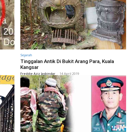
Sejarah
Tinggalan Antik Di Bukit Arang Para, Kuala
Kangsar
Freddie Aziz Jasbindar
-
14 April 2019