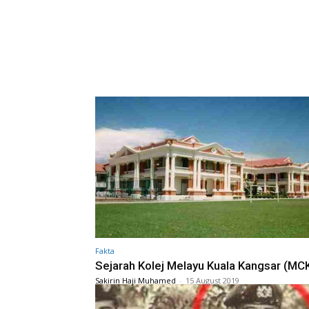
Fakta
Sejarah Kolej Melayu Kuala Kangsar (MC
Sakirin Haji Muhamed
-
15 August 2019