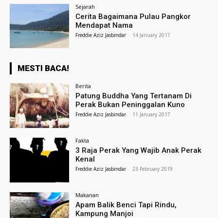
Sejarah
Cerita Bagaimana Pulau Pangkor
Mendapat Nama
Freddie Aziz Jasbindar
-
14 January 2017
MESTI BACA!
Berita
Patung Buddha Yang Tertanam Di
Perak Bukan Peninggalan Kuno
Freddie Aziz Jasbindar
-
11 January 2017
Fakta
3 Raja Perak Yang Wajib Anak Perak
Kenal
Freddie Aziz Jasbindar
-
23 February 2019
Makanan
Apam Balik Benci Tapi Rindu,
Kampung Manjoi