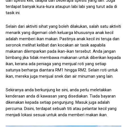
dari spesis keli, talapia dan beberapa spesis yang lain. Juga
terdapat banyak kura-kura ataupun labi labi yang turut ada di
tasik ini.
Selain dari aktiviti sihat yang boleh dilakukan, salah satu aktiviti
menarik yang digemari oleh keluarga khususnya anak kecil
adalah memberi ikan makan. Pastinya anak kecil ini teruja dan
seronok melihat kelibat dan kocakan air tasik aapabila
makanan dilemparkan pada ikan-ikan tersebut. Anda jangan
bimbang jika tidak membawa makanan untuk diberikan kepada
ikan, kerana ada peniaga yang menjual roti yang setiap
satunya berharga diantara RM1 hingga RM2. Selain roti untuk
ikan, mereka juga menjual snek dan air minuman yang lain.
Sekiranya anda berkunjung ke sini, anda perlu meletakkan
kenderaan anda di kawasan yang disediakan. Tiada bayaran
dikenakan kepada setiap pengunjung. Masuk juga adalah
percuma. Disini, terdapat sebuah titi atau pelantar kecil yang
menjadi lokasi sesuai untuk anda memberi makan ikan.