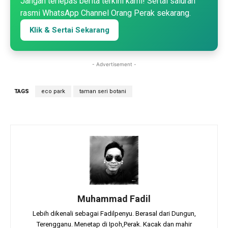
Jangan terlepas berita terkini kami! Sertai saluran
rasmi WhatsApp Channel Orang Perak sekarang.
Klik & Sertai Sekarang
- Advertisement -
TAGS
eco park
taman seri botani
Muhammad Fadil
Lebih dikenali sebagai Fadilpenyu. Berasal dari Dungun,
Terengganu. Menetap di Ipoh,Perak. Kacak dan mahir