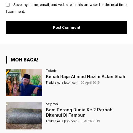
Save my name, email, and website in this browser for the next time
I comment.
MOH BACA!
Tokoh
Kenali Raja Ahmad Nazim Azlan Shah
Freddie Aziz Jasbindar
-
20 April 2019
Sejarah
Bom Perang Dunia Ke 2 Pernah
Ditemui Di Tambun
Freddie Aziz Jasbindar
-
6 March 2019