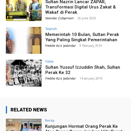
Sultan Nazrin Lancar ZAPAR,
Transformasi Digital Urus Zakat &
Wakaf di Perak
Iskandar Zulqarnain
-
26 June 2025
Sejarah
Memerintah 10 Bulan, Sultan Perak
Yang Paling Singkat Pemerintahan
Freddie Aziz Jasbindar
-
9 February 2019
Fakta
Sultan Yussuf Izzuddin Shah, Sultan
Perak Ke 32
Freddie Aziz Jasbindar
-
14 January 2019
RELATED NEWS
Berita
Kunjungan Hormat Orang Perak Ke