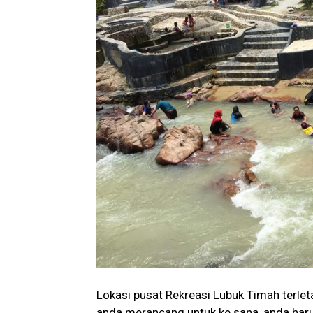
Lokasi pusat Rekreasi Lubuk Timah terleta
anda merancang untuk ke sana, anda haru