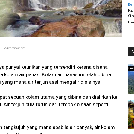
Ber
Ku
Or
Isk
- Advertisement -
M
 punyai keunikan yang tersendiri kerana disana
a kolam air panas. Kolam air panas ini telah dibina
 yang mana air terjun asal mengalir disisinya.
pat sebuah kolam utama yang dibina dan dialirkan ke
Air terjun pula turun dari tembok binaan seperti
m tengkujuh yang mana apabila air banyak, air kolam