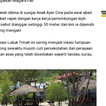
gaikan Niagara Fall.
elah dibina di sungai Anak Ayer Cina pada awal abad
it rapat dengan kerja-kerja perlombongan bijih
ebut dianggar setinggi 30 meter dan kini ia dipenuhi
ng mengalir.
easi Lubuk Timah ini sering menjadi lokasi tumpuan
ong sewaktu musim cuti persekolahan dan perayaan.
an asas yang telah disediakan seperti tandas, surau,