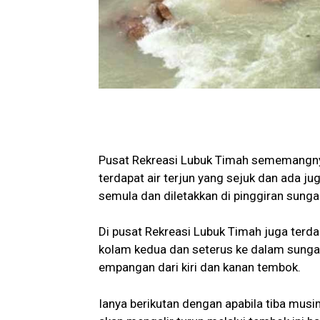
Pusat Rekreasi Lubuk Timah sememangnya
terdapat air terjun yang sejuk dan ada jug
semula dan diletakkan di pinggiran sungai
Di pusat Rekreasi Lubuk Timah juga terda
kolam kedua dan seterus ke dalam sungai. 
empangan dari kiri dan kanan tembok.
Ianya berikutan dengan apabila tiba musi