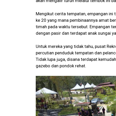
akan mengalir turun melalui tembok ini ba
Mengikut cerita tempatan, empangan ini t
ke 20 yang mana pembinaannya amat berka
timah pada waktu tersebut. Empangan ters
dengan pasir dan terdapat anak sungai ya
Untuk mereka yang tidak tahu, pusat Rekr
percutian penduduk tempatan dan pelanc
Tidak lupa juga, disana terdapat kemudah
gazebo dan pondok rehat.