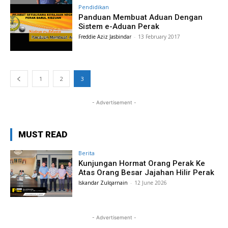
Pendidikan
Panduan Membuat Aduan Dengan
Sistem e-Aduan Perak
Freddie Aziz Jasbindar
-
13 February 2017
1
2
3
- Advertisement -
MUST READ
Berita
Kunjungan Hormat Orang Perak Ke
Atas Orang Besar Jajahan Hilir Perak
Iskandar Zulqarnain
-
12 June 2026
- Advertisement -