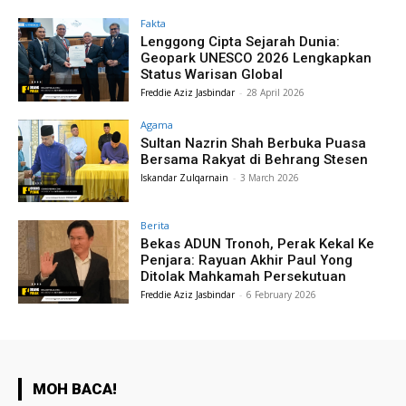
Fakta
Lenggong Cipta Sejarah Dunia:
Geopark UNESCO 2026 Lengkapkan
Status Warisan Global
Freddie Aziz Jasbindar
-
28 April 2026
Agama
Sultan Nazrin Shah Berbuka Puasa
Bersama Rakyat di Behrang Stesen
Iskandar Zulqarnain
-
3 March 2026
Berita
Bekas ADUN Tronoh, Perak Kekal Ke
Penjara: Rayuan Akhir Paul Yong
Ditolak Mahkamah Persekutuan
Freddie Aziz Jasbindar
-
6 February 2026
MOH BACA!