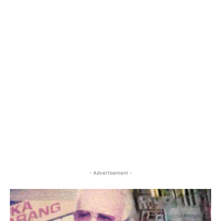
Facebook
X
Pinterest
- Advertisement -