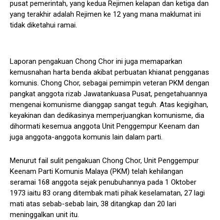
pusat pemerintah, yang kedua Rejimen kelapan dan ketiga dan
yang terakhir adalah Rejimen ke 12 yang mana maklumat ini
tidak diketahui ramai.
Laporan pengakuan Chong Chor ini juga memaparkan
kemusnahan harta benda akibat perbuatan khianat pengganas
komunis. Chong Chor, sebagai pemimpin veteran PKM dengan
pangkat anggota rizab Jawatankuasa Pusat, pengetahuannya
mengenai komunisme dianggap sangat teguh. Atas kegigihan,
keyakinan dan dedikasinya memperjuangkan komunisme, dia
dihormati kesemua anggota Unit Penggempur Keenam dan
juga anggota-anggota komunis lain dalam parti.
Menurut fail sulit pengakuan Chong Chor, Unit Penggempur
Keenam Parti Komunis Malaya (PKM) telah kehilangan
seramai 168 anggota sejak penubuhannya pada 1 Oktober
1973 iaitu 83 orang ditembak mati pihak keselamatan, 27 lagi
mati atas sebab-sebab lain, 38 ditangkap dan 20 lari
meninggalkan unit itu.