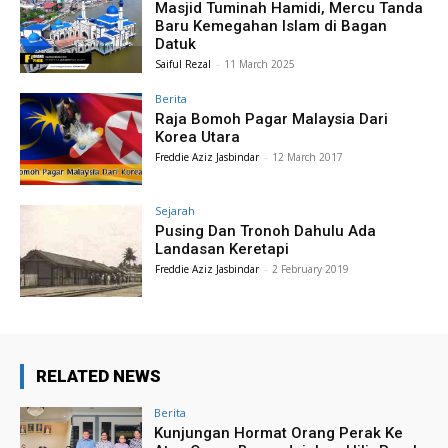
Masjid Tuminah Hamidi, Mercu Tanda
Baru Kemegahan Islam di Bagan
Datuk
Saiful Rezal
-
11 March 2025
Berita
Raja Bomoh Pagar Malaysia Dari
Korea Utara
Freddie Aziz Jasbindar
-
12 March 2017
Sejarah
Pusing Dan Tronoh Dahulu Ada
Landasan Keretapi
Freddie Aziz Jasbindar
-
2 February 2019
RELATED NEWS
Berita
Kunjungan Hormat Orang Perak Ke