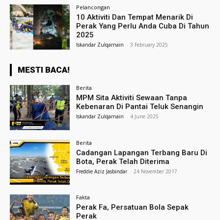
Pelancongan
10 Aktiviti Dan Tempat Menarik Di
Perak Yang Perlu Anda Cuba Di Tahun
2025
Iskandar Zulqarnain
-
3 February 2025
MESTI BACA!
Berita
MPM Sita Aktiviti Sewaan Tanpa
Kebenaran Di Pantai Teluk Senangin
Iskandar Zulqarnain
-
4 June 2025
Berita
Cadangan Lapangan Terbang Baru Di
Bota, Perak Telah Diterima
Freddie Aziz Jasbindar
-
24 November 2017
Fakta
Perak Fa, Persatuan Bola Sepak
Perak