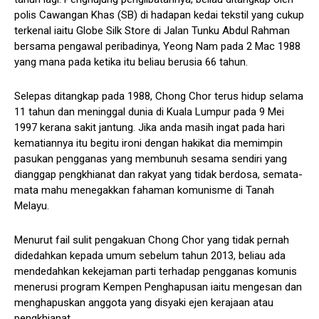
polis Cawangan Khas (SB) di hadapan kedai tekstil yang cukup
terkenal iaitu Globe Silk Store di Jalan Tunku Abdul Rahman
bersama pengawal peribadinya, Yeong Nam pada 2 Mac 1988
yang mana pada ketika itu beliau berusia 66 tahun.
Selepas ditangkap pada 1988, Chong Chor terus hidup selama
11 tahun dan meninggal dunia di Kuala Lumpur pada 9 Mei
1997 kerana sakit jantung. Jika anda masih ingat pada hari
kematiannya itu begitu ironi dengan hakikat dia memimpin
pasukan pengganas yang membunuh sesama sendiri yang
dianggap pengkhianat dan rakyat yang tidak berdosa, semata-
mata mahu menegakkan fahaman komunisme di Tanah
Melayu.
Menurut fail sulit pengakuan Chong Chor yang tidak pernah
didedahkan kepada umum sebelum tahun 2013, beliau ada
mendedahkan kekejaman parti terhadap pengganas komunis
menerusi program Kempen Penghapusan iaitu mengesan dan
menghapuskan anggota yang disyaki ejen kerajaan atau
pengkhianat.