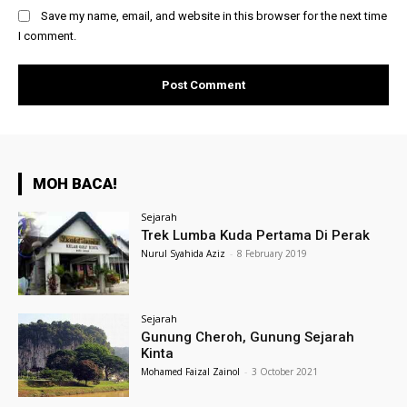
Save my name, email, and website in this browser for the next time
I comment.
MOH BACA!
Sejarah
Trek Lumba Kuda Pertama Di Perak
Nurul Syahida Aziz
-
8 February 2019
Sejarah
Gunung Cheroh, Gunung Sejarah
Kinta
Mohamed Faizal Zainol
-
3 October 2021