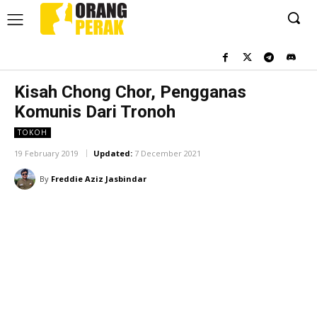
Kisah Chong Chor, Pengganas
Komunis Dari Tronoh
TOKOH
19 February 2019
Updated:
7 December 2021
By
Freddie Aziz Jasbindar