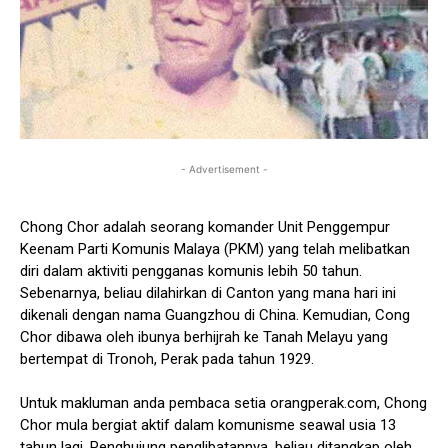
- Advertisement -
Chong Chor adalah seorang komander Unit Penggempur
Keenam Parti Komunis Malaya (PKM) yang telah melibatkan
diri dalam aktiviti pengganas komunis lebih 50 tahun.
Sebenarnya, beliau dilahirkan di Canton yang mana hari ini
dikenali dengan nama Guangzhou di China. Kemudian, Cong
Chor dibawa oleh ibunya berhijrah ke Tanah Melayu yang
bertempat di Tronoh, Perak pada tahun 1929.
Untuk makluman anda pembaca setia orangperak.com, Chong
Chor mula bergiat aktif dalam komunisme seawal usia 13
tahun lagi. Penghujung penglibatannya, beliau ditangkap oleh