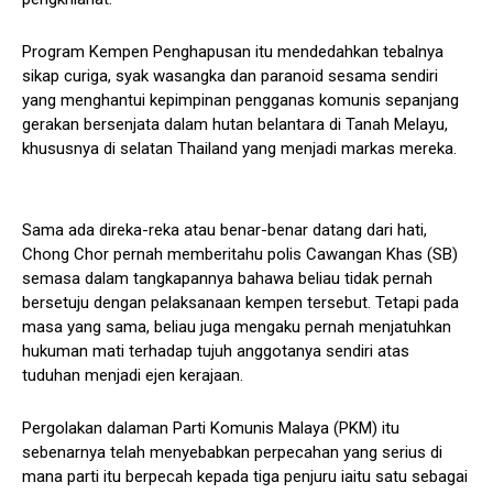
Program Kempen Penghapusan itu mendedahkan tebalnya
sikap curiga, syak wasangka dan paranoid sesama sendiri
yang menghantui kepimpinan pengganas komunis sepanjang
gerakan bersenjata dalam hutan belantara di Tanah Melayu,
khususnya di selatan Thailand yang menjadi markas mereka.
Sama ada direka-reka atau benar-benar datang dari hati,
Chong Chor pernah memberitahu polis Cawangan Khas (SB)
semasa dalam tangkapannya bahawa beliau tidak pernah
bersetuju dengan pelaksanaan kempen tersebut. Tetapi pada
masa yang sama, beliau juga mengaku pernah menjatuhkan
hukuman mati terhadap tujuh anggotanya sendiri atas
tuduhan menjadi ejen kerajaan.
Pergolakan dalaman Parti Komunis Malaya (PKM) itu
sebenarnya telah menyebabkan perpecahan yang serius di
mana parti itu berpecah kepada tiga penjuru iaitu satu sebagai