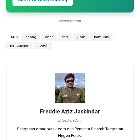
- Advertisement -
TAGS
chong
chor
dari
kisah
komunis
pengganas
tronoh
Freddie Aziz Jasbindar
https://fred.my
Pengasas orangperak.com dan Pencinta Sejarah Tempatan
Negeri Perak.