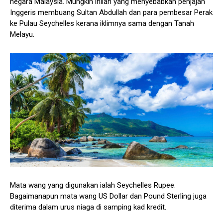
negara Malaysia. Mungkin inilah yang menyebabkan penjajah
Inggeris membuang Sultan Abdullah dan para pembesar Perak
ke Pulau Seychelles kerana iklimnya sama dengan Tanah
Melayu.
Mata wang yang digunakan ialah Seychelles Rupee.
Bagaimanapun mata wang US Dollar dan Pound Sterling juga
diterima dalam urus niaga di samping kad kredit.