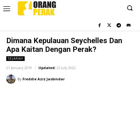
Dimana Kepulauan Seychelles Dan
Apa Kaitan Dengan Perak?
SEJARAH
21 January 2019
Updated:
23 July 2022
By
Freddie Aziz Jasbindar