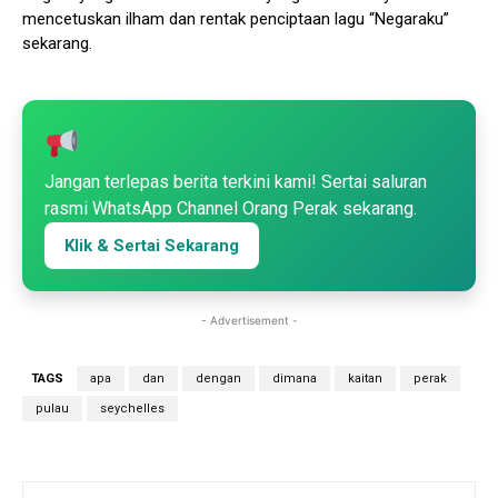
mencetuskan ilham dan rentak penciptaan lagu “Negaraku”
sekarang.
Jangan terlepas berita terkini kami! Sertai saluran
rasmi WhatsApp Channel Orang Perak sekarang.
Klik & Sertai Sekarang
- Advertisement -
TAGS
apa
dan
dengan
dimana
kaitan
perak
pulau
seychelles