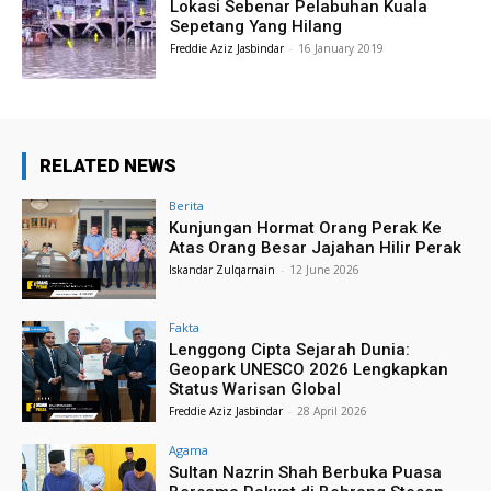
Lokasi Sebenar Pelabuhan Kuala
Sepetang Yang Hilang
Freddie Aziz Jasbindar
-
16 January 2019
RELATED NEWS
Berita
Kunjungan Hormat Orang Perak Ke
Atas Orang Besar Jajahan Hilir Perak
Iskandar Zulqarnain
-
12 June 2026
Fakta
Lenggong Cipta Sejarah Dunia:
Geopark UNESCO 2026 Lengkapkan
Status Warisan Global
Freddie Aziz Jasbindar
-
28 April 2026
Agama
Sultan Nazrin Shah Berbuka Puasa