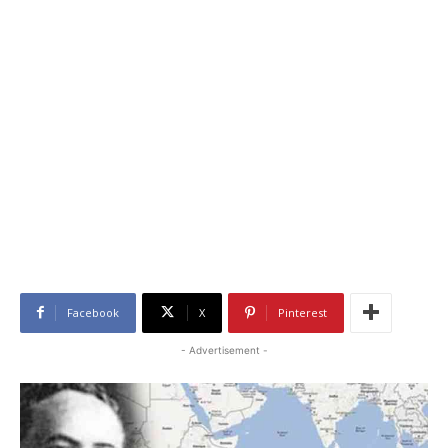
Facebook
X
Pinterest
- Advertisement -