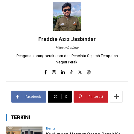
Freddie Aziz Jasbindar
https://fred.my
Pengasas orangperak.com dan Pencinta Sejarah Tempatan
Negeri Perak.
Facebook
X
Pinterest
TERKINI
Berita