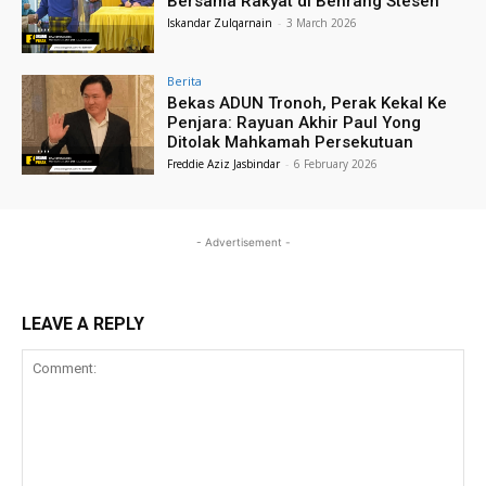
Bersama Rakyat di Behrang Stesen
Iskandar Zulqarnain
-
3 March 2026
Berita
Bekas ADUN Tronoh, Perak Kekal Ke
Penjara: Rayuan Akhir Paul Yong
Ditolak Mahkamah Persekutuan
Freddie Aziz Jasbindar
-
6 February 2026
- Advertisement -
LEAVE A REPLY