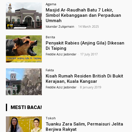
Agama
Masjid Ar-Raudhah Batu 7 Lekir,
Simbol Kebanggaan dan Perpaduan
Ummah
Iskandar Zulqarnain
-
14 March 2025
Berita
Penyakit Rabies (Anjing Gila) Dikesan
Di Taiping
Freddie Aziz Jasbindar
-
17 July 2017
Fakta
Kisah Rumah Residen British Di Bukit
Kerajaan, Kuala Kangsar
Freddie Aziz Jasbindar
-
8 January 2019
MESTI BACA!
Tokoh
Tuanku Zara Salim, Permaisuri Jelita
Berjiwa Rakyat