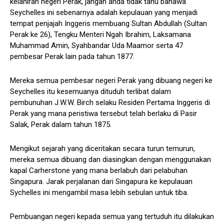
kelahiran negeri Perak, jangan anda tidak tahu bahawa
Seychelles ini sebenarnya adalah kepulauan yang menjadi
tempat penjajah Inggeris membuang Sultan Abdullah (Sultan
Perak ke 26), Tengku Menteri Ngah Ibrahim, Laksamana
Muhammad Amin, Syahbandar Uda Maamor serta 47
pembesar Perak lain pada tahun 1877.
Mereka semua pembesar negeri Perak yang dibuang negeri ke
Seychelles itu kesemuanya dituduh terlibat dalam
pembunuhan J.W.W. Birch selaku Residen Pertama Inggeris di
Perak yang mana peristiwa tersebut telah berlaku di Pasir
Salak, Perak dalam tahun 1875.
Mengikut sejarah yang diceritakan secara turun temurun,
mereka semua dibuang dan diasingkan dengan menggunakan
kapal Carherstone yang mana berlabuh dari pelabuhan
Singapura. Jarak perjalanan dari Singapura ke kepulauan
Sychelles ini mengambil masa lebih sebulan untuk tiba.
Pembuangan negeri kepada semua yang tertuduh itu dilakukan