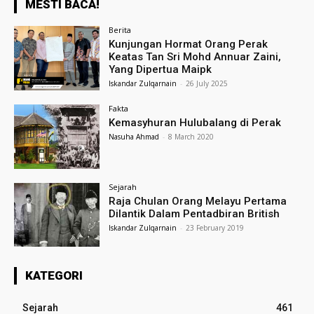
MESTI BACA!
Berita
Kunjungan Hormat Orang Perak
Keatas Tan Sri Mohd Annuar Zaini,
Yang Dipertua Maipk
Iskandar Zulqarnain
-
26 July 2025
Fakta
Kemasyhuran Hulubalang di Perak
Nasuha Ahmad
-
8 March 2020
Sejarah
Raja Chulan Orang Melayu Pertama
Dilantik Dalam Pentadbiran British
Iskandar Zulqarnain
-
23 February 2019
KATEGORI
Sejarah
461