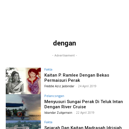
dengan
- Advertisement -
Fakta
Kaitan P. Ramlee Dengan Bekas
Permaisuri Perak
Freddie Aziz Jasbindar
-
24 April 2019
Pelancongan
Menyusuri Sungai Perak Di Teluk Intan
Dengan River Cruise
Iskandar Zulqarnain
-
22 April 2019
Fakta
Sejarah Dan Kaitan Madrasah Idrisiah