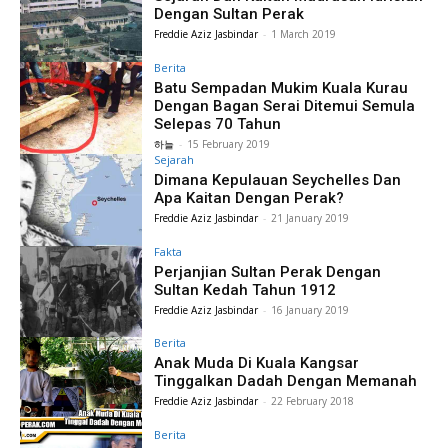
Dengan Sultan Perak
Freddie Aziz Jasbindar
-
1 March 2019
Berita
Batu Sempadan Mukim Kuala Kurau
Dengan Bagan Serai Ditemui Semula
Selepas 70 Tahun
하늘
-
15 February 2019
Sejarah
Dimana Kepulauan Seychelles Dan
Apa Kaitan Dengan Perak?
Freddie Aziz Jasbindar
-
21 January 2019
Fakta
Perjanjian Sultan Perak Dengan
Sultan Kedah Tahun 1912
Freddie Aziz Jasbindar
-
16 January 2019
Berita
Anak Muda Di Kuala Kangsar
Tinggalkan Dadah Dengan Memanah
Freddie Aziz Jasbindar
-
22 February 2018
Berita