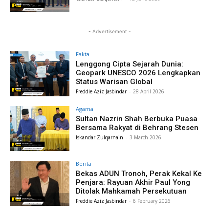
- Advertisement -
Fakta
Lenggong Cipta Sejarah Dunia:
Geopark UNESCO 2026 Lengkapkan
Status Warisan Global
Freddie Aziz Jasbindar
-
28 April 2026
Agama
Sultan Nazrin Shah Berbuka Puasa
Bersama Rakyat di Behrang Stesen
Iskandar Zulqarnain
-
3 March 2026
Berita
Bekas ADUN Tronoh, Perak Kekal Ke
Penjara: Rayuan Akhir Paul Yong
Ditolak Mahkamah Persekutuan
Freddie Aziz Jasbindar
-
6 February 2026