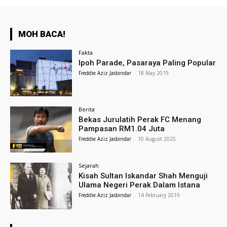
MOH BACA!
Fakta
Ipoh Parade, Pasaraya Paling Popular
Freddie Aziz Jasbindar
-
18 May 2019
Berita
Bekas Jurulatih Perak FC Menang
Pampasan RM1.04 Juta
Freddie Aziz Jasbindar
-
10 August 2025
Sejarah
Kisah Sultan Iskandar Shah Menguji
Ulama Negeri Perak Dalam Istana
Freddie Aziz Jasbindar
-
14 February 2019