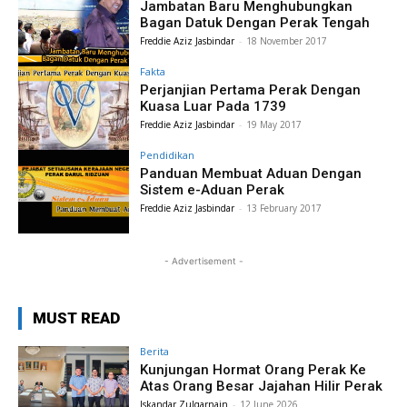
Jambatan Baru Menghubungkan
Bagan Datuk Dengan Perak Tengah
Freddie Aziz Jasbindar
-
18 November 2017
Fakta
Perjanjian Pertama Perak Dengan
Kuasa Luar Pada 1739
Freddie Aziz Jasbindar
-
19 May 2017
Pendidikan
Panduan Membuat Aduan Dengan
Sistem e-Aduan Perak
Freddie Aziz Jasbindar
-
13 February 2017
- Advertisement -
MUST READ
Berita
Kunjungan Hormat Orang Perak Ke
Atas Orang Besar Jajahan Hilir Perak
Iskandar Zulqarnain
-
12 June 2026