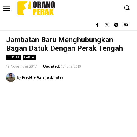
Jambatan Baru Menghubungkan
Bagan Datuk Dengan Perak Tengah
BERITA
FAKTA
18 November 2017
Updated:
13 June 2019
By
Freddie Aziz Jasbindar