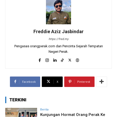
Freddie Aziz Jasbindar
https://fred.my
Pengasas orangperak.com dan Pencinta Sejarah Tempatan
Negeri Perak.
Facebook
X
Pinterest
TERKINI
Berita
Kunjungan Hormat Orang Perak Ke