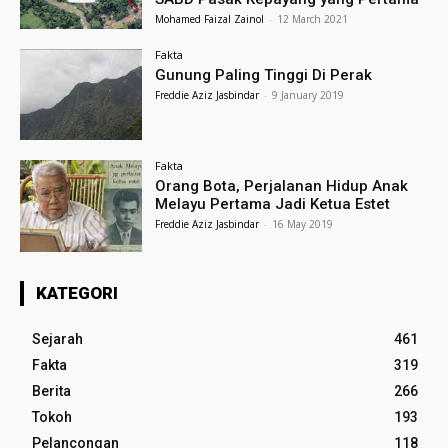
Mohamed Faizal Zainol
-
12 March 2021
Fakta
Gunung Paling Tinggi Di Perak
Freddie Aziz Jasbindar
-
9 January 2019
Fakta
Orang Bota, Perjalanan Hidup Anak
Melayu Pertama Jadi Ketua Estet
Freddie Aziz Jasbindar
-
16 May 2019
KATEGORI
Sejarah
461
Fakta
319
Berita
266
Tokoh
193
Pelancongan
118