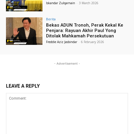
Iskandar Zulqarnain
-
3 March 2026
Berita
Bekas ADUN Tronoh, Perak Kekal Ke
Penjara: Rayuan Akhir Paul Yong
Ditolak Mahkamah Persekutuan
Freddie Aziz Jasbindar
-
6 February 2026
- Advertisement -
LEAVE A REPLY