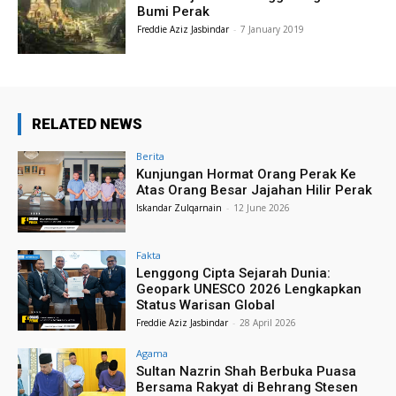
Bumi Perak
Freddie Aziz Jasbindar
-
7 January 2019
RELATED NEWS
Berita
Kunjungan Hormat Orang Perak Ke
Atas Orang Besar Jajahan Hilir Perak
Iskandar Zulqarnain
-
12 June 2026
Fakta
Lenggong Cipta Sejarah Dunia:
Geopark UNESCO 2026 Lengkapkan
Status Warisan Global
Freddie Aziz Jasbindar
-
28 April 2026
Agama
Sultan Nazrin Shah Berbuka Puasa
Bersama Rakyat di Behrang Stesen