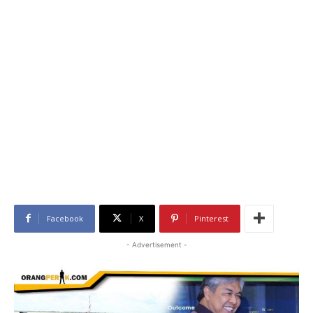
Facebook
X
Pinterest
- Advertisement -