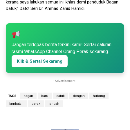
kerana saya lakukan semua ini ikhlas demi penduduk Bagan
Datuk,” Dato’ Seri Dr. Ahmad Zahid Hamidi.
Jangan terlepas berita terkini kami! Sertai saluran
rasmi WhatsApp Channel Orang Perak sekarang.
Klik & Sertai Sekarang
- Advertisement -
TAGS
bagan
baru
datuk
dengan
hubung
jambatan
perak
tengah