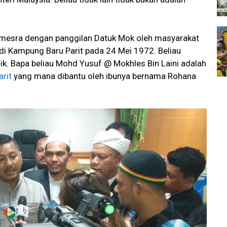
 mesra dengan panggilan Datuk Mok oleh masyarakat
 di Kampung Baru Parit pada 24 Mei 1972. Beliau
dik. Bapa beliau Mohd Yusuf @ Mokhles Bin Laini adalah
arit
yang mana dibantu oleh ibunya bernama Rohana