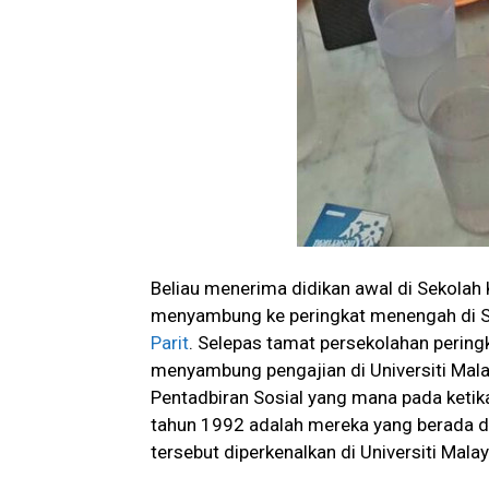
Beliau menerima didikan awal di Sekola
menyambung ke peringkat menengah di S
Parit
. Selepas tamat persekolahan perin
menyambung pengajian di Universiti Mal
Pentadbiran Sosial yang mana pada ketika
tahun 1992 adalah mereka yang berada d
tersebut diperkenalkan di Universiti Malay