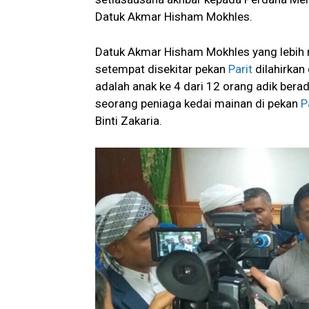
Datuk Akmar Hisham Mokhles.
Datuk Akmar Hisham Mokhles yang lebih
setempat disekitar pekan
Parit
dilahirkan
adalah anak ke 4 dari 12 orang adik bera
seorang peniaga kedai mainan di pekan
P
Binti Zakaria.