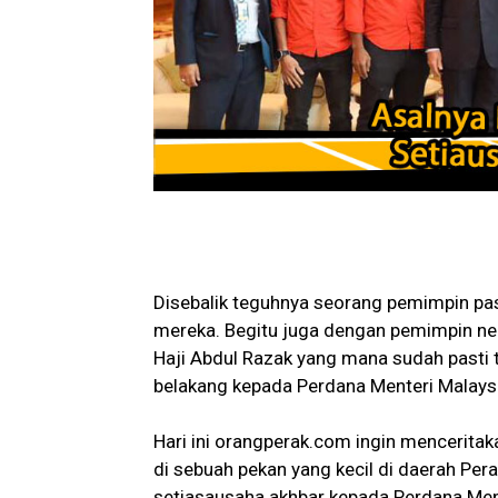
Disebalik teguhnya seorang pemimpin past
mereka. Begitu juga dengan pemimpin nega
Haji Abdul Razak yang mana sudah pasti 
belakang kepada Perdana Menteri Malays
Hari ini orangperak.com ingin mencerita
di sebuah pekan yang kecil di daerah Pera
setiasausaha akhbar kepada Perdana Mente