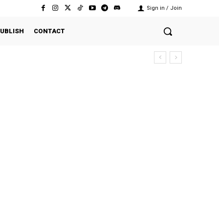
Sign in / Join
UBLISH
CONTACT
ekutuan