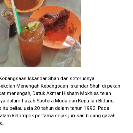
h Kebangsaan Iskandar Shah dan seterusnya
ekolah Menengah Kebangsaan Iskandar Shah di pekan
gkat menengah, Datuk Akmar Hisham Mokhles telah
aya dalam Ijazah Sastera Muda dan Kepujian Bidang
 itu beliau usia 20 tahun dalam tahun 1992. Pada
alam kelompok pertama sejak jurusan bidang ijazah
a.