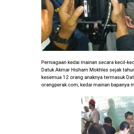
Perniagaan kedai mainan secara kecil-kec
Datuk Akmar Hisham Mokhles sejak tahu
kesemua 12 orang anaknya termasuk Dat
orangperak.com, kedai mainan bapanya mas