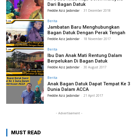
Dari Bagan Datuk
Freddie Aziz Jasbindar
-
31 December 2018
Berita
Jambatan Baru Menghubungkan
Bagan Datuk Dengan Perak Tengah
Freddie Aziz Jasbindar
-
18 November 2017
Berita
Ibu Dan Anak Mati Rentung Dalam
Berpelukan Di Bagan Datuk
Freddie Aziz Jasbindar
-
30 August 2017
Berita
Anak Bagan Datuk Dapat Tempat Ke 3
Dunia Dalam ACCA
Freddie Aziz Jasbindar
-
21 April 2017
- Advertisement -
MUST READ