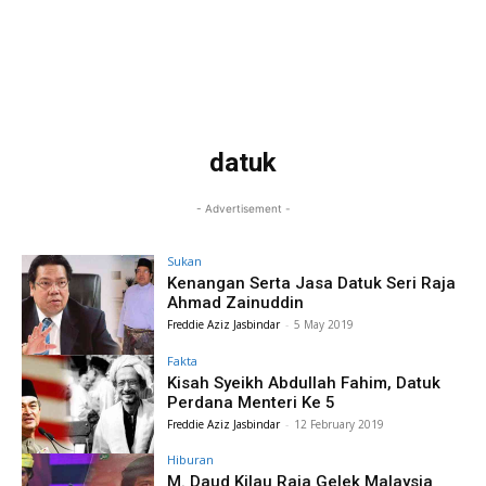
datuk
- Advertisement -
Sukan
Kenangan Serta Jasa Datuk Seri Raja
Ahmad Zainuddin
Freddie Aziz Jasbindar
-
5 May 2019
Fakta
Kisah Syeikh Abdullah Fahim, Datuk
Perdana Menteri Ke 5
Freddie Aziz Jasbindar
-
12 February 2019
Hiburan
M. Daud Kilau Raja Gelek Malaysia