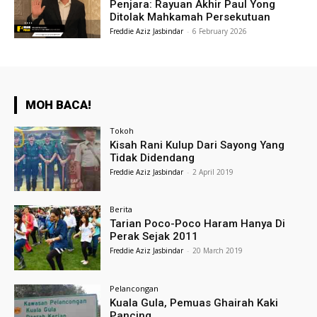
Penjara: Rayuan Akhir Paul Yong
Ditolak Mahkamah Persekutuan
Freddie Aziz Jasbindar
-
6 February 2026
MOH BACA!
Tokoh
Kisah Rani Kulup Dari Sayong Yang
Tidak Didendang
Freddie Aziz Jasbindar
-
2 April 2019
Berita
Tarian Poco-Poco Haram Hanya Di
Perak Sejak 2011
Freddie Aziz Jasbindar
-
20 March 2019
Pelancongan
Kuala Gula, Pemuas Ghairah Kaki
Pancing