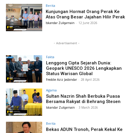
Berita
Kunjungan Hormat Orang Perak Ke
Atas Orang Besar Jajahan Hilir Perak
Iskandar Zulqarnain
-
12 June 2026
- Advertisement -
Fakta
Lenggong Cipta Sejarah Dunia:
Geopark UNESCO 2026 Lengkapkan
Status Warisan Global
Freddie Aziz Jasbindar
-
28 April 2026
Agama
Sultan Nazrin Shah Berbuka Puasa
Bersama Rakyat di Behrang Stesen
Iskandar Zulqarnain
-
3 March 2026
Berita
Bekas ADUN Tronoh, Perak Kekal Ke