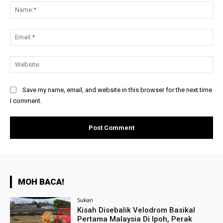
Na
Ema
Web
Save my name, email, and website in this browser for the next time
I comment.
MOH BACA!
Sukan
Kisah Disebalik Velodrom Basikal
Pertama Malaysia Di Ipoh, Perak