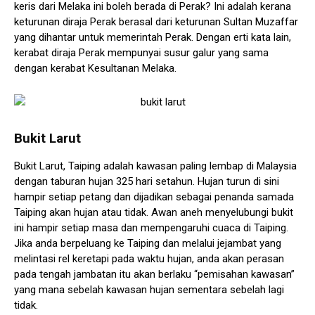
keris dari Melaka ini boleh berada di Perak? Ini adalah kerana
keturunan diraja Perak berasal dari keturunan Sultan Muzaffar
yang dihantar untuk memerintah Perak. Dengan erti kata lain,
kerabat diraja Perak mempunyai susur galur yang sama
dengan kerabat Kesultanan Melaka.
Bukit Larut
Bukit Larut, Taiping adalah kawasan paling lembap di Malaysia
dengan taburan hujan 325 hari setahun. Hujan turun di sini
hampir setiap petang dan dijadikan sebagai penanda samada
Taiping akan hujan atau tidak. Awan aneh menyelubungi bukit
ini hampir setiap masa dan mempengaruhi cuaca di Taiping.
Jika anda berpeluang ke Taiping dan melalui jejambat yang
melintasi rel keretapi pada waktu hujan, anda akan perasan
pada tengah jambatan itu akan berlaku “pemisahan kawasan”
yang mana sebelah kawasan hujan sementara sebelah lagi
tidak.