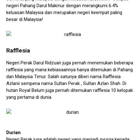
negeri Pahang Darul Makmur dengan merangkumi 6.4%
keluasan Malaysia dan merupakan negeri keempat paling
besar di Malaysia!
Rafflesia
Negeri Perak Darul Ridzuan juga pernah menemukan beberapa
rafflesia yang mana kebiasaannya hanya ditemukan di Pahang
dan Malaysia Timur. Salah satunya diberi nama Rafflesia
Azlanii sempena nama Sultan Perak , Sultan Azlan Shah. Di
hutan Royal Belum juga pernah ditemukan rafflesia 10 kelopak
yang pertama di dunia.
Durian
Negeri Perak juga adalah negeri yang menjadi syurga kepada