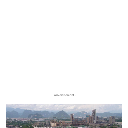
- Advertisement -