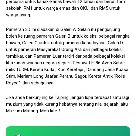
percuma untuk kanak-kanak bawah 12 tahun dan beruniform
sekolah, RM1 untuk warga emas dan OKU, dan RM5 untuk
warga asing.
Pameran 3D ini diadakan di Galeri A. Selain itu pengunjung
boleh ke ruang pameran Galeri B untuk koleksi pelbagai rangka
haiwan, Galeri C untuk untuk pameran kebudayaan, Galeri D
untuk pameran Masyarakat Orang Asli dan pelbagai koleksi
tembikar, dan Pameran Luar terdiri daripada pelbagai koleksi
khazanah warisan negara seperti Pesawat F-86 Avon Sabre
milik TUDM, Kereta Kuda , Koc Keretapi , Dandang Jana Kuasa
Stim, Meriam Long Jaafar, Perahu Sagor, Kereta Antik “Rolls
Royce” dan sebagainya.
Jika anda berkunjung ke Taiping, jangan lupa terdapat satu lagi
muzium yang tidak kurang hebatnya tentang nilai sejarah iaitu
Muzium Matang. Moh kite..!