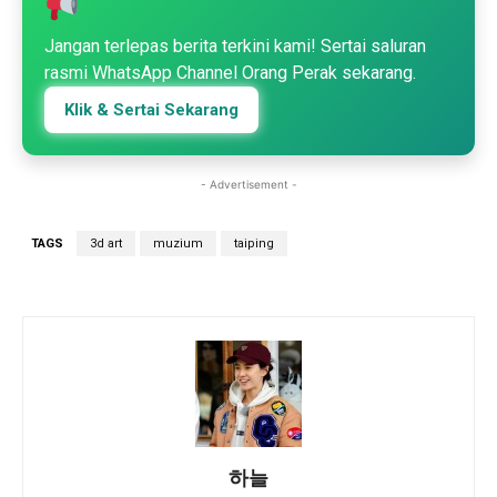
Jangan terlepas berita terkini kami! Sertai saluran
rasmi WhatsApp Channel Orang Perak sekarang.
Klik & Sertai Sekarang
- Advertisement -
TAGS
3d art
muzium
taiping
하늘