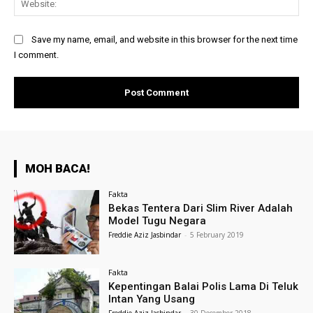
Save my name, email, and website in this browser for the next time
I comment.
MOH BACA!
Fakta
Bekas Tentera Dari Slim River Adalah
Model Tugu Negara
Freddie Aziz Jasbindar
-
5 February 2019
Fakta
Kepentingan Balai Polis Lama Di Teluk
Intan Yang Usang