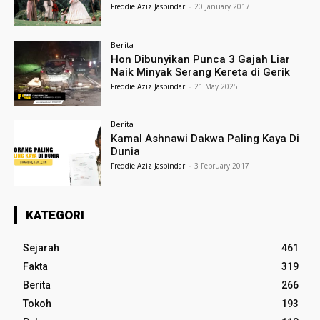
Freddie Aziz Jasbindar
-
20 January 2017
Berita
Hon Dibunyikan Punca 3 Gajah Liar
Naik Minyak Serang Kereta di Gerik
Freddie Aziz Jasbindar
-
21 May 2025
Berita
Kamal Ashnawi Dakwa Paling Kaya Di
Dunia
Freddie Aziz Jasbindar
-
3 February 2017
KATEGORI
Sejarah
461
Fakta
319
Berita
266
Tokoh
193