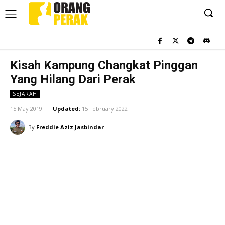
Kisah Kampung Changkat Pinggan
Yang Hilang Dari Perak
SEJARAH
15 May 2019
Updated:
15 February 2022
By
Freddie Aziz Jasbindar