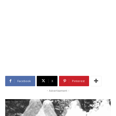
Facebook
X
Pinterest
- Advertisement -