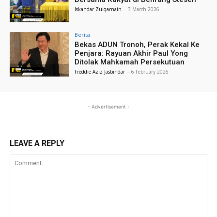
Iskandar Zulqarnain
-
3 March 2026
Berita
Bekas ADUN Tronoh, Perak Kekal Ke
Penjara: Rayuan Akhir Paul Yong
Ditolak Mahkamah Persekutuan
Freddie Aziz Jasbindar
-
6 February 2026
- Advertisement -
LEAVE A REPLY