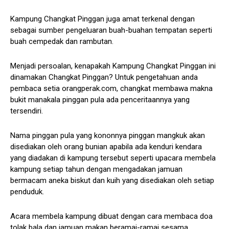
Kampung Changkat Pinggan juga amat terkenal dengan
sebagai sumber pengeluaran buah-buahan tempatan seperti
buah cempedak dan rambutan.
Menjadi persoalan, kenapakah Kampung Changkat Pinggan ini
dinamakan Changkat Pinggan? Untuk pengetahuan anda
pembaca setia orangperak.com, changkat membawa makna
bukit manakala pinggan pula ada penceritaannya yang
tersendiri.
Nama pinggan pula yang kononnya pinggan mangkuk akan
disediakan oleh orang bunian apabila ada kenduri kendara
yang diadakan di kampung tersebut seperti upacara membela
kampung setiap tahun dengan mengadakan jamuan
bermacam aneka biskut dan kuih yang disediakan oleh setiap
penduduk.
Acara membela kampung dibuat dengan cara membaca doa
tolak bala dan jamuan makan beramai-ramai sesama