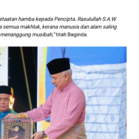
etaatan hamba kepada Pencipta. Rasulullah S.A.W.
da semua makhluk, kerana manusia dan alam saling
an menanggung musibah,”
titah Baginda.