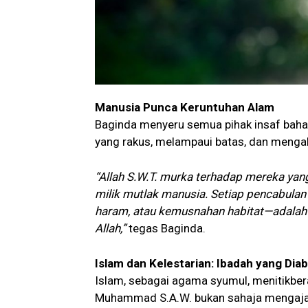
Manusia Punca Keruntuhan Alam
Baginda menyeru semua pihak insaf baha
yang rakus, melampaui batas, dan mengab
“Allah S.W.T. murka terhadap mereka yang
milik mutlak manusia. Setiap pencabul
haram, atau kemusnahan habitat—adalah
Allah,”
tegas Baginda.
Islam dan Kelestarian: Ibadah yang Dia
Islam, sebagai agama syumul, menitikber
Muhammad S.A.W. bukan sahaja mengajar 