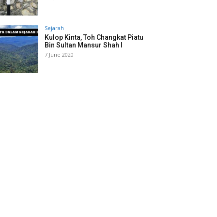
Sejarah
Kulop Kinta, Toh Changkat Piatu
Bin Sultan Mansur Shah I
7 June 2020