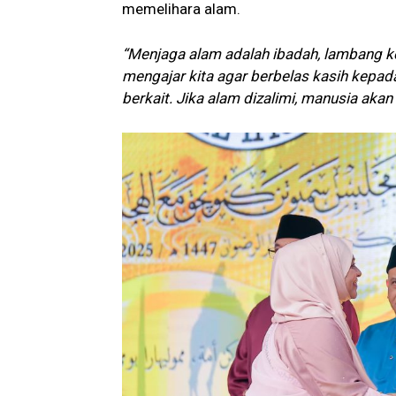
memelihara alam.
“Menjaga alam adalah ibadah, lambang k
mengajar kita agar berbelas kasih kepa
berkait. Jika alam dizalimi, manusia ak