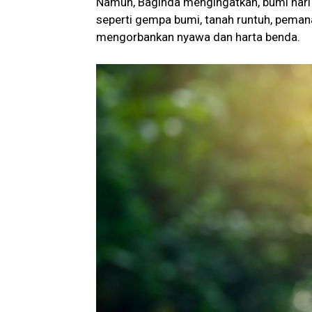
Namun, Baginda mengingatkan, bumi hari
seperti gempa bumi, tanah runtuh, pemana
mengorbankan nyawa dan harta benda.