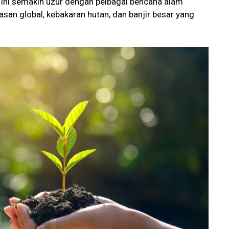
 ini semakin uzur dengan pelbagai bencana alam
san global, kebakaran hutan, dan banjir besar yang