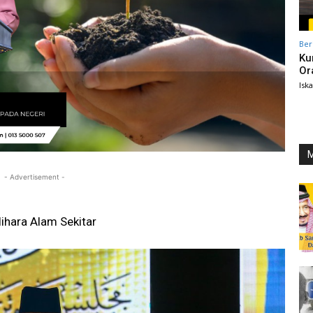
Ber
Ku
Or
Isk
M
- Advertisement -
elihara Alam Sekitar