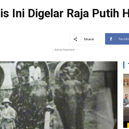
s Ini Digelar Raja Putih 
Faceb
Share
- Advertisement -