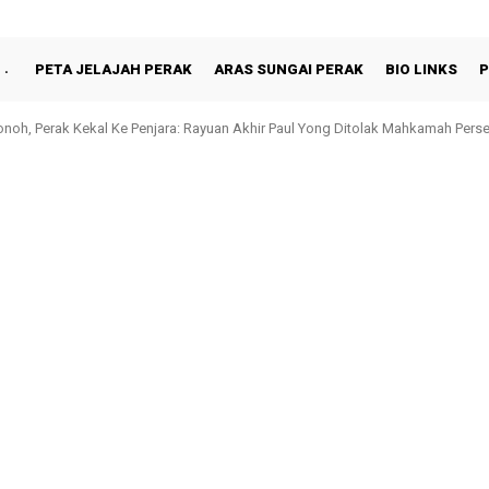
PETA JELAJAH PERAK
ARAS SUNGAI PERAK
BIO LINKS
P
oh, Perak Kekal Ke Penjara: Rayuan Akhir Paul Yong Ditolak Mahkamah Pers