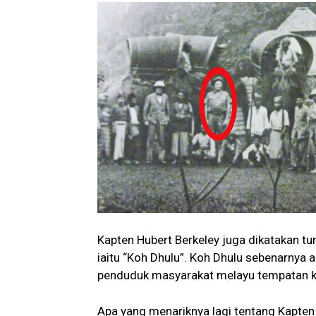
Kapten Hubert Berkeley juga dikatakan tu
iaitu “Koh Dhulu”. Koh Dhulu sebenarnya
penduduk masyarakat melayu tempatan ke
Apa yang menariknya lagi tentang Kapten 