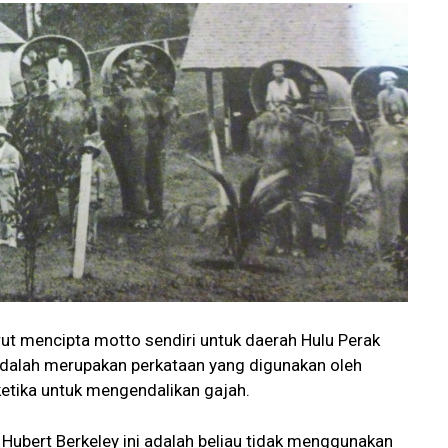
rut mencipta motto sendiri untuk daerah Hulu Perak
 adalah merupakan perkataan yang digunakan oleh
tika untuk mengendalikan gajah.
Hubert Berkeley ini adalah beliau tidak menggunakan