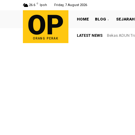
C
26.6
Ipoh
Friday, 7 August 2026
OP
HOME
BLOG
SEJARAH
LATEST NEWS
Bekas ADUN Tron
ORANG PERAK