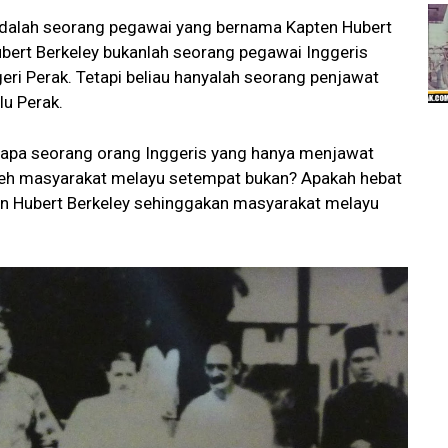
n adalah seorang pegawai yang bernama Kapten Hubert
ubert Berkeley bukanlah seorang pegawai Inggeris
geri Perak. Tetapi beliau hanyalah seorang penjawat
lu Perak.
enapa seorang orang Inggeris yang hanya menjawat
 oleh masyarakat melayu setempat bukan? Apakah hebat
en Hubert Berkeley sehinggakan masyarakat melayu