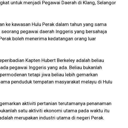
ngkat untuk menjadi Pegawai Daerah di Klang, Selangor
rkan ke kawasan Hulu Perak dalam tahun yang sama
an seorang pegawai daerah Inggeris yang bersahaja
Perak boleh menerima kedatangan orang luar
peribadian Kapten Hubert Berkeley adalah beliau
ipada pegawai Inggeris yang ada. Beliau bukanlah
permodenan tetapi jiwa beliau lebih gemarkan
-sama penduduk tempatan masyarakat melayu di Hulu
 gemarkan aktiviti pertanian terutamanya penanaman
bukanlah satu aktiviti ekonomi utama pada waktu itu
adalah merupakan industri utama di negeri Perak.