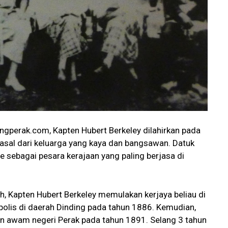
gperak.com, Kapten Hubert Berkeley dilahirkan pada
sal dari keluarga yang kaya dan bangsawan. Datuk
 sebagai pesara kerajaan yang paling berjasa di
 Kapten Hubert Berkeley memulakan kerjaya beliau di
polis di daerah Dinding pada tahun 1886. Kemudian,
an awam negeri Perak pada tahun 1891. Selang 3 tahun