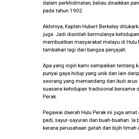
dalam perkhidmatan, beliau dinaikkan pa
pada tahun 1902.
Akhirnya, Kapten Hubert Berkeley dituka
juga. Jadi disinilah bermulanya kehidup
membuatkan masyarakat melayu di Hulu 
tambahan lagi dari bangsa penjajah.
Apa yang ingin kami sampaikan tentang ke
punyai gaya hidup yang unik dan lain dar
seorang yang memandang dan ikuti arus 
suasana kehidupan tradisional bersama
Perak.
Pegawai daerah Hulu Perak ini juga amat
padi, sayur-sayuran dan buah-buahan. Ia 
kerana perusahaan getah dan bijih timah 