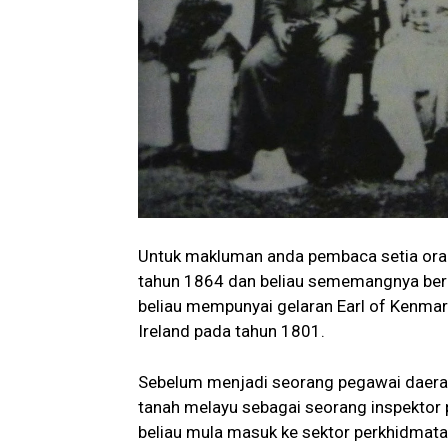
Untuk makluman anda pembaca setia oran
tahun 1864 dan beliau sememangnya bera
beliau mempunyai gelaran Earl of Kenmare
Ireland pada tahun 1801.
Sebelum menjadi seorang pegawai daerah,
tanah melayu sebagai seorang inspektor 
beliau mula masuk ke sektor perkhidmat