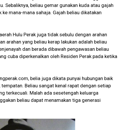
u. Sebaliknya, beliau gemar gunakan kuda atau gajah
k ke mana-mana sahaja. Gajah beliau dikatakan
aerah Hulu Perak juga tidak sebulu dengan arahan
ran arahan yang beliau kerap lakukan adalah beliau
njenayah dan berada dibawah pengawasan beliau
ng cuba diperkenalkan oleh Residen Perak pada ketika
perak.com, belia juga dikata punyai hubungan baik
tempatan. Beliau sangat kenal rapat dengan setiap
ng terkecuali. Malah ada sesetengah keluarga
nggakan beliau dapat menamakan tiga generasi