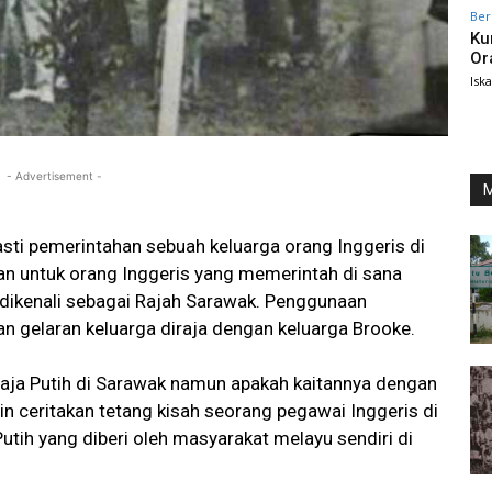
Ber
Ku
Or
Isk
- Advertisement -
M
sti pemerintahan sebuah keluarga orang Inggeris di
ran untuk orang Inggeris yang memerintah di sana
t dikenali sebagai Rajah Sarawak. Penggunaan
 gelaran keluarga diraja dengan keluarga Brooke.
 Raja Putih di Sarawak namun apakah kaitannya dengan
in ceritakan tetang kisah seorang pegawai Inggeris di
utih yang diberi oleh masyarakat melayu sendiri di