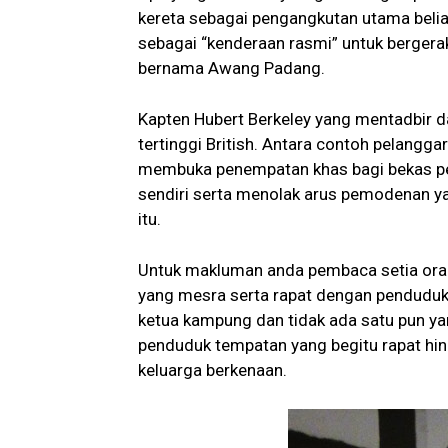
kereta sebagai pengangkutan utama belia
sebagai “kenderaan rasmi” untuk bergera
bernama Awang Padang.
Kapten Hubert Berkeley yang mentadbir d
tertinggi British. Antara contoh pelangga
membuka penempatan khas bagi bekas pe
sendiri serta menolak arus pemodenan ya
itu.
Untuk makluman anda pembaca setia orang
yang mesra serta rapat dengan penduduk 
ketua kampung dan tidak ada satu pun ya
penduduk tempatan yang begitu rapat hi
keluarga berkenaan.