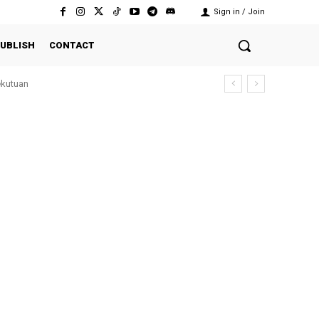
Sign in / Join
UBLISH
CONTACT
ekutuan