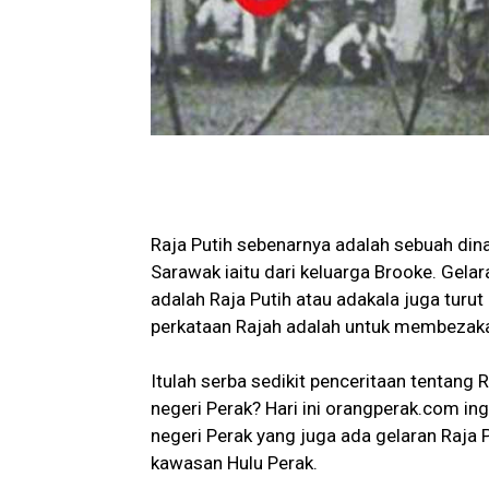
Raja Putih sebenarnya adalah sebuah dina
Sarawak iaitu dari keluarga Brooke. Gela
adalah Raja Putih atau adakala juga turu
perkataan Rajah adalah untuk membezakan
Itulah serba sedikit penceritaan tentang
negeri Perak? Hari ini orangperak.com ing
negeri Perak yang juga ada gelaran Raja P
kawasan Hulu Perak.