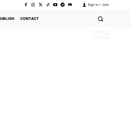
Sign in / Join
UBLISH
CONTACT