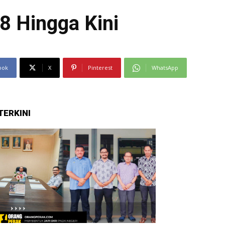
8 Hingga Kini
ook
X
Pinterest
WhatsApp
TERKINI