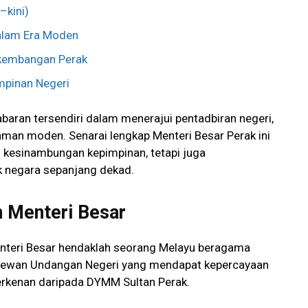
–kini)
alam Era Moden
kembangan Perak
mpinan Negeri
aran tersendiri dalam menerajui pentadbiran negeri,
aman moden. Senarai lengkap Menteri Besar Perak ini
kesinambungan kepimpinan, tetapi juga
k negara sepanjang dekad.
n Menteri Besar
nteri Besar hendaklah seorang Melayu beragama
li Dewan Undangan Negeri yang mendapat kepercayaan
erkenan daripada DYMM Sultan Perak.