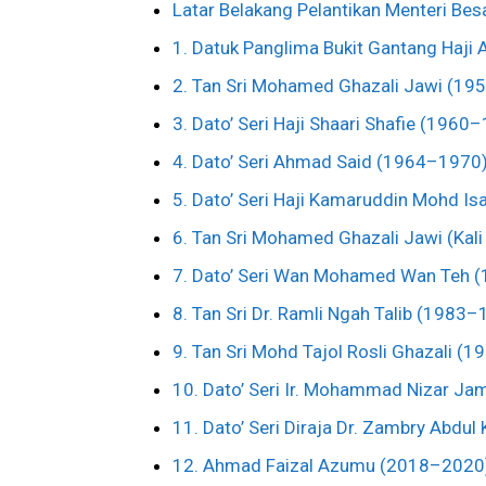
Latar Belakang Pelantikan Menteri Bes
1. Datuk Panglima Bukit Gantang Haj
2. Tan Sri Mohamed Ghazali Jawi (1
3. Dato’ Seri Haji Shaari Shafie (1960
4. Dato’ Seri Ahmad Said (1964–1970
5. Dato’ Seri Haji Kamaruddin Mohd I
6. Tan Sri Mohamed Ghazali Jawi (Ka
7. Dato’ Seri Wan Mohamed Wan Teh 
8. Tan Sri Dr. Ramli Ngah Talib (1983
9. Tan Sri Mohd Tajol Rosli Ghazali (
10. Dato’ Seri Ir. Mohammad Nizar J
11. Dato’ Seri Diraja Dr. Zambry Abdu
12. Ahmad Faizal Azumu (2018–2020