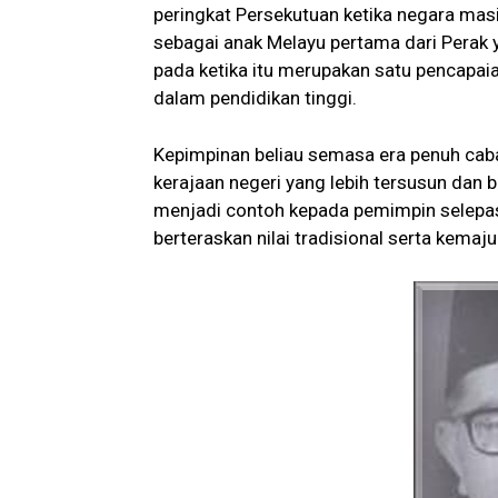
peringkat Persekutuan ketika negara masih
sebagai anak Melayu pertama dari Perak y
pada ketika itu merupakan satu pencapa
dalam pendidikan tinggi.
Kepimpinan beliau semasa era penuh caba
kerajaan negeri yang lebih tersusun dan 
menjadi contoh kepada pemimpin selepa
berteraskan nilai tradisional serta kema