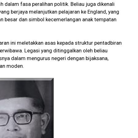
 dalam fasa peralihan politik. Beliau juga dikenali
ang berjaya melanjutkan pelajaran ke England, yang
ian besar dan simbol kecemerlangan anak tempatan
ran ini meletakkan asas kepada struktur pentadbiran
berwibawa. Legasi yang ditinggalkan oleh beliau
snya dalam mengurus negeri dengan bijaksana,
juan moden.