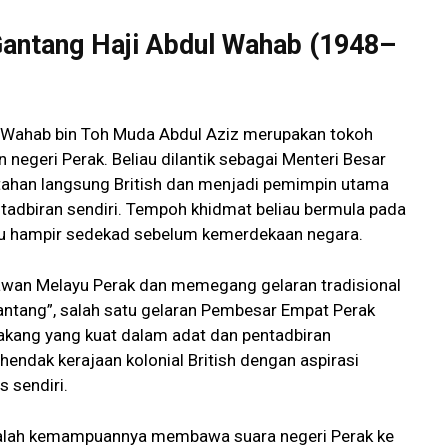
Gantang Haji Abdul Wahab (1948–
l Wahab bin Toh Muda Abdul Aziz merupakan tokoh
negeri Perak. Beliau dilantik sebagai Menteri Besar
ahan langsung British dan menjadi pemimpin utama
tadbiran sendiri. Tempoh khidmat beliau bermula pada
itu hampir sedekad sebelum kemerdekaan negara.
sawan Melayu Perak dan memegang gelaran tradisional
antang”, salah satu gelaran Pembesar Empat Perak
akang yang kuat dalam adat dan pentadbiran
endak kerajaan kolonial British dengan aspirasi
s sendiri.
u ialah kemampuannya membawa suara negeri Perak ke