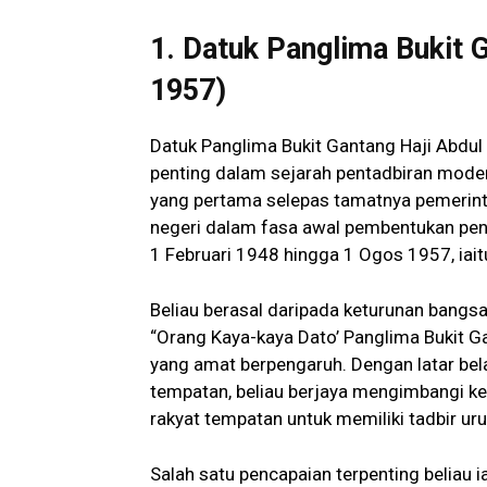
1. Datuk Panglima Bukit 
1957)
Datuk Panglima Bukit Gantang Haji Abdu
penting dalam sejarah pentadbiran moden 
yang pertama selepas tamatnya pemerint
negeri dalam fasa awal pembentukan pen
1 Februari 1948 hingga 1 Ogos 1957, ia
Beliau berasal daripada keturunan bang
“Orang Kaya-kaya Dato’ Panglima Bukit G
yang amat berpengaruh. Dengan latar bel
tempatan, beliau berjaya mengimbangi keh
rakyat tempatan untuk memiliki tadbir uru
Salah satu pencapaian terpenting belia