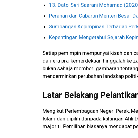
13. Dato’ Seri Saarani Mohamad (2020
Peranan dan Cabaran Menteri Besar D
Sumbangan Kepimpinan Terhadap Per
Kepentingan Mengetahui Sejarah Kepi
Setiap pemimpin mempunyai kisah dan cab
dari era pra-kemerdekaan hinggalah ke z
bukan sahaja memberi gambaran tentang 
mencerminkan perubahan landskap politi
Latar Belakang Pelantika
Mengikut Perlembagaan Negeri Perak, Me
Islam dan dipilih daripada kalangan Ah
majoriti. Pemilihan biasanya mendapat p