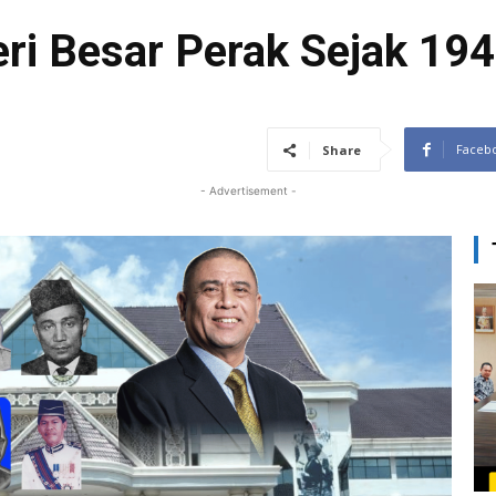
ri Besar Perak Sejak 194
Faceb
Share
- Advertisement -