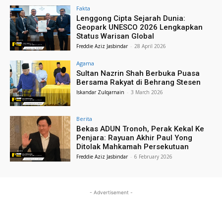
Fakta
Lenggong Cipta Sejarah Dunia:
Geopark UNESCO 2026 Lengkapkan
Status Warisan Global
Freddie Aziz Jasbindar
-
28 April 2026
Agama
Sultan Nazrin Shah Berbuka Puasa
Bersama Rakyat di Behrang Stesen
Iskandar Zulqarnain
-
3 March 2026
Berita
Bekas ADUN Tronoh, Perak Kekal Ke
Penjara: Rayuan Akhir Paul Yong
Ditolak Mahkamah Persekutuan
Freddie Aziz Jasbindar
-
6 February 2026
- Advertisement -