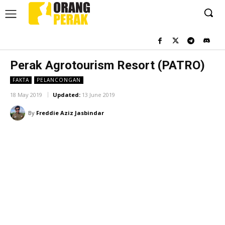
Perak Agrotourism Resort (PATRO)
FAKTA
PELANCONGAN
18 May 2019
Updated:
13 June 2019
By
Freddie Aziz Jasbindar