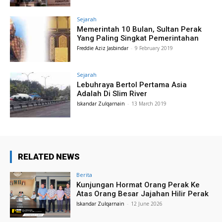
Sejarah
Memerintah 10 Bulan, Sultan Perak
Yang Paling Singkat Pemerintahan
Freddie Aziz Jasbindar
-
9 February 2019
Sejarah
Lebuhraya Bertol Pertama Asia
Adalah Di Slim River
Iskandar Zulqarnain
-
13 March 2019
RELATED NEWS
Berita
Kunjungan Hormat Orang Perak Ke
Atas Orang Besar Jajahan Hilir Perak
Iskandar Zulqarnain
-
12 June 2026