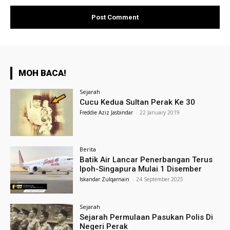
MOH BACA!
Sejarah
Cucu Kedua Sultan Perak Ke 30
Freddie Aziz Jasbindar
-
22 January 2019
Berita
Batik Air Lancar Penerbangan Terus
Ipoh-Singapura Mulai 1 Disember
Iskandar Zulqarnain
-
24 September 2025
Sejarah
Sejarah Permulaan Pasukan Polis Di
Negeri Perak