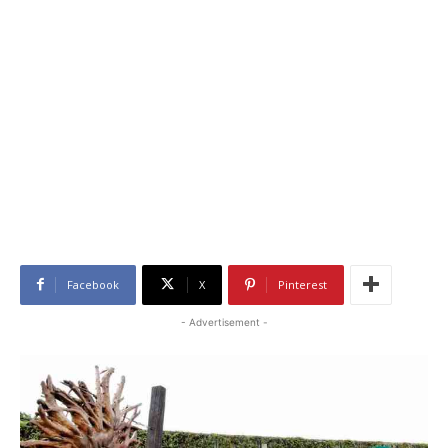
Facebook
X
Pinterest
- Advertisement -