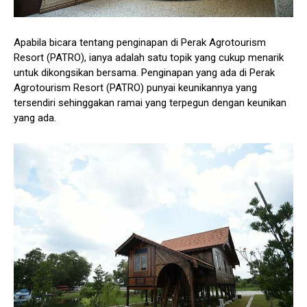
Apabila bicara tentang penginapan di Perak Agrotourism
Resort (PATRO), ianya adalah satu topik yang cukup menarik
untuk dikongsikan bersama. Penginapan yang ada di Perak
Agrotourism Resort (PATRO) punyai keunikannya yang
tersendiri sehinggakan ramai yang terpegun dengan keunikan
yang ada.