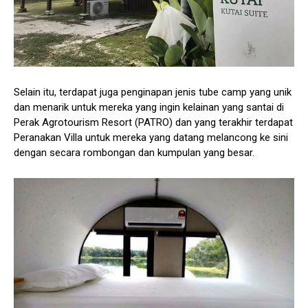
Selain itu, terdapat juga penginapan jenis tube camp yang unik
dan menarik untuk mereka yang ingin kelainan yang santai di
Perak Agrotourism Resort (PATRO) dan yang terakhir terdapat
Peranakan Villa untuk mereka yang datang melancong ke sini
dengan secara rombongan dan kumpulan yang besar.