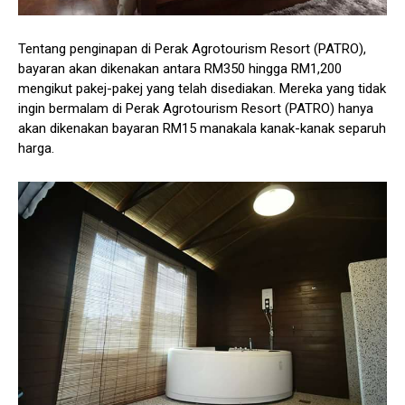
Tentang penginapan di Perak Agrotourism Resort (PATRO),
bayaran akan dikenakan antara RM350 hingga RM1,200
mengikut pakej-pakej yang telah disediakan. Mereka yang tidak
ingin bermalam di Perak Agrotourism Resort (PATRO) hanya
akan dikenakan bayaran RM15 manakala kanak-kanak separuh
harga.