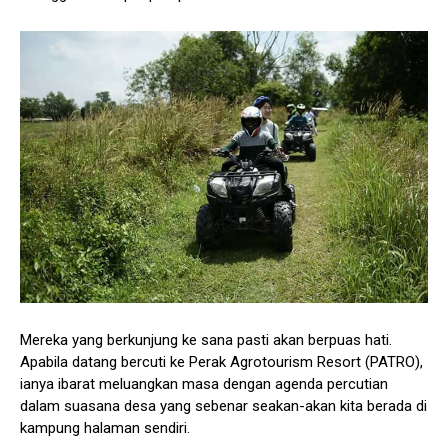
Mereka yang berkunjung ke sana pasti akan berpuas hati.
Apabila datang bercuti ke Perak Agrotourism Resort (PATRO),
ianya ibarat meluangkan masa dengan agenda percutian
dalam suasana desa yang sebenar seakan-akan kita berada di
kampung halaman sendiri.