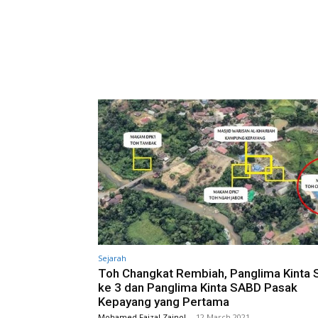
Sejarah
Toh Changkat Rembiah, Panglima Kinta
ke 3 dan Panglima Kinta SABD Pasak
Kepayang yang Pertama
Mohamed Faizal Zainol
-
12 March 2021