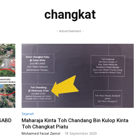
changkat
- Advertisement -
Sejarah
 SABD
Maharaja Kinta Toh Chandang Bin Kulop Kinta
Toh Changkat Piatu
Mohamed Faizal Zainol
-
18 September 2020