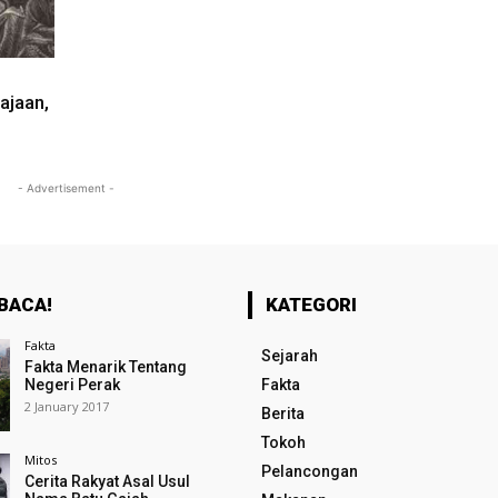
ajaan,
- Advertisement -
BACA!
KATEGORI
Fakta
Sejarah
Fakta Menarik Tentang
Negeri Perak
Fakta
2 January 2017
Berita
Tokoh
Mitos
Pelancongan
Cerita Rakyat Asal Usul