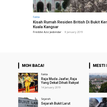
Fakta
Kisah Rumah Residen British Di Bukit Ker
Kuala Kangsar
Freddie Aziz Jasbindar
-
8 January 2019
MOH BACA!
MESTI 
Fakta
Raja Muda Jaafar, Raja
Yang Dekat Dihati Rakyat
14 January 2019
Sejarah
Sejarah Bukit Larut