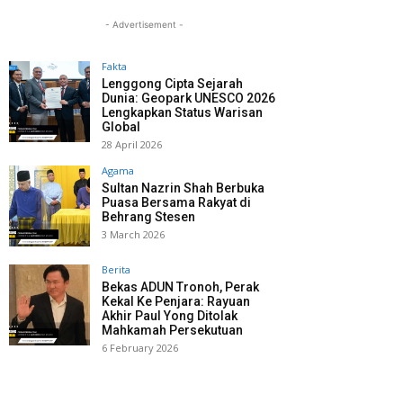
- Advertisement -
Fakta
Lenggong Cipta Sejarah
Dunia: Geopark UNESCO 2026
Lengkapkan Status Warisan
Global
28 April 2026
Agama
Sultan Nazrin Shah Berbuka
Puasa Bersama Rakyat di
Behrang Stesen
3 March 2026
Berita
Bekas ADUN Tronoh, Perak
Kekal Ke Penjara: Rayuan
Akhir Paul Yong Ditolak
Mahkamah Persekutuan
6 February 2026