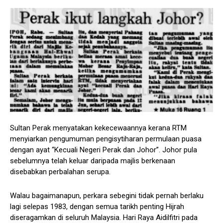
Sultan Perak menyatakan kekecewaannya kerana RTM
menyiarkan pengumuman pengisytiharan permulaan puasa
dengan ayat “Kecuali Negeri Perak dan Johor”. Johor pula
sebelumnya telah keluar daripada majlis berkenaan
disebabkan perbalahan serupa.
Walau bagaimanapun, perkara sebegini tidak pernah berlaku
lagi selepas 1983, dengan semua tarikh penting Hijrah
diseragamkan di seluruh Malaysia. Hari Raya Aidilfitri pada