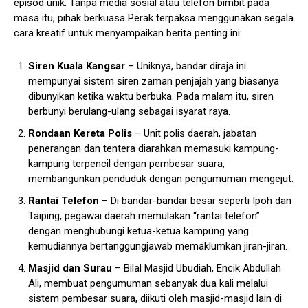
episod unik. Tanpa media sosial atau telefon bimbit pada
masa itu, pihak berkuasa Perak terpaksa menggunakan segala
cara kreatif untuk menyampaikan berita penting ini:
Siren Kuala Kangsar
– Uniknya, bandar diraja ini
mempunyai sistem siren zaman penjajah yang biasanya
dibunyikan ketika waktu berbuka. Pada malam itu, siren
berbunyi berulang-ulang sebagai isyarat raya.
Rondaan Kereta Polis
– Unit polis daerah, jabatan
penerangan dan tentera diarahkan memasuki kampung-
kampung terpencil dengan pembesar suara,
membangunkan penduduk dengan pengumuman mengejut.
Rantai Telefon
– Di bandar-bandar besar seperti Ipoh dan
Taiping, pegawai daerah memulakan “rantai telefon”
dengan menghubungi ketua-ketua kampung yang
kemudiannya bertanggungjawab memaklumkan jiran-jiran.
Masjid dan Surau
– Bilal Masjid Ubudiah, Encik Abdullah
Ali, membuat pengumuman sebanyak dua kali melalui
sistem pembesar suara, diikuti oleh masjid-masjid lain di