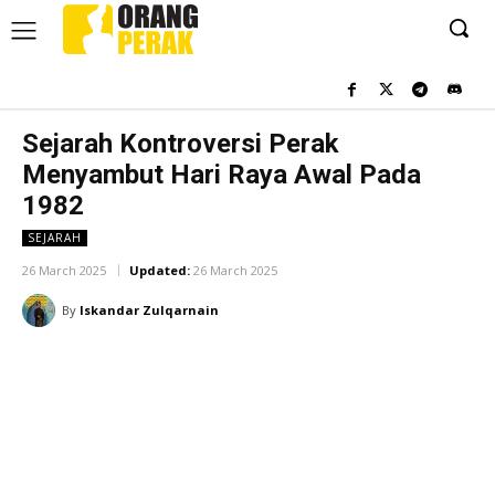
Sejarah Kontroversi Perak
Menyambut Hari Raya Awal Pada
1982
SEJARAH
26 March 2025
Updated:
26 March 2025
By
Iskandar Zulqarnain