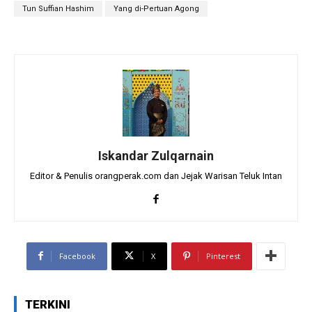
Tun Suffian Hashim
Yang di-Pertuan Agong
Iskandar Zulqarnain
Editor & Penulis orangperak.com dan Jejak Warisan Teluk Intan
Facebook
X
Pinterest
TERKINI