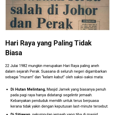
Hari Raya yang Paling Tidak
Biasa
22 Julai 1982 mungkin merupakan Hari Raya paling aneh
dalam sejarah Perak. Suasana di seluruh negeri digambarkan
sebagai “muram” dan “kelam kabut” oleh saksi-saksi mata:
Di Hutan Melintang
, Masjid Jamek yang biasanya penuh
pada pagi raya hanya didatangi segelintir jemaah.
Kebanyakan penduduk memilih untuk terus berpuasa
kerana tidak yakin dengan keputusan last-minute tersebut.
Di Sitiawan
, sekumpulan jemaah yang tiba di masjid