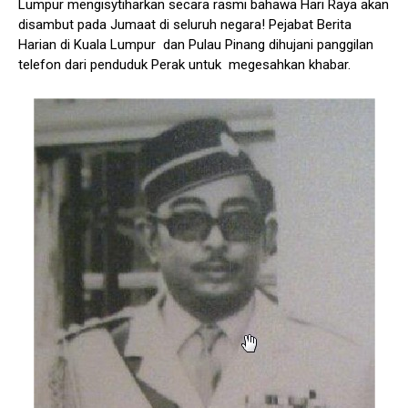
Lumpur mengisytiharkan secara rasmi bahawa Hari Raya akan
disambut pada Jumaat di seluruh negara! Pejabat Berita
Harian di Kuala Lumpur dan Pulau Pinang dihujani panggilan
telefon dari penduduk Perak untuk megesahkan khabar.