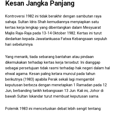
Kesan Jangka Panjang
Kontroversi 1982 ini tidak berakhir dengan sambutan raya
sahaja. Sultan Idris Shah kemudiannya menyiapkan satu
kertas kerja lengkap yang dibentangkan dalam Mesyuarat
Majlis Raja-Raja pada 13-14 Oktober 1982. Kertas ini turut
diedarkan kepada Jawatankuasa Fatwa Kebangsaan sepuluh
hari sebelumnya.
Yang menarik, tiada sebarang bantahan atau pindaan
dikemukakan terhadap kertas kerja tersebut. Ini dianggap
sebagai persetujuan tidak rasmi terhadap hak negeri dalam hal
ehwal agama. Kesan paling ketara muncul pada tahun
berikutnya (1983) apabila Perak sekali lagi mengambil
keputusan berbeza dengan menetapkan 1 Ramadan pada 12
Jun, berbanding tarikh kebangsaan 13 Jun. Kali ini, Johor di
bawah Sultan Iskandar turut membuat keputusan sama.
Polemik 1983 ini mencetuskan debat lebih sengit tentang: