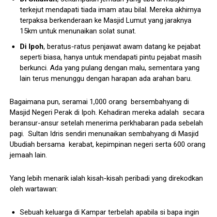
terkejut mendapati tiada imam atau bilal. Mereka akhirnya
terpaksa berkenderaan ke Masjid Lumut yang jaraknya
15km untuk menunaikan solat sunat.
Di Ipoh
, beratus-ratus penjawat awam datang ke pejabat
seperti biasa, hanya untuk mendapati pintu pejabat masih
berkunci. Ada yang pulang dengan malu, sementara yang
lain terus menunggu dengan harapan ada arahan baru.
Bagaimana pun, seramai 1,000 orang bersembahyang di
Masjid Negeri Perak di Ipoh. Kehadiran mereka adalah secara
beransur-ansur setelah menerima perkhabaran pada sebelah
pagi. Sultan Idris sendiri menunaikan sembahyang di Masjid
Ubudiah bersama kerabat, kepimpinan negeri serta 600 orang
jemaah lain.
Yang lebih menarik ialah kisah-kisah peribadi yang direkodkan
oleh wartawan:
Sebuah keluarga di Kampar terbelah apabila si bapa ingin