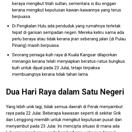
beraya mengikut titah sultan, sementara si ibu enggan
kerana mengikut keputusan kawan-kawannya yang terus
berpuasa.
Di Pengkalan Hulu ada penduduk yang rumahnya terletak
tepat di garisan sempadan negeri. Mereka keliru sama ada
perlu beraya atau tidak kerana jiran seberang jalan (di Pulau
Pinang) masih berpuasa.
Seorang peniaga kuih raya di Kuala Kangsar dilaporkan
menangis kerana telah menyiapkan beratus-ratus bungkus
kuih untuk dijual pada 23 Julai, tetapi terpaksa
membuangnya kerana tidak tahan lama.
Dua Hari Raya dalam Satu Negeri
Yang lebih unik lagi, tidak semua daerah di Perak menyambut
raya pada 22 Julai. Beberapa kawasan seperti di sekitar Grik
dan Lenggong memilih untuk mengikut keputusan pusat dan
menyambut pada 23 Julai. Ini mencipta situasi di mana ada