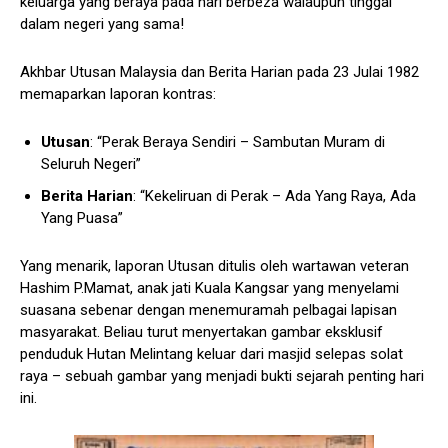
keluarga yang beraya pada hari berbeza walaupun tinggal
dalam negeri yang sama!
Akhbar Utusan Malaysia dan Berita Harian pada 23 Julai 1982
memaparkan laporan kontras:
Utusan
: “Perak Beraya Sendiri – Sambutan Muram di
Seluruh Negeri”
Berita Harian
: “Kekeliruan di Perak – Ada Yang Raya, Ada
Yang Puasa”
Yang menarik, laporan Utusan ditulis oleh wartawan veteran
Hashim P.Mamat, anak jati Kuala Kangsar yang menyelami
suasana sebenar dengan menemuramah pelbagai lapisan
masyarakat. Beliau turut menyertakan gambar eksklusif
penduduk Hutan Melintang keluar dari masjid selepas solat
raya – sebuah gambar yang menjadi bukti sejarah penting hari
ini.