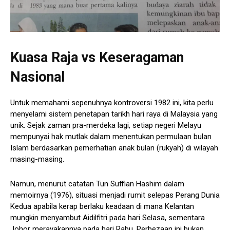
Kuasa Raja vs Keseragaman
Nasional
Untuk memahami sepenuhnya kontroversi 1982 ini, kita perlu
menyelami sistem penetapan tarikh hari raya di Malaysia yang
unik. Sejak zaman pra-merdeka lagi, setiap negeri Melayu
mempunyai hak mutlak dalam menentukan permulaan bulan
Islam berdasarkan pemerhatian anak bulan (rukyah) di wilayah
masing-masing.
Namun, menurut catatan Tun Suffian Hashim dalam
memoirnya (1976), situasi menjadi rumit selepas Perang Dunia
Kedua apabila kerap berlaku keadaan di mana Kelantan
mungkin menyambut Aidilfitri pada hari Selasa, sementara
Johor merayakannya pada hari Rabu. Perbezaan ini bukan