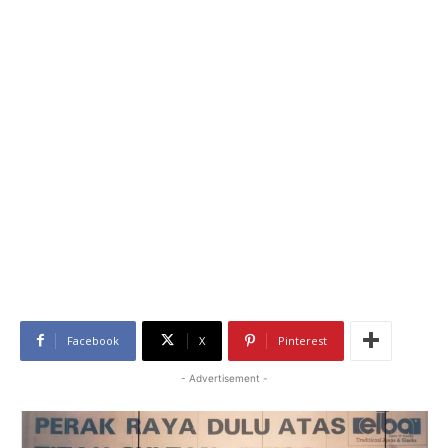
Facebook
X
Pinterest
- Advertisement -