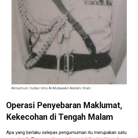
Almarhum Sultan Idris Al-Mutawakil Alallahi Shah
Operasi Penyebaran Maklumat,
Kekecohan di Tengah Malam
Apa yang berlaku selepas pengumuman itu merupakan satu