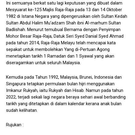
Ini semuanya berkat satu lagi keputusan yang dibuat dalam
Mesyuarat ke-125 Majlis Raja-Raja pada 13 dan 14 Oktober
1982 di Istana Negara yang dipengerusikan oleh Sultan Kedah
Sultan Abdul Halim Mu’adzam Shah ibni Al-marhum Sultan
Badlishah. Menurut temubual Bernama dengan Penyimpan
Mohor Besar Raja-Raja, Datuk Seri Syed Danial Syed Ahmad
pada tahun 2014, Raja-Raja Melayu telah mencapai kata
sepakat untuk membolehkan Yang di-Pertuan Agong
menetapkan tarikh 1 Ramadan dan 1 Syawal yang akan
diseragamkan untuk seluruh Malaysia.
Kemudia pada Tahun 1992, Malaysia, Brunei, Indonesia dan
Singapura tetapkan permulaan bulan hijri menggunakan
Imkanur Rukyah, iaitu Rukyah dan Hisab. Namun pada tahun
2022, terjadi sekali lagi negara beraya sehari awal berbanding
tarikh yang ditetapkan di dalam kalendar kerana anak bulan
sudah kelihatan.
Rujukan :