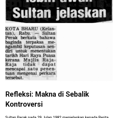
Refleksi: Makna di Sebalik
Kontroversi
Sultan Perak pada 29 Julan 1982 menjelaskan kepada Berita