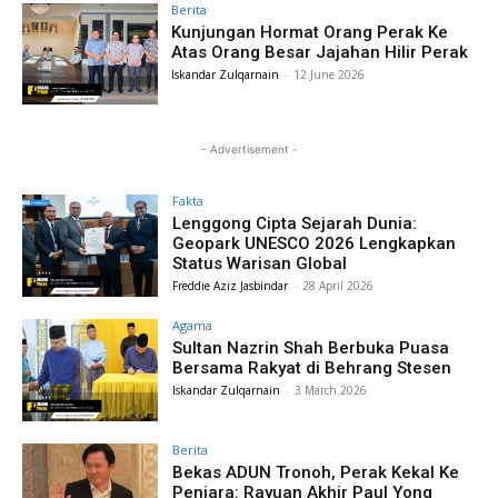
Berita
Kunjungan Hormat Orang Perak Ke
Atas Orang Besar Jajahan Hilir Perak
Iskandar Zulqarnain
-
12 June 2026
- Advertisement -
Fakta
Lenggong Cipta Sejarah Dunia:
Geopark UNESCO 2026 Lengkapkan
Status Warisan Global
Freddie Aziz Jasbindar
-
28 April 2026
Agama
Sultan Nazrin Shah Berbuka Puasa
Bersama Rakyat di Behrang Stesen
Iskandar Zulqarnain
-
3 March 2026
Berita
Bekas ADUN Tronoh, Perak Kekal Ke
Penjara: Rayuan Akhir Paul Yong