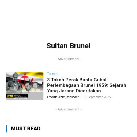
Sultan Brunei
- Advertisement -
Tokoh
3 Tokoh Perak Bantu Gubal
Perlembagaan Brunei 1959: Sejarah
Yang Jarang Diceritakan
Freddie Aziz Jasbindar
-
13 September 2025
- Advertisement -
MUST READ