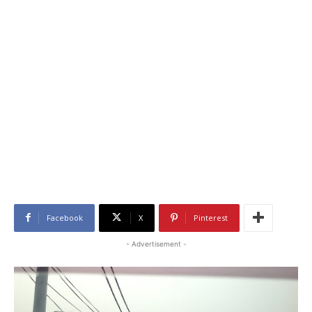
Facebook
X
Pinterest
- Advertisement -