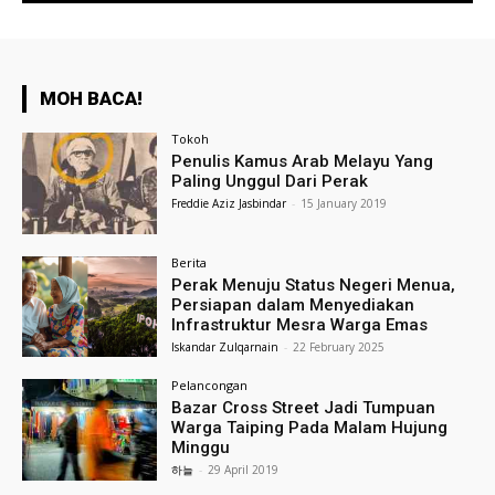
MOH BACA!
Tokoh
Penulis Kamus Arab Melayu Yang
Paling Unggul Dari Perak
Freddie Aziz Jasbindar
-
15 January 2019
Berita
Perak Menuju Status Negeri Menua,
Persiapan dalam Menyediakan
Infrastruktur Mesra Warga Emas
Iskandar Zulqarnain
-
22 February 2025
Pelancongan
Bazar Cross Street Jadi Tumpuan
Warga Taiping Pada Malam Hujung
Minggu
하늘
-
29 April 2019