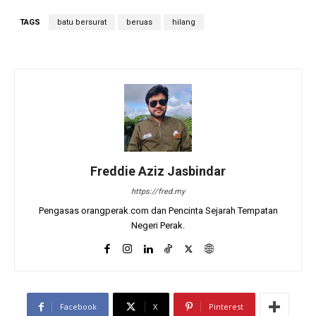
TAGS
batu bersurat
beruas
hilang
Freddie Aziz Jasbindar
https://fred.my
Pengasas orangperak.com dan Pencinta Sejarah Tempatan
Negeri Perak.
Facebook
X
Pinterest