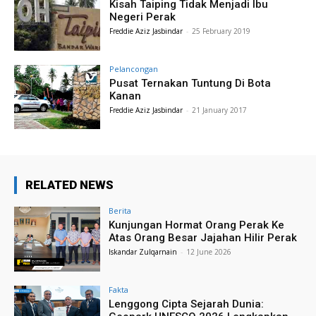
Kisah Taiping Tidak Menjadi Ibu
Negeri Perak
Freddie Aziz Jasbindar
-
25 February 2019
Pelancongan
Pusat Ternakan Tuntung Di Bota
Kanan
Freddie Aziz Jasbindar
-
21 January 2017
RELATED NEWS
Berita
Kunjungan Hormat Orang Perak Ke
Atas Orang Besar Jajahan Hilir Perak
Iskandar Zulqarnain
-
12 June 2026
Fakta
Lenggong Cipta Sejarah Dunia: