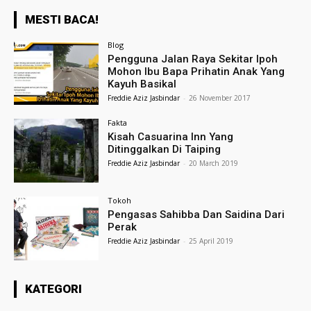
MESTI BACA!
Blog
Pengguna Jalan Raya Sekitar Ipoh
Mohon Ibu Bapa Prihatin Anak Yang
Kayuh Basikal
Freddie Aziz Jasbindar
-
26 November 2017
Fakta
Kisah Casuarina Inn Yang
Ditinggalkan Di Taiping
Freddie Aziz Jasbindar
-
20 March 2019
Tokoh
Pengasas Sahibba Dan Saidina Dari
Perak
Freddie Aziz Jasbindar
-
25 April 2019
KATEGORI