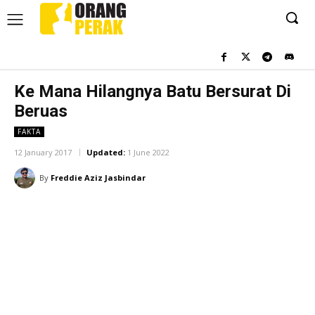
Ke Mana Hilangnya Batu Bersurat Di
Beruas
FAKTA
12 January 2017
Updated:
1 June 2022
By
Freddie Aziz Jasbindar