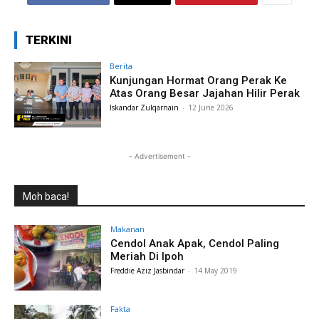
TERKINI
Berita
Kunjungan Hormat Orang Perak Ke
Atas Orang Besar Jajahan Hilir Perak
Iskandar Zulqarnain
-
12 June 2026
- Advertisement -
Moh baca!
Makanan
Cendol Anak Apak, Cendol Paling
Meriah Di Ipoh
Freddie Aziz Jasbindar
-
14 May 2019
Fakta