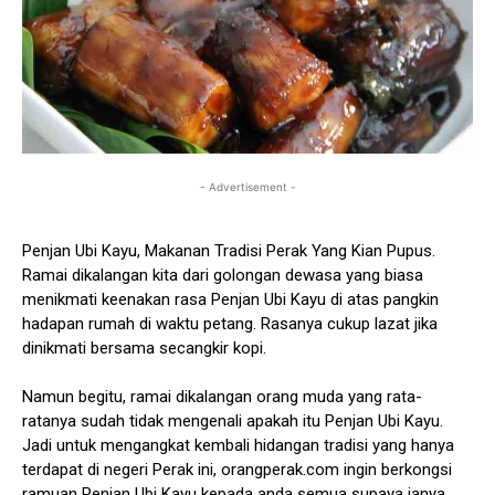
- Advertisement -
Penjan Ubi Kayu, Makanan Tradisi Perak Yang Kian Pupus.
Ramai dikalangan kita dari golongan dewasa yang biasa
menikmati keenakan rasa Penjan Ubi Kayu di atas pangkin
hadapan rumah di waktu petang. Rasanya cukup lazat jika
dinikmati bersama secangkir kopi.
Namun begitu, ramai dikalangan orang muda yang rata-
ratanya sudah tidak mengenali apakah itu Penjan Ubi Kayu.
Jadi untuk mengangkat kembali hidangan tradisi yang hanya
terdapat di negeri Perak ini, orangperak.com ingin berkongsi
ramuan Penjan Ubi Kayu kepada anda semua supaya ianya