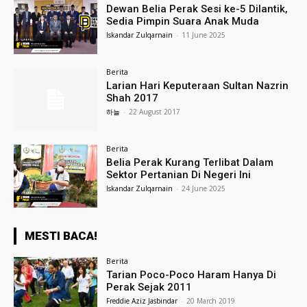
Dewan Belia Perak Sesi ke-5 Dilantik,
Sedia Pimpin Suara Anak Muda
Iskandar Zulqarnain
-
11 June 2025
Berita
Larian Hari Keputeraan Sultan Nazrin
Shah 2017
하늘
-
22 August 2017
Berita
Belia Perak Kurang Terlibat Dalam
Sektor Pertanian Di Negeri Ini
Iskandar Zulqarnain
-
24 June 2025
MESTI BACA!
Berita
Tarian Poco-Poco Haram Hanya Di
Perak Sejak 2011
Freddie Aziz Jasbindar
-
20 March 2019