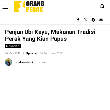
Penjan Ubi Kayu, Makanan Tradisi
Perak Yang Kian Pupus
MAKANAN
10 May 2019
Updated:
10 February 2022
By
Iskandar Zulqarnain