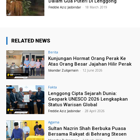
Dalam Gua Puteri Di Lenggong
Freddie Aziz Jasbindar
-
18 March 2019
RELATED NEWS
Berita
Kunjungan Hormat Orang Perak Ke
Atas Orang Besar Jajahan Hilir Perak
Iskandar Zulqarnain
-
12 June 2026
Fakta
Lenggong Cipta Sejarah Dunia:
Geopark UNESCO 2026 Lengkapkan
Status Warisan Global
Freddie Aziz Jasbindar
-
28 April 2026
Agama
Sultan Nazrin Shah Berbuka Puasa
Bersama Rakyat di Behrang Stesen