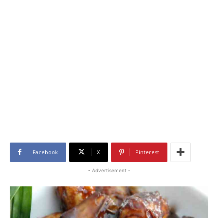
Facebook
X
Pinterest
- Advertisement -