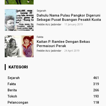
Sejarah
Dahulu Nama Pulau Pangkor Digeruni
Sebagai Pusat Buangan Pesakit Kusta
Freddie Aziz Jasbindar
-
11 January 2019
Fakta
Kaitan P. Ramlee Dengan Bekas
Permaisuri Perak
Freddie Aziz Jasbindar
-
24 April 2019
KATEGORI
Sejarah
461
Fakta
319
Berita
266
Tokoh
193
Pelancongan
118