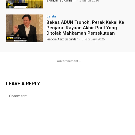
Iskandar Zulqarnain
-
3 March 2026
Berita
Bekas ADUN Tronoh, Perak Kekal Ke
Penjara: Rayuan Akhir Paul Yong
Ditolak Mahkamah Persekutuan
Freddie Aziz Jasbindar
-
6 February 2026
- Advertisement -
LEAVE A REPLY