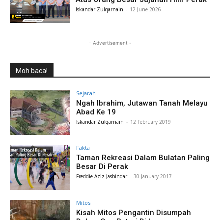
Iskandar Zulqarnain
-
12 June 2026
- Advertisement -
Moh baca!
Sejarah
Ngah Ibrahim, Jutawan Tanah Melayu
Abad Ke 19
Iskandar Zulqarnain
-
12 February 2019
Fakta
Taman Rekreasi Dalam Bulatan Paling
Besar Di Perak
Freddie Aziz Jasbindar
-
30 January 2017
Mitos
Kisah Mitos Pengantin Disumpah