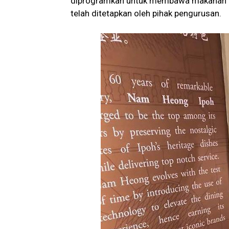
diprogramkan untuk membawa makanan ke
telah ditetapkan oleh pihak pengurusan.