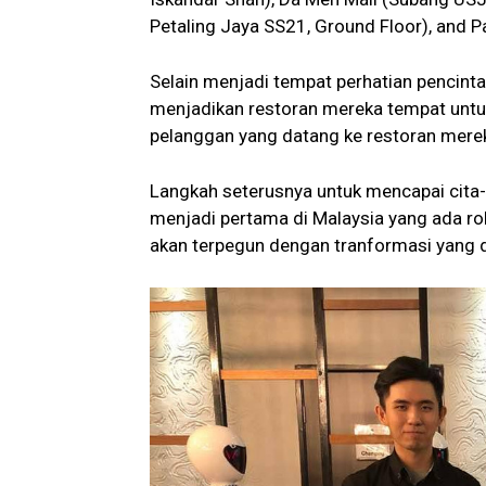
Petaling Jaya SS21, Ground Floor), and Pav
Selain menjadi tempat perhatian pencint
menjadikan restoran mereka tempat untuk
pelanggan yang datang ke restoran mere
Langkah seterusnya untuk mencapai cita-
menjadi pertama di Malaysia yang ada ro
akan terpegun dengan tranformasi yang di