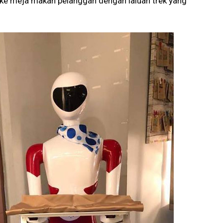
 meja makan pelanggan dengan laluan trek yang