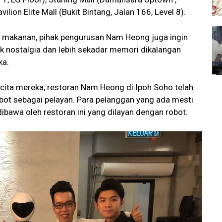
ilion Elite Mall (Bukit Bintang, Jalan 166, Level 8).
a makanan, pihak pengurusan Nam Heong juga ingin
 nostalgia dan lebih sekadar memori dikalangan
ka.
cita mereka, restoran Nam Heong di Ipoh Soho telah
bot sebagai pelayan. Para pelanggan yang ada mesti
bawa oleh restoran ini yang dilayan dengan robot.